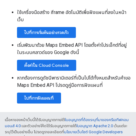
ใช้เครื่องมือสร้าง iframe อัตโนมัติเพื่อฝังแผนที่ลงในหน้า
เว็บ
ไปที่การเริ่มต้นอย่างรวดเร็ว
เริ่มพัฒนาด้วย Maps Embed API โดยตั้งค่าโปรเจ็กต์ที่อยู่
ในระบบคลาวด์ของ Google ดังนี้
ตั้งค่าใน Cloud Console
หากต้องการดูดัชนีพารามิเตอร์ที่เป็นไปได้ทั้งหมดสำหรับคำขอ
Maps Embed API โปรดดูคู่มือการฝังแผนที่
ไปที่การฝังแผนที่
เนื้อหาของหน้าเว็บนี้ได้รับอนุญาตภายใต้
ใบอนุญาตที่ต้องระบุที่มาของครีเอทีฟคอม
มอนส์ 4.0
และตัวอย่างโค้ดได้รับอนุญาตภายใต้
ใบอนุญาต Apache 2.0
เว้นแต่จะ
ระบุไว้เป็นอย่างอื่น โปรดดูรายละเอียดที่
นโยบายเว็บไซต์ Google Developers