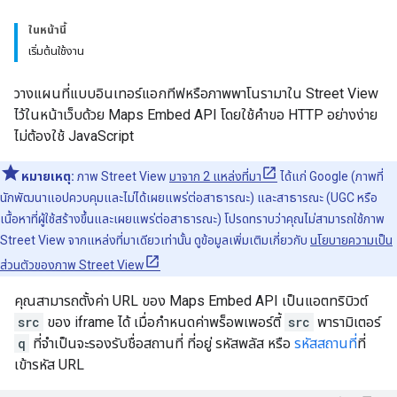
ในหน้านี้
เริ่มต้นใช้งาน
วางแผนที่แบบอินเทอร์แอกทีฟหรือภาพพาโนรามาใน Street View
ไว้ในหน้าเว็บด้วย Maps Embed API โดยใช้คำขอ HTTP อย่างง่าย
ไม่ต้องใช้ JavaScript
หมายเหตุ:
ภาพ Street View
มาจาก 2 แหล่งที่มา
ได้แก่ Google (ภาพที่
นักพัฒนาแอปควบคุมและไม่ได้เผยแพร่ต่อสาธารณะ) และสาธารณะ (UGC หรือ
เนื้อหาที่ผู้ใช้สร้างขึ้นและเผยแพร่ต่อสาธารณะ) โปรดทราบว่าคุณไม่สามารถใช้ภาพ
Street View จากแหล่งที่มาเดียวเท่านั้น ดูข้อมูลเพิ่มเติมเกี่ยวกับ
นโยบายความเป็น
ส่วนตัวของภาพ Street View
คุณสามารถตั้งค่า URL ของ Maps Embed API เป็นแอตทริบิวต์
src
ของ iframe ได้ เมื่อกำหนดค่าพร็อพเพอร์ตี้
src
พารามิเตอร์
q
ที่จำเป็นจะรองรับชื่อสถานที่ ที่อยู่ รหัสพลัส หรือ
รหัสสถานที่
ที่
เข้ารหัส URL