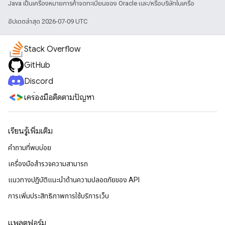
Java เป็นเครื่องหมายการค้าจดทะเบียนของ Oracle และ/หรือบริษัทในเครือ
อัปเดตล่าสุด 2026-07-09 UTC
Stack Overflow
GitHub
Discord
เครื่องมือติดตามปัญหา
เรียนรู้เพิ่มเติม
คำถามที่พบบ่อย
เครื่องมือสำรวจความสามารถ
แนวทางปฏิบัติแนะนําด้านความปลอดภัยของ API
การเพิ่มประสิทธิภาพการใช้บริการเว็บ
แพลตฟอร์ม