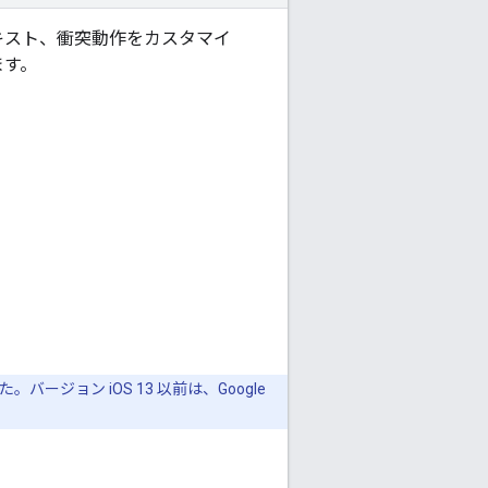
キスト、衝突動作をカスタマイ
ます。
た。バージョン iOS 13 以前は、Google