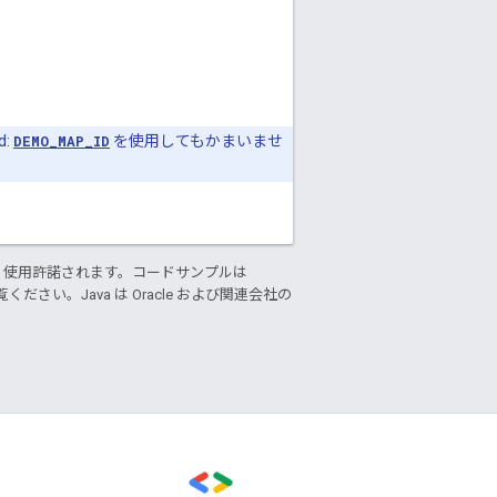
:
DEMO_MAP_ID
を使用してもかまいませ
り使用許諾されます。コードサンプルは
ください。Java は Oracle および関連会社の