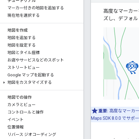
チュートリアル
マーカー付きの地図を追加する
高度なマーカー
現在地を選択する
ズし、デフォル
地図を作成
地図を追加する
地図を設定する
地図とタイル座標
お店やサービスなどのスポット
ストリートビュー
Google マップを起動する
地図をカスタマイズする
地図での操作
カメラとビュー
重要:
高度なマーカー機能は
コントロールと操作
Maps SDK 8.0.0 
イベント
位置情報
リバース ジオコーディング