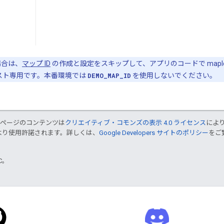
場合は、
マップ ID
の作成と設定をスキップして、アプリのコードで mapId
スト専用です。本番環境では
DEMO_MAP_ID
を使用しないでください。
のページのコンテンツは
クリエイティブ・コモンズの表示 4.0 ライセンス
によ
より使用許諾されます。詳しくは、
Google Developers サイトのポリシー
をご覧
TC。