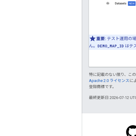
重要:
テスト運用の
ん。
DEMO_MAP_ID
はテ
特に記載のない限り、こ
Apache 2.0 ライセンス
に
登録商標です。
最終更新日 2026-07-12 U