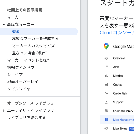
スタート
地図上での図形描画
マーカー
高度なマーカー
高度なマーカー
スを表す一意の識
概要
Cloud コンソー
高度なマーカーを作成する
マーカーのカスタマイズ
重なった場合の動作
マーカー イベントと操作
情報ウィンドウ
シェイプ
地面オーバーレイ
タイルレイヤ
オープンソース ライブラリ
ユーティリティ ライブラリ
ライブラリを結合する