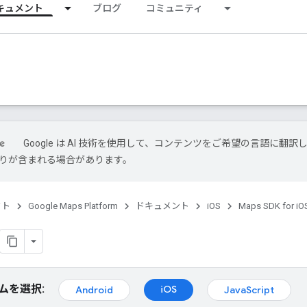
キュメント
ブログ
コミュニティ
Google は AI 技術を使用して、コンテンツをご希望の言語に翻訳
は誤りが含まれる場合があります。
クト
Google Maps Platform
ドキュメント
iOS
Maps SDK for iO
ムを選択:
iOS
Android
JavaScript