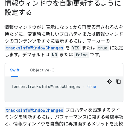
情報ウィンドウを自動更新するように
設定する
情報ウィンドウが非表示になってから再度表示されるのを
待たずに、変更時に新しいプロパティまたは情報ウィンド
ウのコンテンツをすぐに表示するには、マーカーの
tracksInfoWindowChanges
を
YES
または
true
に設定
します。デフォルトは
NO
または
false
です。
Swift
Objective-C
london
.
tracksInfoWindowChanges
=
true
tracksInfoWindowChanges
プロパティを設定するタイ
ミングを判断するには、パフォーマンスに関する考慮事項
と、情報ウィンドウを自動的に再描画するメリットを比較