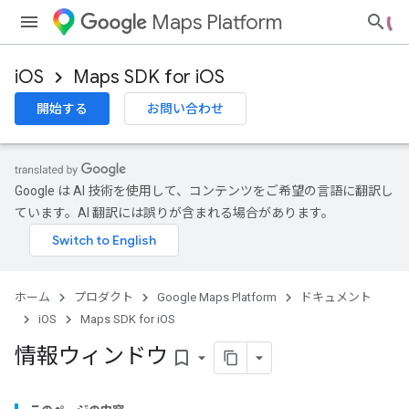
Maps Platform
iOS
Maps SDK for iOS
開始する
お問い合わせ
Google は AI 技術を使用して、コンテンツをご希望の言語に翻訳し
ています。AI 翻訳には誤りが含まれる場合があります。
ホーム
プロダクト
Google Maps Platform
ドキュメント
iOS
Maps SDK for iOS
情報ウィンドウ
bookmark_border