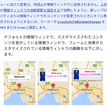
ューに加えた変更は、地図上の情報ウィンドウに反映されません。上記
の
情報ウィンドウの自動更新を設定する
で説明したように、新しいプロ
パティまたは情報ウィンドウのコンテンツが変更されたときにすぐに表
示されるようにするには、マーカーの
tracksInfoWindowChanges
を
YES
または
true
に設定します。
デフォルトの情報ウィンドウ、カスタマイズされたコンテ
ンツを表示している情報ウィンドウ、フレームと背景がカ
スタマイズされている情報ウィンドウの画像を以下に示し
ます。