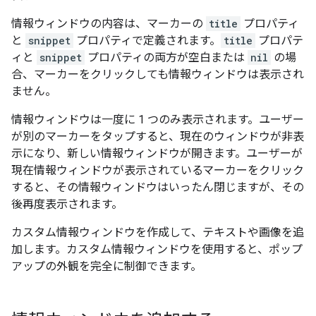
情報ウィンドウの内容は、マーカーの
title
プロパティ
と
snippet
プロパティで定義されます。
title
プロパテ
ィと
snippet
プロパティの両方が空白または
nil
の場
合、マーカーをクリックしても情報ウィンドウは表示され
ません。
情報ウィンドウは一度に 1 つのみ表示されます。ユーザー
が別のマーカーをタップすると、現在のウィンドウが非表
示になり、新しい情報ウィンドウが開きます。ユーザーが
現在情報ウィンドウが表示されているマーカーをクリック
すると、その情報ウィンドウはいったん閉じますが、その
後再度表示されます。
カスタム情報ウィンドウを作成して、テキストや画像を追
加します。カスタム情報ウィンドウを使用すると、ポップ
アップの外観を完全に制御できます。