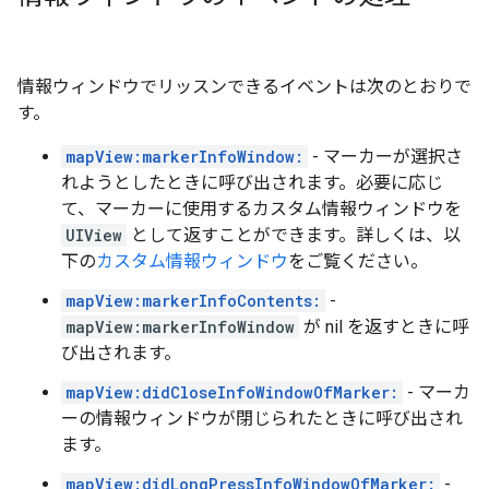
情報ウィンドウでリッスンできるイベントは次のとおりで
す。
mapView:markerInfoWindow:
- マーカーが選択さ
れようとしたときに呼び出されます。必要に応じ
て、マーカーに使用するカスタム情報ウィンドウを
UIView
として返すことができます。詳しくは、以
下の
カスタム情報ウィンドウ
をご覧ください。
mapView:markerInfoContents:
-
mapView:markerInfoWindow
が nil を返すときに呼
び出されます。
mapView:didCloseInfoWindowOfMarker:
- マーカ
ーの情報ウィンドウが閉じられたときに呼び出され
ます。
mapView:didLongPressInfoWindowOfMarker:
-