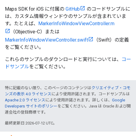
Maps SDK for iOS に付属の
GitHub
のコードサンプルに
は、カスタム情報ウィンドウのサンプルが含まれていま
す。たとえば、
MarkerInfoWindowViewController.m
（Objective-C）または
MarkerInfoWindowViewController.swift
（Swift）の定義
をご覧ください。
これらのサンプルのダウンロードと実行については、
コー
ドサンプル
をご覧ください。
特に記載のない限り、このページのコンテンツは
クリエイティブ・コモ
ンズの表示 4.0 ライセンス
により使用許諾されます。コードサンプルは
Apache 2.0 ライセンス
により使用許諾されます。詳しくは、
Google
Developers サイトのポリシー
をご覧ください。Java は Oracle および関
連会社の登録商標です。
最終更新日 2026-07-12 UTC。