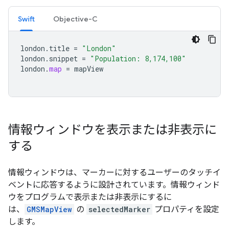
Swift
Objective-C
london
.
title
=
"London"
london
.
snippet
=
"Population: 8,174,100"
london
.
map
=
mapView
情報ウィンドウを表示または非表示に
する
情報ウィンドウは、マーカーに対するユーザーのタッチイ
ベントに応答するように設計されています。情報ウィンド
ウをプログラムで表示または非表示にするに
は、
GMSMapView
の
selectedMarker
プロパティを設定
します。