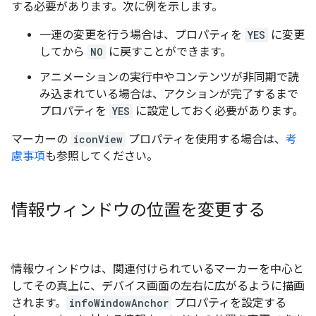
する必要があります。次に例を示します。
一連の変更を行う場合は、プロパティを
YES
に変更
してから
NO
に戻すことができます。
アニメーションの実行中やコンテンツが非同期で読
み込まれている場合は、アクションが完了するまで
プロパティを
YES
に設定しておく必要があります。
マーカーの
iconView
プロパティを使用する場合は、
考
慮事項
も参照してください。
情報ウィンドウの位置を変更する
情報ウィンドウは、関連付けられているマーカーを中心と
してその真上に、デバイス画面の左右に広がるように描画
されます。
infoWindowAnchor
プロパティを設定する