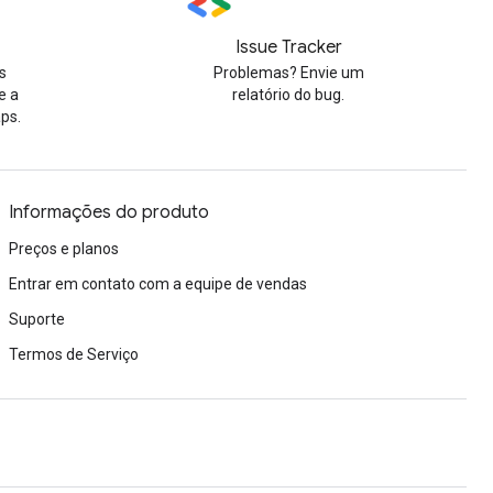
Issue Tracker
s
Problemas? Envie um
e a
relatório do bug.
ps.
Informações do produto
Preços e planos
Entrar em contato com a equipe de vendas
Suporte
Termos de Serviço