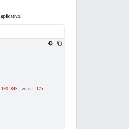
aplicativo.
103.848
,
zoom
:
12
)