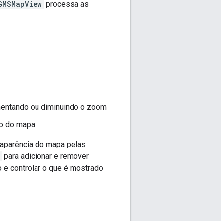
GMSMapView
processa as
entando ou diminuindo o zoom
ão do mapa
 aparência do mapa pelas
para adicionar e remover
 e controlar o que é mostrado