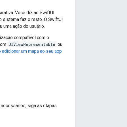
rativa. Você diz ao SwiftUI
 sistema faz o resto. O SwiftUI
u uma ação do usuário.
lização compatível com o
 com
UIViewRepresentable
ou
 adicionar um mapa ao seu app
 necessários, siga as etapas