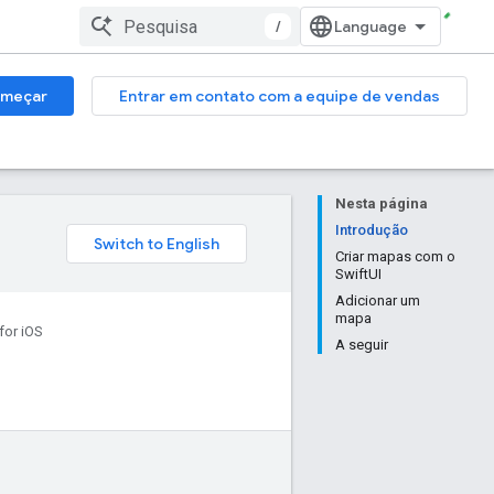
/
meçar
Entrar em contato com a equipe de vendas
Nesta página
Introdução
Criar mapas com o
SwiftUI
Adicionar um
mapa
or iOS
A seguir