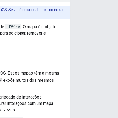
OS. Se você quiser saber como iniciar o
 de
UIView
. O mapa é o objeto
ara adicionar, remover e
o iOS. Esses mapas têm a mesma
SDK expõe muitos dos mesmos
ariedade de interações
gurar interações com um mapa
as vezes.