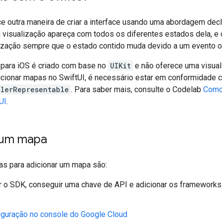
e outra maneira de criar a interface usando uma abordagem decla
 visualização apareça com todos os diferentes estados dela, e o
alização sempre que o estado contido muda devido a um evento o
para iOS é criado com base no
UIKit
e não oferece uma visua
dicionar mapas no SwiftUI, é necessário estar em conformidade
llerRepresentable
. Para saber mais, consulte o Codelab
Como
UI
.
 um mapa
as para adicionar um mapa são:
r o SDK, conseguir uma chave de API e adicionar os frameworks
iguração no console do Google Cloud