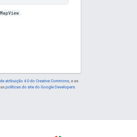
MapView
.
.
de atribuição 4.0 do Creative Commons
, e as
e as
políticas do site do Google Developers
.