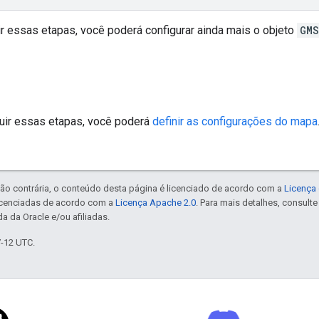
r essas etapas, você poderá configurar ainda mais o objeto
GMS
uir essas etapas, você poderá
definir as configurações do mapa
ão contrária, o conteúdo desta página é licenciado de acordo com a
Licença 
icenciadas de acordo com a
Licença Apache 2.0
. Para mais detalhes, consult
a da Oracle e/ou afiliadas.
7-12 UTC.