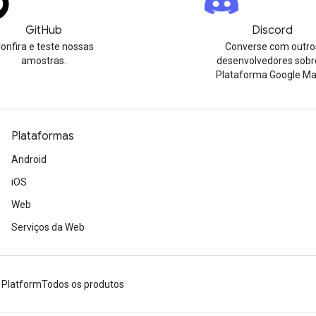
GitHub
Discord
onfira e teste nossas
Converse com outro
amostras.
desenvolvedores sobr
Plataforma Google Ma
Plataformas
Android
iOS
Web
Serviços da Web
 Platform
Todos os produtos