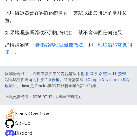
地理編碼器會在容許的範圍內，嘗試找出最接近的地址位
置。
如果地理編碼器找不到相符項目，就不會傳回任何結果。
詳情請參閱「
地理編碼地址最佳做法
」和「
地理編碼常見問
題
」。
除非另有註明，否則本頁面中的內容是採用
創用 CC 姓名標示 4.0 授權
，
程式碼範例則為
阿帕契 2.0 授權
。詳情請參閱《
Google Developers 網站
政策
》。Java 是 Oracle 和/或其關聯企業的註冊商標。
上次更新時間：2026-07-12 (世界標準時間)。
Stack Overflow
GitHub
Discord