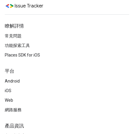
Issue Tracker
瞭解詳情
常見問題
功能探索工具
Places SDK for iOS
平台
Android
iOS
Web
網路服務
產品資訊