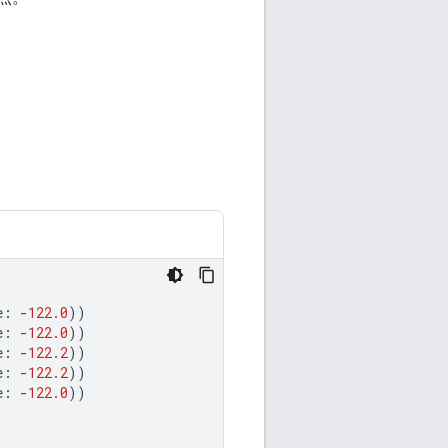
e
:
-
122.0
))
e
:
-
122.0
))
e
:
-
122.2
))
e
:
-
122.2
))
e
:
-
122.0
))