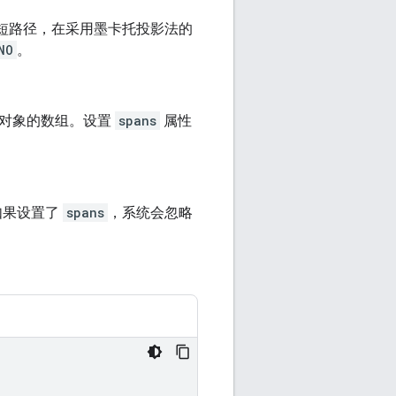
短路径，在采用墨卡托投影法的
NO
。
对象的数组。设置
spans
属性
如果设置了
spans
，系统会忽略