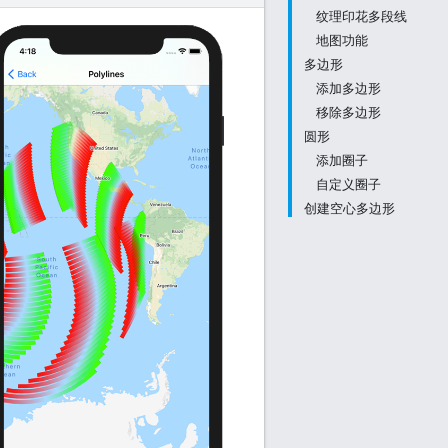
纹理印花多段线
地图功能
多边形
添加多边形
移除多边形
圆形
添加圈子
自定义圈子
创建空心多边形