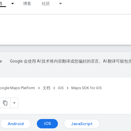
档
博客
社区
Google 会使用 AI 技术将内容翻译成您偏好的语言。AI 翻译可能包
oogle Maps Platform
文档
iOS
Maps SDK for iOS
iOS
Android
JavaScript