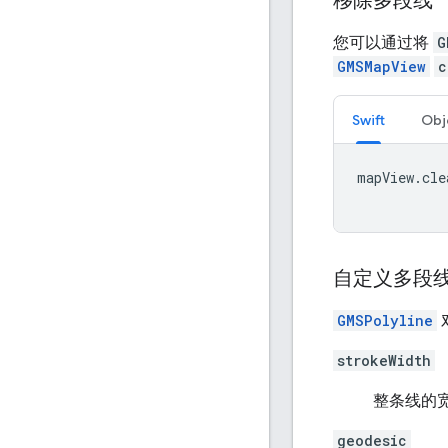
移除多段线
您可以通过将
G
GMSMapView
c
Swift
Obj
mapView
.
cle
自定义多段
GMSPolyline
strokeWidth
整条线的
geodesic