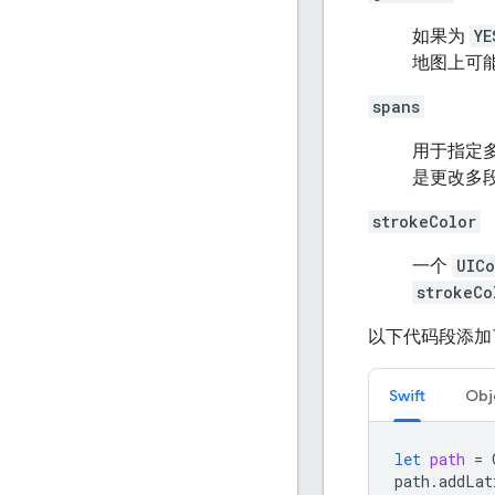
如果为
YE
地图上可
spans
用于指定多
是更改多
strokeColor
一个
UICo
strokeCo
以下代码段添加
Swift
Obj
let
path
=
path
.
addLat