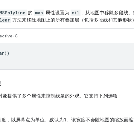
MSPolyline
的
map
属性设置为
nil
，从地图中移除多段线。
lear
方法来移除地图上的所有叠加层（包括多段线和其他形状
ective-C
ar
()
线
对象提供了多个属性来控制线条的外观。它支持下列选项：
宽度，以屏幕点为单位。默认为1。该宽度不会随地图的缩放而缩