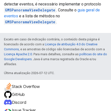
detectar eventos, é necessário implementar o protocolo
GMSPanoramaViewDelegate
. Consulte o
guia geral de
eventos
e a lista de métodos no
GMSPanoramaViewDelegate
.
Exceto em caso de indicação contrária, o conteúdo desta página é
licenciado de acordo com a
Licença de atribuição 4.0 do Creative
Commons
, e as amostras de código são licenciadas de acordo com a
Licença Apache 2.0
. Para mais detalhes, consulte as
políticas do site do
Google Developers
. Java é uma marca registrada da Oracle e/ou
afiliadas.
Última atualização 2026-07-12 UTC.
Stack Overflow
GitHub
Discord
Issue Tracker