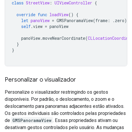
class
StreetView
:
UIViewController
{
override
func
loadView
()
{
let
panoView
=
GMSPanoramaView
(
frame
:
.
zero
)
self
.
view
=
panoView
panoView
.
moveNearCoordinate
(
CLLocationCoordina
}
}
Personalizar o visualizador
Personalize o visualizador restringindo os gestos
disponíveis. Por padrão, o deslocamento, o zoom e o
deslocamento para panoramas adjacentes estão ativados.
Os gestos individuais são controlados pelas propriedades
de
GMSPanoramaView
. Essas propriedades ativam ou
desativam gestos controlados pelo usuário. As mudanças