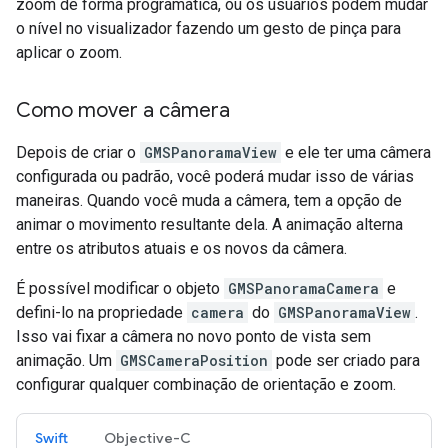
zoom de forma programática, ou os usuários podem mudar
o nível no visualizador fazendo um gesto de pinça para
aplicar o zoom.
Como mover a câmera
Depois de criar o
GMSPanoramaView
e ele ter uma câmera
configurada ou padrão, você poderá mudar isso de várias
maneiras. Quando você muda a câmera, tem a opção de
animar o movimento resultante dela. A animação alterna
entre os atributos atuais e os novos da câmera.
É possível modificar o objeto
GMSPanoramaCamera
e
defini-lo na propriedade
camera
do
GMSPanoramaView
.
Isso vai fixar a câmera no novo ponto de vista sem
animação. Um
GMSCameraPosition
pode ser criado para
configurar qualquer combinação de orientação e zoom.
Swift
Objective-C