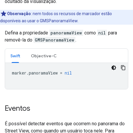
ocultado da visualização.
Observação
:
nem todos os recursos de marcador estão
disponíveis ao usar o GMSPanoramaView.
Defina a propriedade
panoramaView
como
nil
para
removê-la do
GMSPanoramaView
.
Swift
Objective-C
marker
.
panoramaView
=
nil
Eventos
É possível detectar eventos que ocorrem no panorama do
Street View, como quando um usuário toca nele. Para