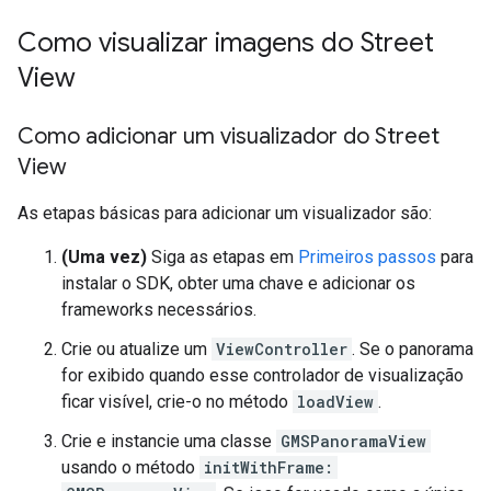
Como visualizar imagens do Street
View
Como adicionar um visualizador do Street
View
As etapas básicas para adicionar um visualizador são:
(Uma vez)
Siga as etapas em
Primeiros passos
para
instalar o SDK, obter uma chave e adicionar os
frameworks necessários.
Crie ou atualize um
ViewController
. Se o panorama
for exibido quando esse controlador de visualização
ficar visível, crie-o no método
loadView
.
Crie e instancie uma classe
GMSPanoramaView
usando o método
initWithFrame: