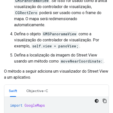
GMSPanoramaView
. Se isso for usado como a única
visualização do controlador de visualização,
CGRectZero
poderá ser usado como o frame do
mapa. O mapa será redimensionado
automaticamente.
Defina o objeto
GMSPanoramaView
como a
visualização do controlador de visualização. Por
exemplo,
self.view = panoView;
.
Defina a localização da imagem do Street View
usando um método como
moveNearCoordinate:
.
O método a seguir adiciona um visualizador do Street View
a um aplicativo.
Swift
Objective-C
import
GoogleMaps