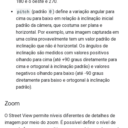
180 e o oeste é 270.
pitch
(padrão
0
) define a variação angular para
cima ou para baixo em relação à inclinação inicial
padrão da câmera, que costuma ser plana e
horizontal. Por exemplo, uma imagem capturada em
uma colina provavelmente tem um valor padrão de
inclinação que não é horizontal. Os ângulos de
inclinação são medidos com valores positivos
olhando para cima (até +90 graus diretamente para
cima e ortogonal à inclinação padrão) e valores
negativos olhando para baixo (até -90 graus
diretamente para baixo e ortogonal à inclinação
padrão).
Zoom
O Street View permite níveis diferentes de detalhes de
imagem por meio do zoom. É possível definir o nível de