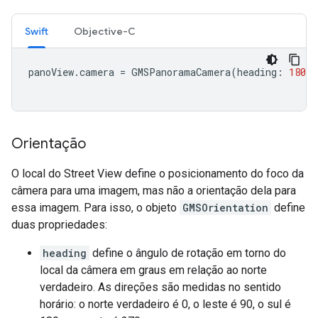
Swift
Objective-C
panoView
.
camera
=
GMSPanoramaCamera
(
heading
:
180
,
Orientação
O local do Street View define o posicionamento do foco da
câmera para uma imagem, mas não a orientação dela para
essa imagem. Para isso, o objeto
GMSOrientation
define
duas propriedades:
heading
define o ângulo de rotação em torno do
local da câmera em graus em relação ao norte
verdadeiro. As direções são medidas no sentido
horário: o norte verdadeiro é 0, o leste é 90, o sul é