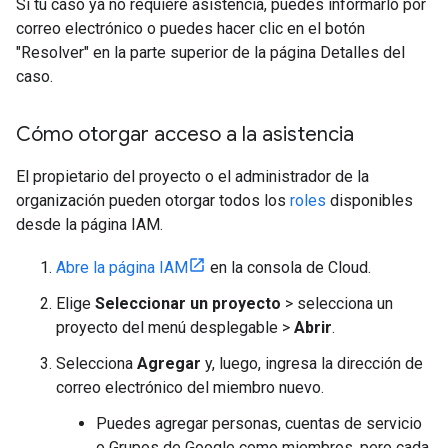
Si tu caso ya no requiere asistencia, puedes informarlo por
correo electrónico o puedes hacer clic en el botón
"Resolver" en la parte superior de la página Detalles del
caso.
Cómo otorgar acceso a la asistencia
El propietario del proyecto o el administrador de la
organización pueden otorgar todos los
roles
disponibles
desde la página IAM.
Abre la página IAM
en la consola de Cloud.
Elige
Seleccionar un proyecto
> selecciona un
proyecto del menú desplegable >
Abrir
.
Selecciona
Agregar
y, luego, ingresa la dirección de
correo electrónico del miembro nuevo.
Puedes agregar personas, cuentas de servicio
o Grupos de Google como miembros, pero cada