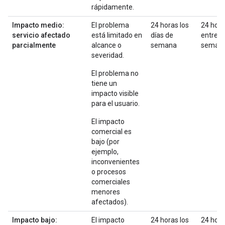
rápidamente.
Impacto medio:
El problema
24 horas los
24 hor
servicio afectado
está limitado en
días de
entre
parcialmente
alcance o
semana
seman
severidad.
El problema no
tiene un
impacto visible
para el usuario.
El impacto
comercial es
bajo (por
ejemplo,
inconvenientes
o procesos
comerciales
menores
afectados).
Impacto bajo:
El impacto
24 horas los
24 hor