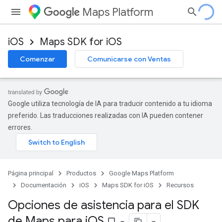
Maps Platform
iOS
Maps SDK for iOS
Comenzar
Comunicarse con Ventas
Google utiliza tecnología de IA para traducir contenido a tu idioma
preferido. Las traducciones realizadas con IA pueden contener
errores.
Página principal
Productos
Google Maps Platform
Documentación
iOS
Maps SDK for iOS
Recursos
Opciones de asistencia para el SDK
de Maps para i
OS