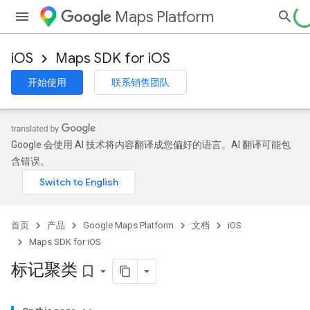
Maps Platform
iOS
Maps SDK for iOS
开始使用
联系销售团队
Google 会使用 AI 技术将内容翻译成您偏好的语言。AI 翻译可能包
含错误。
首页
产品
Google Maps Platform
文档
iOS
Maps SDK for iOS
标记聚类
bookmark_border