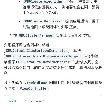
GMUClusterAlgorithm
：指定一种算法，用于
确定标记的聚类方式 ，例如要包含在同一聚类
中的标记之间的距离。
GMUClusterRenderer
：提供应用逻辑，用于
处理地图上聚类图标的实际 渲染。
在
GMUClusterManager
实例上设置地图委托。
实用程序库包含图标生成器
(
GMUDefaultClusterIconGenerator
)、算法
(
GMUNonHierarchicalDistanceBasedAlgorithm
) 和渲
染程序 (
GMUDefaultClusterRenderer
) 的默认实现。您
可以选择创建自己的自定义聚类图标生成器、算法和渲染程
序。
以下代码在
viewDidLoad
回调中使用这些默认值创建聚类
管理器：
ViewController
Swift
Objective-C