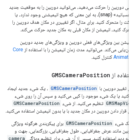
تی دوربین را حرکت می‌دهید، می‌توانید دوربین را به موقعیت جدید
«بچسبانید» (snap)، به این معنی که هیچ انیمیشنی وجود ندارد، یا
کت را متحرک کنید. برای مثال، اگر تغییری در مکان هدف دوربین را
حرک کنید، انیمیشن از مکان قبلی به مکان جدید حرکت می‌کند.
یمیشن بین ویژگی‌های فعلی دوربین و ویژگی‌های جدید دوربین
ون‌یابی می‌کند. می‌توانید مدت زمان انیمیشن را با استفاده از
Core
Animati
کنترل کنید.
ستفاده از
Position
GMSCamera
ای تغییر دوربین با
GMSCameraPosition
، یک شیء جدید ایجاد
‌کنید یا یک شیء موجود را کپی می‌کنید و سپس آن را روی شیء
GMSMapVie
تنظیم می‌کنید. از شیء
GMSCameraPosition
ای قرار دادن دوربین در مکان جدید با یا بدون انیمیشن استفاده می‌کنید.
 یک شیء
GMSCameraPosition
برای پیکربندی هرگونه ویژگی
ربین مانند عرض جغرافیایی، طول جغرافیایی، بزرگنمایی، جهت و
ویه دید استفاده کنید. سپس از آن شیء برای تنظیم ویژگی
camera