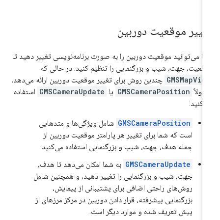
غییر موقعیت دوربین
ا می‌توانید موقعیت دوربین را به صورت برنامه‌نویسی تغییر دهید تا
قعیت، جهت، شیب و بزرگنمایی را تنظیم کنید. در حالی که
GMSMapVie
چندین روش برای تغییر موقعیت دوربین ارائه می‌دهد،
مولاً
GMSCameraPosition
یا
GMSCameraUpdate
استفاده
‌کنید:
GMSCameraPosition
شامل ویژگی‌ها و متدهایی
است که شما برای تغییر هر پارامتر موقعیت دوربین از
جمله هدف، جهت، شیب و بزرگنمایی استفاده می‌کنید.
GMSCameraUpdate
به شما امکان می‌دهد تا هدف،
جهت، شیب و بزرگنمایی را تغییر دهید، و همچنین شامل
روش‌های راحتی اضافی برای پشتیبانی از پیمایش،
بزرگنمایی پیشرفته، قرار دادن دوربین در مرکز مرزهای از
پیش تعریف شده و موارد دیگر است.