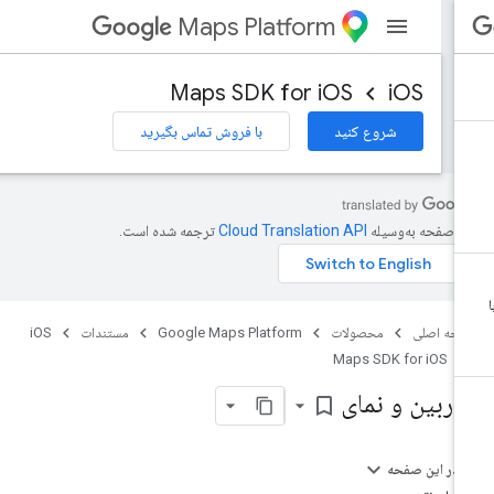
Maps Platform
Maps SDK for iOS
iOS
شروع کنید
با فروش تماس بگیرید
ن صفحه به‌وسیله
ترجمه شده است.
حه اصلی
محصولات
Google Maps Platform
مستندات
iOS
Maps SDK for iOS
وربین و نمای
bookmark_border
در این صفحه