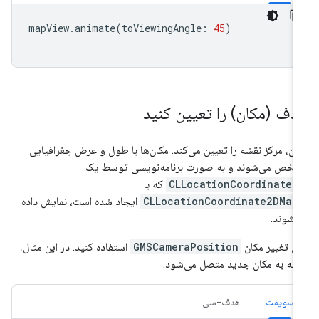
mapView
.
animate
(
toViewingAngle
:
45
)
دف (مکان) را تعیین کنید
ان، مرکز نقشه را تعیین می‌کند. مکان‌ها با طول و عرض جغرافیایی
خص می‌شوند و به صورت برنامه‌نویسی توسط یک
CLLocationCoordinate2
که با
CLLocationCoordinate2DMak
ایجاد شده است، نمایش داده
‌شوند.
ای تغییر مکان
GMSCameraPosition
استفاده کنید. در این مثال،
شه به مکان جدید متصل می‌شود.
سویفت
هدف-سی