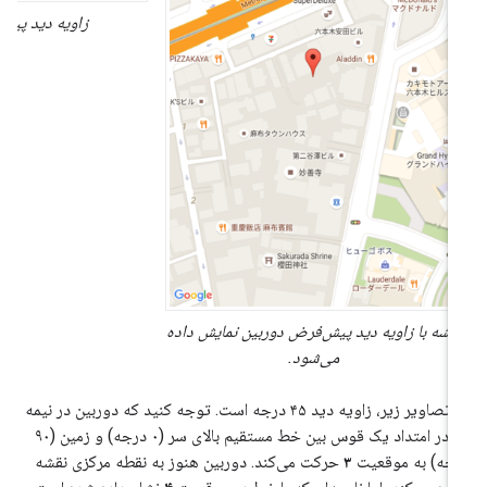
زاویه دید پیش‌فرض
نقشه با زاویه دید پیش‌فرض دوربین نمایش داده
می‌شود.
در تصاویر زیر، زاویه دید ۴۵ درجه است. توجه کنید که دوربین در نیمه
راه در امتداد یک قوس بین خط مستقیم بالای سر (۰ درجه) و زمین (۹۰
جه) به موقعیت
۳
حرکت می‌کند. دوربین هنوز به نقطه مرکزی نقشه