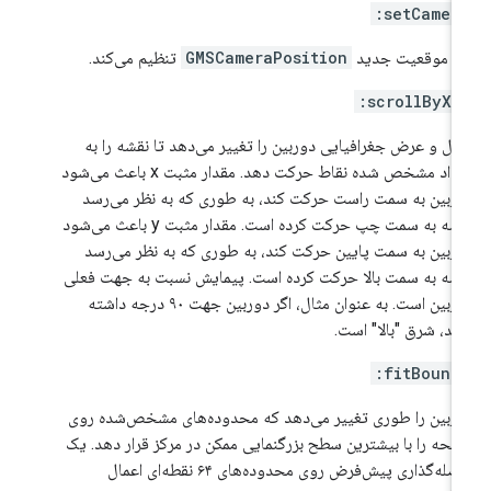
setCamera
 موقعیت جدید
GMSCameraPosition
تنظیم می‌کند.
scrollByX:Y
ل و عرض جغرافیایی دوربین را تغییر می‌دهد تا نقشه را به
تعداد مشخص شده نقاط حرکت دهد. مقدار مثبت x باعث می‌شود
ربین به سمت راست حرکت کند، به طوری که به نظر می‌رسد
نقشه به سمت چپ حرکت کرده است. مقدار مثبت y باعث می‌شود
ربین به سمت پایین حرکت کند، به طوری که به نظر می‌رسد
شه به سمت بالا حرکت کرده است. پیمایش نسبت به جهت فعلی
دوربین است. به عنوان مثال، اگر دوربین جهت ۹۰ درجه داشته
شد، شرق "بالا" است.
fitBounds
ربین را طوری تغییر می‌دهد که محدوده‌های مشخص‌شده روی
حه را با بیشترین سطح بزرگنمایی ممکن در مرکز قرار دهد. یک
فاصله‌گذاری پیش‌فرض روی محدوده‌های ۶۴ نقطه‌ای اعمال