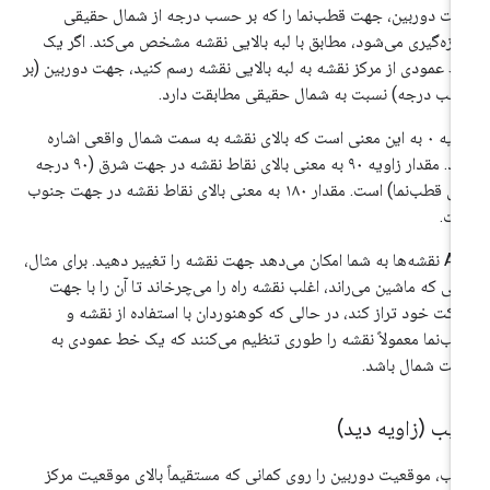
ت دوربین، جهت قطب‌نما را که بر حسب درجه از شمال حقیقی
دازه‌گیری می‌شود، مطابق با لبه بالایی نقشه مشخص می‌کند. اگر یک
 عمودی از مرکز نقشه به لبه بالایی نقشه رسم کنید، جهت دوربین (بر
ب درجه) نسبت به شمال حقیقی مطابقت دارد.
زاویه ۰ به این معنی است که بالای نقشه به سمت شمال واقعی اشاره
دارد. مقدار زاویه ۹۰ به معنی بالای نقاط نقشه در جهت شرق (۹۰ درجه
روی قطب‌نما) است. مقدار ۱۸۰ به معنی بالای نقاط نقشه در جهت جنوب
ت.
API نقشه‌ها به شما امکان می‌دهد جهت نقشه را تغییر دهید. برای مثال،
ی که ماشین می‌راند، اغلب نقشه راه را می‌چرخاند تا آن را با جهت
کت خود تراز کند، در حالی که کوهنوردان با استفاده از نقشه و
ب‌نما معمولاً نقشه را طوری تنظیم می‌کنند که یک خط عمودی به
ت شمال باشد.
یب (زاویه دید)
ب، موقعیت دوربین را روی کمانی که مستقیماً بالای موقعیت مرکز