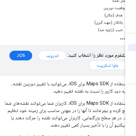
نمای نقشه
موقعیت دوربین
هدف (مکان)
یاتاقان (جهت گیری)
شیب (زاویه دید)
پلتفرم مورد نظر را انتخاب کنید:
iOS،
اندروید،
جاوا اسکریپت
با استفاده از Maps SDK برای iOS، می‌توانید با تغییر دوربین نقشه،
ویه دید کاربر را نسبت به نقشه تغییر دهید.
با استفاده از Maps SDK برای iOS، کاربران شما می‌توانند نقشه‌های شما
 کج کرده و بچرخانند تا آنها را در جهتی مناسب برای زمینه خود تنظیم
ند. در هر سطح بزرگنمایی، کاربران می‌توانند نقشه را حرکت دهند یا
سپکتیو آن را با تأخیر بسیار کمی تغییر دهند.