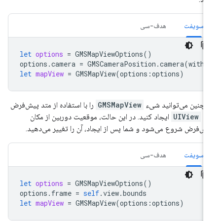
سویفت
هدف-سی
let
options
=
GMSMapViewOptions
()
options
.
camera
=
GMSCameraPosition
.
camera
(
withL
let
mapView
=
GMSMapView
(
options
:
options
)
چنین می‌توانید شیء
GMSMapView
را با استفاده از متد پیش‌فرض
UIView
init ایجاد کنید. در این حالت، موقعیت دوربین از مکان
ش‌فرض شروع می‌شود و شما پس از ایجاد، آن را تغییر می‌دهید.
سویفت
هدف-سی
let
options
=
GMSMapViewOptions
()
options
.
frame
=
self
.
view
.
bounds
let
mapView
=
GMSMapView
(
options
:
options
)