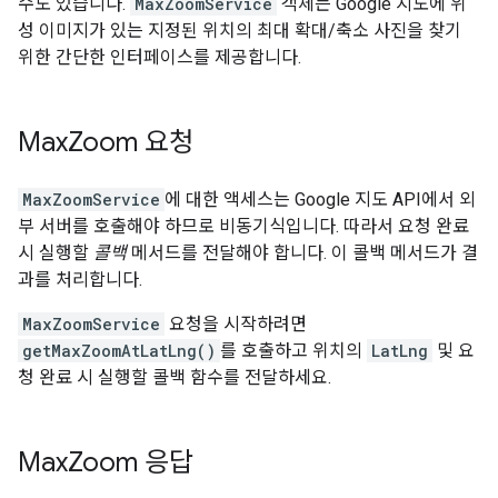
수도 있습니다.
MaxZoomService
객체는 Google 지도에 위
성 이미지가 있는 지정된 위치의 최대 확대/축소 사진을 찾기
위한 간단한 인터페이스를 제공합니다.
Max
Zoom 요청
MaxZoomService
에 대한 액세스는 Google 지도 API에서 외
부 서버를 호출해야 하므로 비동기식입니다. 따라서 요청 완료
시 실행할
콜백
메서드를 전달해야 합니다. 이 콜백 메서드가 결
과를 처리합니다.
MaxZoomService
요청을 시작하려면
getMaxZoomAtLatLng()
를 호출하고 위치의
LatLng
및 요
청 완료 시 실행할 콜백 함수를 전달하세요.
Max
Zoom 응답