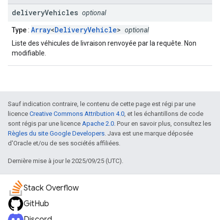
delivery
Vehicles
optional
Array
<
DeliveryVehicle
>
Type
:
optional
Liste des véhicules de livraison renvoyée par la requête. Non
modifiable.
Sauf indication contraire, le contenu de cette page est régi par une
licence
Creative Commons Attribution 4.0
, et les échantillons de code
sont régis par une licence
Apache 2.0
. Pour en savoir plus, consultez les
Règles du site Google Developers
. Java est une marque déposée
d'Oracle et/ou de ses sociétés affiliées.
Dernière mise à jour le 2025/09/25 (UTC).
Stack Overflow
GitHub
Discord