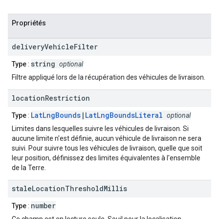
Propriétés
delivery
Vehicle
Filter
string
Type
:
optional
Filtre appliqué lors de la récupération des véhicules de livraison.
location
Restriction
LatLngBounds
|
LatLngBoundsLiteral
Type
:
optional
Limites dans lesquelles suivre les véhicules de livraison. Si
aucune limite n'est définie, aucun véhicule de livraison ne sera
suivi. Pour suivre tous les véhicules de livraison, quelle que soit
leur position, définissez des limites équivalentes à l'ensemble
de la Terre.
stale
Location
Threshold
Millis
number
Type
: