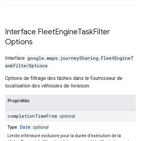
Interface
Fleet
Engine
Task
Filter
Options
Interface
google.maps.journeySharing
.
FleetEngineT
askFilterOptions
Options de filtrage des tâches dans le fournisseur de
localisation des véhicules de livraison.
Propriétés
completion
Time
From
optional
Date
Type
:
optional
Limite inférieure exclusive pour la durée d'exécution de la