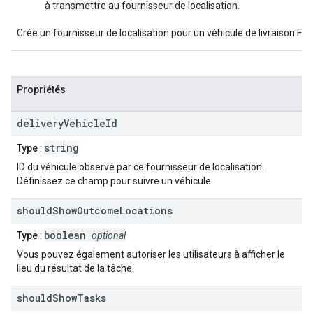
à transmettre au fournisseur de localisation.
Crée un fournisseur de localisation pour un véhicule de livraison Fle
Propriétés
delivery
Vehicle
Id
string
Type
:
ID du véhicule observé par ce fournisseur de localisation.
Définissez ce champ pour suivre un véhicule.
should
Show
Outcome
Locations
boolean
Type
:
optional
Vous pouvez également autoriser les utilisateurs à afficher le
lieu du résultat de la tâche.
should
Show
Tasks