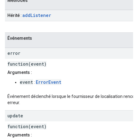
Méthodes
add
Listener
Hérité
:
Événements
error
function(event)
Arguments :
event
ErrorEvent
:
Événement déclenché lorsque le fournisseur de localisation rencon
erreur.
update
function(event)
Arguments :