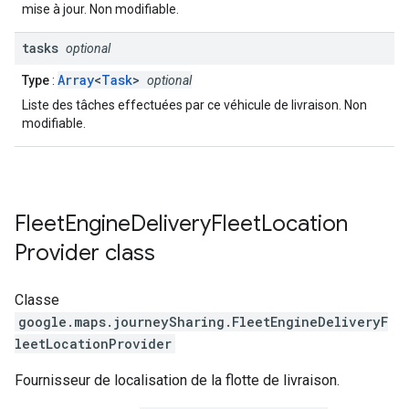
mise à jour. Non modifiable.
tasks
optional
Array
<
Task
>
Type
:
optional
Liste des tâches effectuées par ce véhicule de livraison. Non
modifiable.
Fleet
Engine
Delivery
Fleet
Location
Provider
class
Classe
google.maps.journeySharing
.
FleetEngineDeliveryF
leetLocationProvider
Fournisseur de localisation de la flotte de livraison.