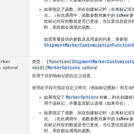
如果指定了函数，则在创建标记时（在将标记添
isNew
次。（在此调用中，函数参数对象中的
参
此标记对应的数据是否已更改，当位置信息提供程序从 F
时，系统都会调用此函数。
如需查看提供的参数及其用途的列表，请参阅
ShipmentMarkerCustomizationFunction
arker
(function(
ShipmentMarkerCustomizat
类型
：
n
void)|
MarkerOptions
optional
optional
应用于目的地标记的自定义设置。
使用此字段可指定自定义样式（例如标记图标）和互动
MarkerOptions
如果指定了
对象，则在创建标
用于该标记，并覆盖其默认选项（如果存在）。
如果指定了函数，则在创建标记时（在将标记添
isNew
次。（在此调用中，函数参数对象中的
参
此标记对应的数据是否已更改，当位置信息提供程序从 F
时，系统都会调用此函数。