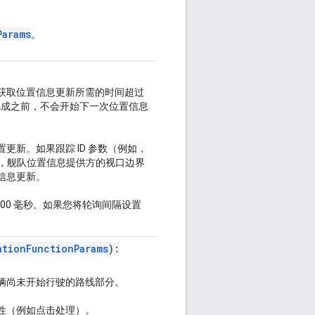
Params
。
获取位置信息更新所需的时间超过
完成之前，不会开始下一次位置信息
位置更新。如果跟踪 ID 参数（例如，
如，舰队位置信息提供方的视口边界
信息更新。
00 毫秒。如果您将轮询间隔设置
ationFunctionParams
):
辆尚未开始行驶的路线部分。
性（例如点击处理）。