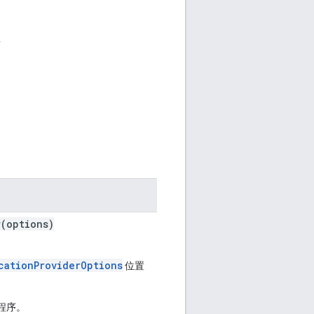
类
r(options)
cationProviderOptions
位置
供程序。