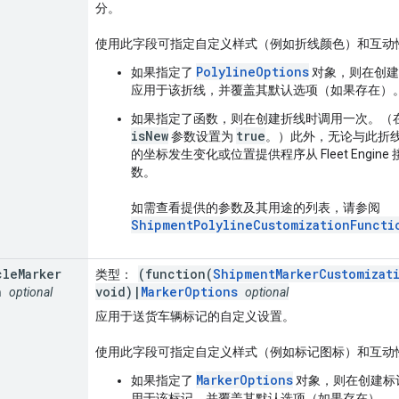
分。
使用此字段可指定自定义样式（例如折线颜色）和互动
PolylineOptions
如果指定了
对象，则在创建
应用于该折线，并覆盖其默认选项（如果存在）
如果指定了函数，则在创建折线时调用一次。（
isNew
true
参数设置为
。）此外，无论与此折
的坐标发生变化或位置提供程序从 Fleet Engi
数。
如需查看提供的参数及其用途的列表，请参阅
ShipmentPolylineCustomizationFuncti
cle
Marker
(function(
ShipmentMarkerCustomizat
类型
：
n
void)|
MarkerOptions
optional
optional
应用于送货车辆标记的自定义设置。
使用此字段可指定自定义样式（例如标记图标）和互动
MarkerOptions
如果指定了
对象，则在创建标
用于该标记，并覆盖其默认选项（如果存在）。