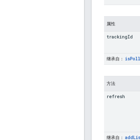
属性
tracking
Id
is
Pol
继承自
：
方法
refresh
add
Li
继承自
：