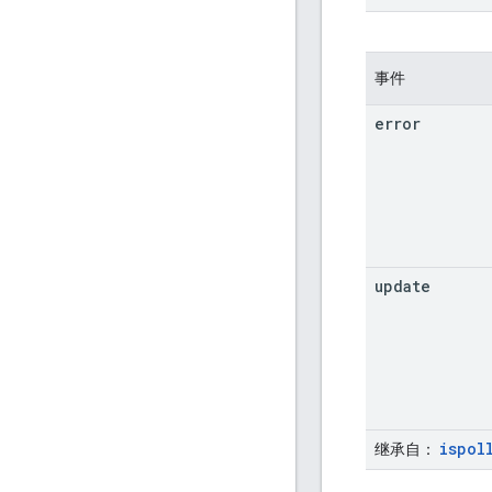
事件
error
update
ispol
继承自
：