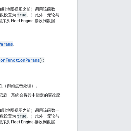
加到地图视图之前）调用该函数一
true
数设置为
。）此外，无论与
leet Engine 接收到数据
Params
。
ionFunctionParams
):
性（例如点击处理）。
记后，系统会将其中指定的更改应
加到地图视图之前）调用该函数一
true
数设置为
。）此外，无论与
leet Engine 接收到数据