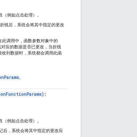
性（例如点击处理）。
折线后，系统会将其中指定的更改
。
在此调用中，函数参数对象中的
线对应的数据是否已更改，当折线
ne 接收到数据时，系统都会调用此函
onParams
。
ionFunctionParams
):
性（例如点击处理）。
记后，系统会将其中指定的更改应