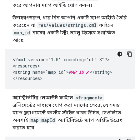
করে আপনার ম্যাপ আইডি যোগ করুন।
উদাহরণস্বরূপ, ধরে নিন আপনি একটি ম্যাপ আইডি তৈরি
করেছেন যা
res/values/strings.xml
ফাইলে
map_id
নামের একটি স্ট্রিং ভ্যালু হিসেবে সংরক্ষিত
আছে:
<?xml
version="1.0"
encoding="utf-8"?>

<resources>

<string
name="map_id">
MAP_ID
</string>

অ্যাক্টিভিটির লেআউট ফাইলে
<fragment>
এলিমেন্টের মাধ্যমে যোগ করা ম্যাপের ক্ষেত্রে, যে সমস্ত
ম্যাপ ফ্র্যাগমেন্টে কাস্টম স্টাইল থাকা উচিত, সেগুলিতে
অবশ্যই
map:mapId
অ্যাট্রিবিউটে ম্যাপ আইডি উল্লেখ
করতে হবে: