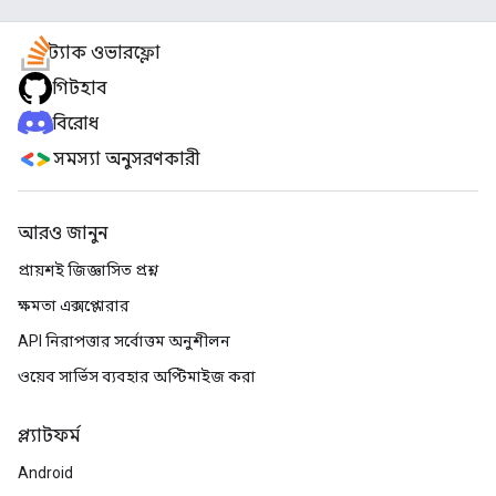
স্ট্যাক ওভারফ্লো
গিটহাব
বিরোধ
সমস্যা অনুসরণকারী
আরও জানুন
প্রায়শই জিজ্ঞাসিত প্রশ্ন
ক্ষমতা এক্সপ্লোরার
API নিরাপত্তার সর্বোত্তম অনুশীলন
ওয়েব সার্ভিস ব্যবহার অপ্টিমাইজ করা
প্ল্যাটফর্ম
Android