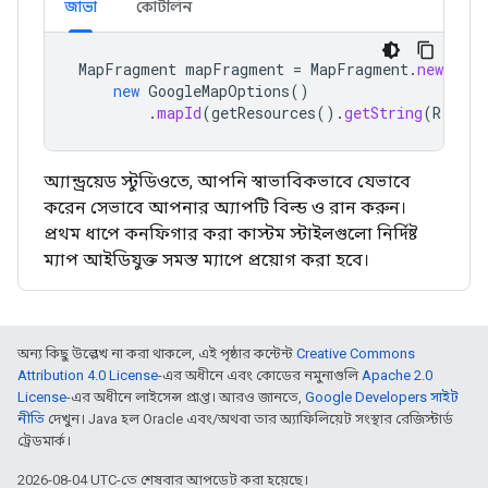
জাভা
কোটলিন
MapFragment
mapFragment
=
MapFragment
.
newInsta
new
GoogleMapOptions
()
.
mapId
(
getResources
().
getString
(
R
.
stri
অ্যান্ড্রয়েড স্টুডিওতে, আপনি স্বাভাবিকভাবে যেভাবে
করেন সেভাবে আপনার অ্যাপটি বিল্ড ও রান করুন।
প্রথম ধাপে কনফিগার করা কাস্টম স্টাইলগুলো নির্দিষ্ট
ম্যাপ আইডিযুক্ত সমস্ত ম্যাপে প্রয়োগ করা হবে।
অন্য কিছু উল্লেখ না করা থাকলে, এই পৃষ্ঠার কন্টেন্ট
Creative Commons
Attribution 4.0 License
-এর অধীনে এবং কোডের নমুনাগুলি
Apache 2.0
License
-এর অধীনে লাইসেন্স প্রাপ্ত। আরও জানতে,
Google Developers সাইট
নীতি
দেখুন। Java হল Oracle এবং/অথবা তার অ্যাফিলিয়েট সংস্থার রেজিস্টার্ড
ট্রেডমার্ক।
2026-08-04 UTC-তে শেষবার আপডেট করা হয়েছে।