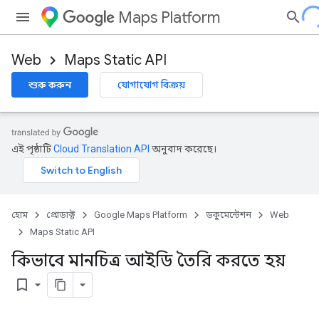
Maps Platform
Web
Maps Static API
শুরু করুন
যোগাযোগ বিক্রয়
এই পৃষ্ঠাটি
Cloud Translation API
অনুবাদ করেছে।
হোম
প্রোডাক্ট
Google Maps Platform
ডকুমেন্টেশন
Web
Maps Static API
কিভাবে মানচিত্র আইডি তৈরি করতে হয়
bookmark_border