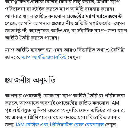
অ্যাপ্লিকেশনগুলিতে বিভিন্ন ফিচার চালু করতে, অথবা ম্যাপ
পরিচালনা বা স্টাইল করতে ম্যাপ আইডি ব্যবহার করেন।
আপনার গুগল ক্লাউড কনসোল প্রজেক্টের
ম্যাপ ম্যানেজমেন্ট
পেজে, আপনি আপনার প্রয়োজনীয় প্রতিটি প্ল্যাটফর্মের—যেমন
জাভাস্ক্রিপ্ট, অ্যান্ড্রয়েড, আইওএস, বা স্ট্যাটিক ম্যাপ—জন্য ম্যাপ
আইডি তৈরি করতে পারেন।
ম্যাপ আইডি ব্যবহৃত হয় এমন আরও বিস্তারিত তথ্য ও বৈশিষ্ট্য
জানতে,
ম্যাপ আইডি ওভারভিউ
দেখুন।
প্রয়োজনীয় অনুমতি
আপনার প্রোজেক্টে যেকোনো ম্যাপ আইডি তৈরি বা পরিচালনা
করতে, আপনাকে অবশ্যই প্রোজেক্টের ক্লাউড কনসোল IAM
পৃষ্ঠায় উপযুক্ত ভূমিকা-স্তরের অনুমতি, যেমন এডিটর বা ওনার,
সহ একজন প্রিন্সিপাল ব্যবহার করতে হবে। বিস্তারিত জানার
জন্য,
IAM বেসিক এবং প্রিডিফাইন্ড রোল রেফারেন্স
দেখুন।