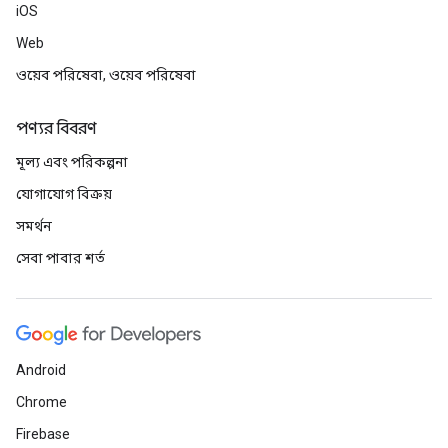
iOS
Web
ওয়েব পরিষেবা, ওয়েব পরিষেবা
পণ্যর বিবরণ
মূল্য এবং পরিকল্পনা
যোগাযোগ বিক্রয়
সমর্থন
সেবা পাবার শর্ত
Android
Chrome
Firebase