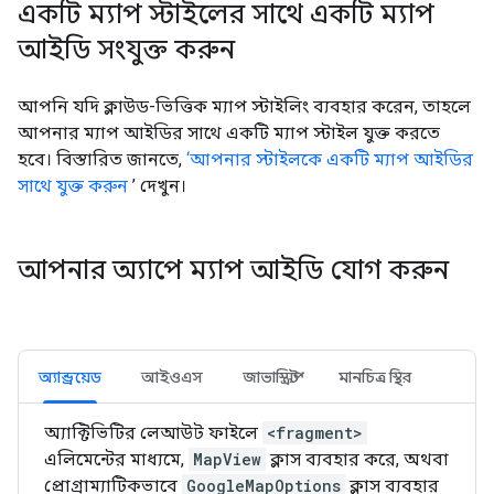
একটি ম্যাপ স্টাইলের সাথে একটি ম্যাপ
আইডি সংযুক্ত করুন
আপনি যদি ক্লাউড-ভিত্তিক ম্যাপ স্টাইলিং ব্যবহার করেন, তাহলে
আপনার ম্যাপ আইডির সাথে একটি ম্যাপ স্টাইল যুক্ত করতে
হবে। বিস্তারিত জানতে,
‘আপনার স্টাইলকে একটি ম্যাপ আইডির
সাথে যুক্ত করুন
’ দেখুন।
আপনার অ্যাপে ম্যাপ আইডি যোগ করুন
অ্যান্ড্রয়েড
আইওএস
জাভাস্ক্রিপ্ট
মানচিত্র স্থির
অ্যাক্টিভিটির লেআউট ফাইলে
<fragment>
এলিমেন্টের মাধ্যমে,
MapView
ক্লাস ব্যবহার করে, অথবা
প্রোগ্রাম্যাটিকভাবে
GoogleMapOptions
ক্লাস ব্যবহার