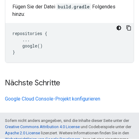
Fügen Sie der Datei
build.gradle
Folgendes
hinzu:
repositories
{
...
google
()
}
Nächste Schritte
Google Cloud Console-Projekt konfigurieren
Sofern nicht anders angegeben, sind die Inhalte dieser Seite unter der
Creative Commons Attribution 4.0 License
und Codebeispiele unter der
Apache 2.0 License
lizenziert. Weitere Informationen finden Sie in den