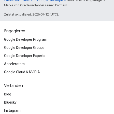
Websiterichtlinien von Google Developers
. Java ist eine eingetragene
Marke von Oracle und/oder seinen Partnern.
Zuletzt aktualisiert: 2026-07-12 (UTC).
Engagieren
Google Developer Program
Google Developer Groups
Google Developer Experts
Accelerators
Google Cloud & NVIDIA
Verbinden
Blog
Bluesky
Instagram