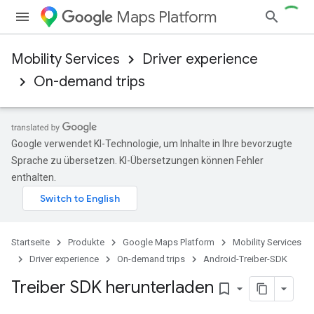
Maps Platform
Mobility Services
Driver experience
On-demand trips
Google verwendet KI-Technologie, um Inhalte in Ihre bevorzugte
Sprache zu übersetzen. KI-Übersetzungen können Fehler
enthalten.
Startseite
Produkte
Google Maps Platform
Mobility Services
Driver experience
On-demand trips
Android-Treiber-SDK
Treiber SDK herunterladen
bookmark_border