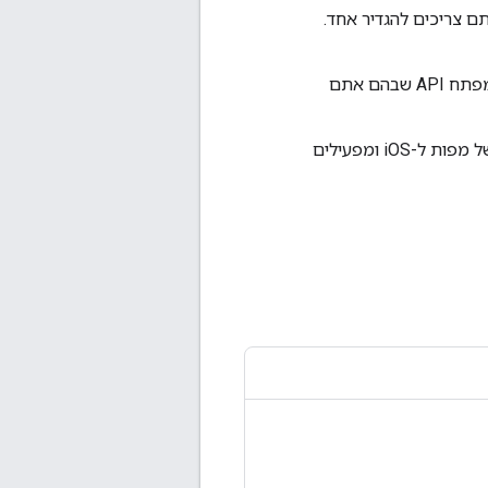
ומפתח API לפרויקט הניידות, אתם צריכים להגדיר אחד.
במסוף Google Cloud, בוחרים את אותו פרויקט במסוף Google Cloud ואת אותו מפתח API שבהם אתם
, ואז מחפשים את SDK של מפות ל-iOS ומפעילים