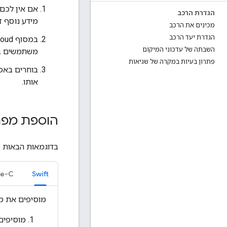
הגדרת הרכב
מידע נוסף 
מכינים את הרכב
הגדרת יעד הרכב
השבתה של עדכוני המיקום
משתמשים ב-eet Engine
פתרון בעיות במקרה של שגיאות
בוחרים בא
אותו.
הוספת מפתח ה-API
בדוגמאות הבאות מוצגות ד
ve-C
Swift
מוסיפים את מפתח 
מוסיפים