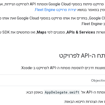
אם אין לכם פרויקט פיתוח במסוף Google Cloud 
זמין במאמר בנושא
יצירת פרויקט Fleet Engine
.
Fl.
פשרות
APIs & Services
, מסננים לפי
Maps
 לפרויקט
רכים להוספת מפתח ה-API לפרויקט ב-Xcode:
Objecti
ה-API אל
AppDelegate.swift
באופן הבא:
 את הצהרות הייבוא הבאות: