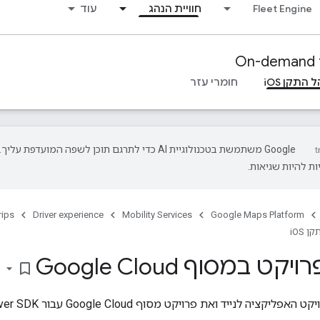
Fleet Engine
חוויית הנהג
עוד
On-demand t
חומרי עזר
‫Google משתמשת בטכנולוגיית AI כדי לתרגם תוכן לשפה המועדפת עליך.
ת להיות שגיאות.
rips
Driver experience
Mobility Services
Google Maps Platform
 במסוף Google Cloud
bookmark_border
ייד ואת פרויקט מסוף Google Cloud עבור Driver SDK, פועלים לפי השלבים הבאים: