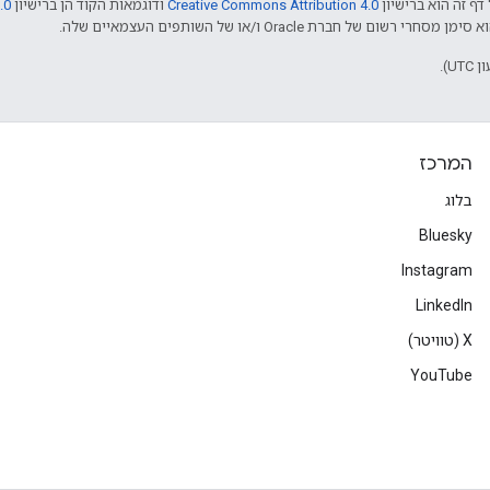
דף זה הוא ברישיון
Creative Commons Attribution 4.0
ודוגמאות הקוד הן ברישיון
.0
המרכז
בלוג
Bluesky
Instagram
LinkedIn
‫X (טוויטר)
YouTube