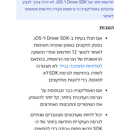
חדשות יותר של Driver SDK ל-iOS. לא יהיה צורך לבצע
עדכונים באפליקציה כי גרסאות נקודה חדשות תואמות
לאחור.
הטבות:
אם תגלו בעיות ב-Driver SDK ל-iOS,
נספק תיקונים באופן שתהיה תאימות
לאחור למשך 12 חודשים אחרי ההשקה
הראשונית של הגרסה הראשית, בהתאם
למדיניות התמיכה בנייד
. לא תצטרכו
לשדרג בדחיפות לגרסת SDK
לא
תואמת
כדי ליהנות מתיקונים.
אם האפליקציה כבר מבוססת על
הגרסה העדכנית ביותר, קל יותר להטמיע
את השיפורים והתכונות האחרונים.
יכול להיות שעדכונים מצטברים שנתיים
לגרסה העיקרית החדשה ביותר של ה-
SDK ידרשו פחות עבודה כדי להתאים,