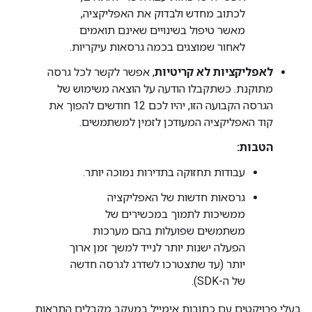
לכתוב מחדש ולבדוק את האפליקציה,
מאשר טיפול בשינויים שאינם תואמים
לאחור שמוצגים בכמה גרסאות עיקריות.
לאפליקציות לא קריטיות
, אפשר לקשר לכל גרסה
מתוקנת. כשתקבלו הודעה על הוצאה משימוש של
הגרסה הקבועה הזו, יהיו לכם 12 חודשים להפוך את
קוד האפליקציה המעודכן לזמין למשתמשים.
הטבות:
עבודות תחזוקה בתדירות נמוכה יותר.
גרסאות חדשות של האפליקציה
ממשיכות לתמוך במכשירים של
משתמשים שפועלות בהם מערכות
הפעלה ישנות יותר לנייד למשך זמן ארוך
יותר (עד שתצטרכו לשדרג לגרסה חדשה
של ה-SDK).
בעלי פרויקטים עם כתובות אימייל במעקב מקבלים התראות