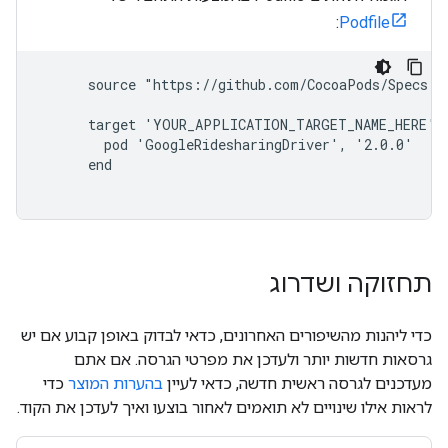
:
Podfile
      source "https://github.com/CocoaPods/Specs.gi
      target 'YOUR_APPLICATION_TARGET_NAME_HERE' d
        pod 'GoogleRidesharingDriver', '2.0.0'

      end

תחזוקה ושדרוג
כדי ליהנות מהשיפורים האחרונים, כדאי לבדוק באופן קבוע אם יש
גרסאות חדשות יותר ולעדכן את מפרטי הגרסה. אם אתם
מעדכנים לגרסה ראשית חדשה, כדאי לעיין
בהערות המוצר
כדי
לראות אילו שינויים לא תואמים לאחור בוצעו ואיך לעדכן את הקוד.