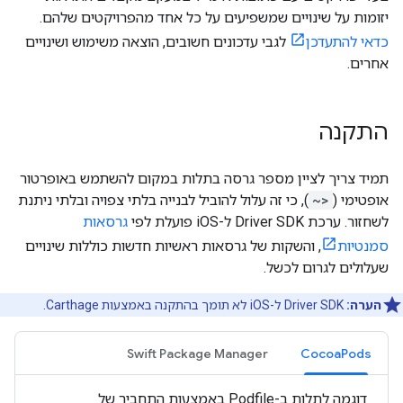
יזומות על שינויים שמשפיעים על כל אחד מהפרויקטים שלהם.
כדאי להתעדכן
לגבי עדכונים חשובים, הוצאה משימוש ושינויים
אחרים.
התקנה
תמיד צריך לציין מספר גרסה בתלות במקום להשתמש באופרטור
אופטימי (
~>
), כי זה עלול להוביל לבנייה בלתי צפויה ובלתי ניתנת
לשחזור. ערכת Driver SDK ל-iOS פועלת לפי
גרסאות
סמנטיות
, והשקות של גרסאות ראשיות חדשות כוללות שינויים
שעלולים לגרום לכשל.
הערה:
Driver SDK ל-iOS לא תומך בהתקנה באמצעות Carthage.
Swift Package Manager
CocoaPods
דוגמה לתלות ב-Podfile באמצעות התחביר של