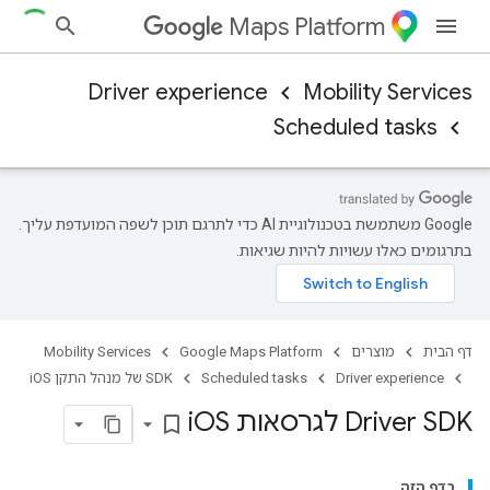
Maps Platform
Driver experience
Mobility Services
Scheduled tasks
‫Google משתמשת בטכנולוגיית AI כדי לתרגם תוכן לשפה המועדפת עליך.
בתרגומים כאלו עשויות להיות שגיאות.
דף הבית
מוצרים
Google Maps Platform
Mobility Services
Driver experience
Scheduled tasks
SDK של מנהל התקן iOS
Driver SDK לגרסאות i
OS
bookmark_border
בדף הזה