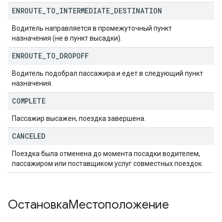
ENROUTE
_
TO
_
INTERMEDIATE
_
DESTINATION
Водитель направляется в промежуточный пункт
назначения (не в пункт высадки).
ENROUTE
_
TO
_
DROPOFF
Водитель подобрал пассажира и едет в следующий пункт
назначения.
COMPLETE
Пассажир высажен, поездка завершена.
CANCELED
Поездка была отменена до момента посадки водителем,
пассажиром или поставщиком услуг совместных поездок.
ОстановкаМестоположение