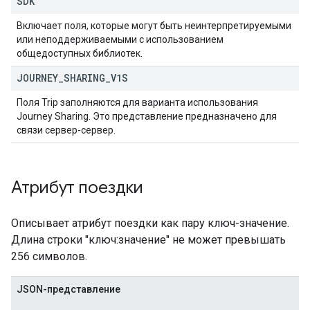
SDK
Включает поля, которые могут быть неинтерпретируемыми
или неподдерживаемыми с использованием
общедоступных библиотек.
JOURNEY
_
SHARING
_
V1S
Поля Trip заполняются для варианта использования
Journey Sharing. Это представление предназначено для
связи сервер-сервер.
Атрибут поездки
Описывает атрибут поездки как пару ключ-значение.
Длина строки "ключ:значение" не может превышать
256 символов.
JSON-представление