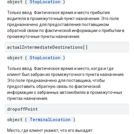
object (
StopLocation
)
Только ввод. Фактическое время и место прибытия
водителя в промежуточный пункт назначения. Это поле
предназначено для предоставления поставщиком
обратной связи по фактической информации о прибытии в
промежуточные пункты назначения.
actual
Intermediate
Destinations[]
object (
StopLocation
)
Только ввод. Фактическое время и место, когда и где
клиент был забран из промежуточного пункта назначения.
Это поле предназначено для поставщика, чтобы
предоставить обратную связь по фактической
информации о забранных автомобилях в промежуточных
пунктах назначения.
dropoff
Point
object (
TerminalLocation
)
Место, где клиент укажет, что его высадят.