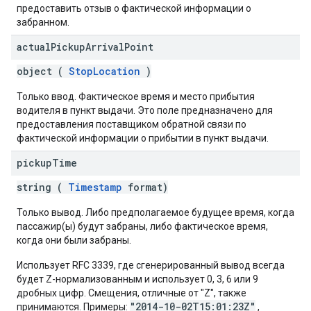
предоставить отзыв о фактической информации о
забранном.
actual
Pickup
Arrival
Point
object (
StopLocation
)
Только ввод. Фактическое время и место прибытия
водителя в пункт выдачи. Это поле предназначено для
предоставления поставщиком обратной связи по
фактической информации о прибытии в пункт выдачи.
pickup
Time
string (
Timestamp
format)
Только вывод. Либо предполагаемое будущее время, когда
пассажир(ы) будут забраны, либо фактическое время,
когда они были забраны.
Использует RFC 3339, где сгенерированный вывод всегда
будет Z-нормализованным и использует 0, 3, 6 или 9
дробных цифр. Смещения, отличные от "Z", также
"2014-10-02T15:01:23Z"
принимаются. Примеры:
,