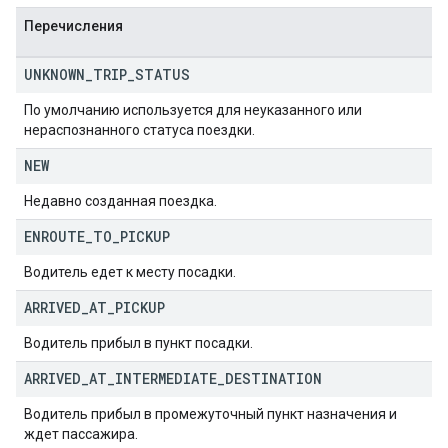
Перечисления
UNKNOWN
_
TRIP
_
STATUS
По умолчанию используется для неуказанного или
нераспознанного статуса поездки.
NEW
Недавно созданная поездка.
ENROUTE
_
TO
_
PICKUP
Водитель едет к месту посадки.
ARRIVED
_
AT
_
PICKUP
Водитель прибыл в пункт посадки.
ARRIVED
_
AT
_
INTERMEDIATE
_
DESTINATION
Водитель прибыл в промежуточный пункт назначения и
ждет пассажира.