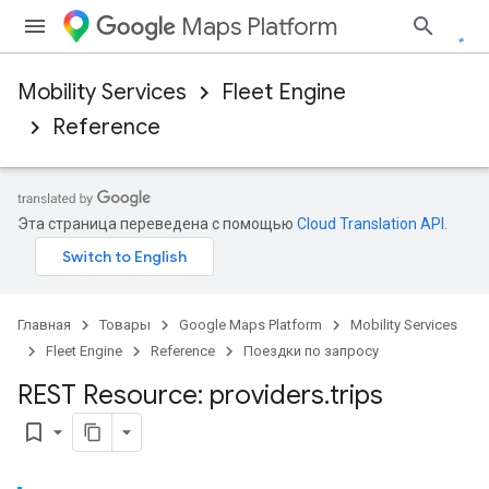
Maps Platform
Mobility Services
Fleet Engine
Reference
Эта страница переведена с помощью
Cloud Translation API
.
Главная
Товары
Google Maps Platform
Mobility Services
Fleet Engine
Reference
Поездки по запросу
REST Resource: providers
.
trips
bookmark_border