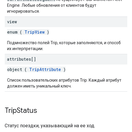
Engine. Любые обновления от клиентов будут
игнорироваться.
view
enum (
TripView
)
Подмножество полей Trip, которые заполняются, и способ
их интерпретации.
attributes[]
object (
TripAttribute
)
Список пользовательских атрибутов Trip. Каждый атрибут
должен иметь уникальный ключ.
Trip
Status
Статус поездки, указывающий на ее ход.