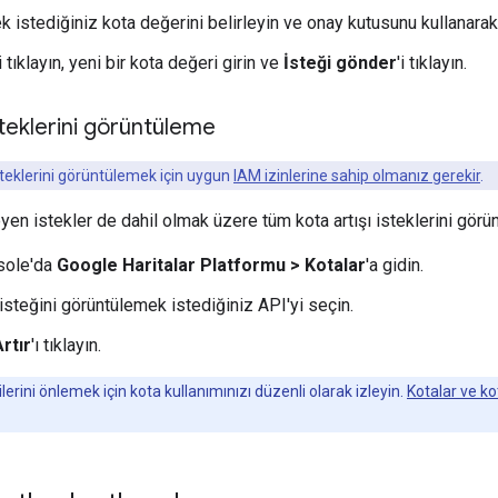
k istediğiniz kota değerini belirleyin ve onay kutusunu kullanarak
i tıklayın, yeni bir kota değeri girin ve
İsteği gönder
'i tıklayın.
steklerini görüntüleme
isteklerini görüntülemek için uygun
IAM izinlerine sahip olmanız gerekir
.
en istekler de dahil olmak üzere tüm kota artışı isteklerini görün
sole'da
Google Haritalar Platformu > Kotalar
'a gidin.
 isteğini görüntülemek istediğiniz API'yi seçin.
Artır
'ı tıklayın.
erini önlemek için kota kullanımınızı düzenli olarak izleyin.
Kotalar ve ko