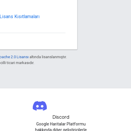
Lisans Kısıtlamaları
pache 2.0 Lisansı
altında lisanslanmıştır.
illi ticari markasıdır.
Discord
Google Haritalar Platformu
hakkında diğer geliştiricilerle