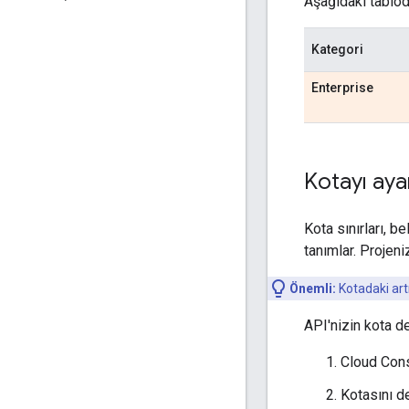
Aşağıdaki tablod
Kategori
Enterprise
Kotayı ay
Kota sınırları, b
tanımlar. Projeni
Önemli:
Kotadaki artı
API'nizin kota de
Cloud Con
Kotasını de