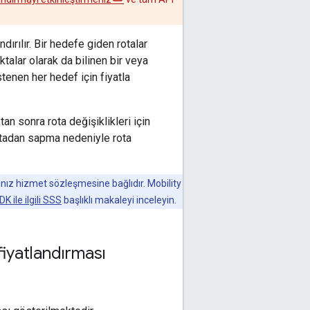
ırılır. Bir hedefe giden rotalar
oktalar olarak da bilinen bir veya
istenen her hedef için fiyatla
an sonra rota değişiklikleri için
rotadan sapma nedeniyle rota
ınız hizmet sözleşmesine bağlıdır. Mobility
K ile ilgili SSS
başlıklı makaleyi inceleyin.
fiyatlandırması