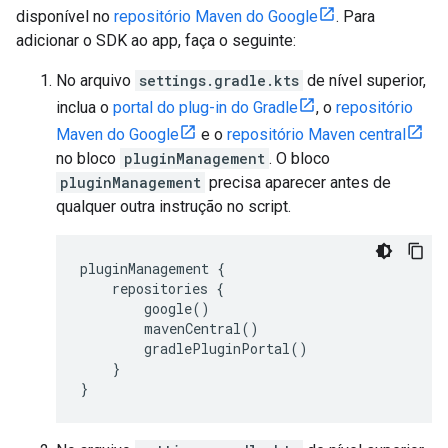
disponível no
repositório Maven do Google
. Para
adicionar o SDK ao app, faça o seguinte:
No arquivo
settings.gradle.kts
de nível superior,
inclua o
portal do plug-in do Gradle
, o
repositório
Maven do Google
e o
repositório Maven central
no bloco
pluginManagement
. O bloco
pluginManagement
precisa aparecer antes de
qualquer outra instrução no script.
pluginManagement {
repositories {
google()
mavenCentral()
gradlePluginPortal()
}
}