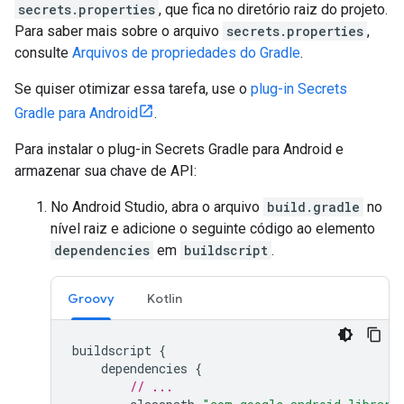
secrets.properties
, que fica no diretório raiz do projeto.
Para saber mais sobre o arquivo
secrets.properties
,
consulte
Arquivos de propriedades do Gradle
.
Se quiser otimizar essa tarefa, use o
plug-in Secrets
Gradle para Android
.
Para instalar o plug-in Secrets Gradle para Android e
armazenar sua chave de API:
No Android Studio, abra o arquivo
build.gradle
no
nível raiz e adicione o seguinte código ao elemento
dependencies
em
buildscript
.
Groovy
Kotlin
buildscript
{
dependencies
{
// ...