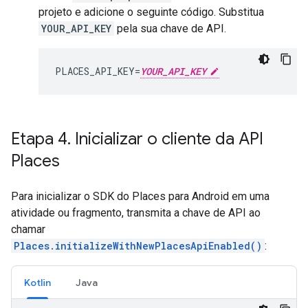
projeto e adicione o seguinte código. Substitua
YOUR_API_KEY
pela sua chave de API.
PLACES_API_KEY=
YOUR_API_KEY
Etapa 4
.
Inicializar o cliente da API
Places
Para inicializar o SDK do Places para Android em uma
atividade ou fragmento, transmita a chave de API ao
chamar
Places.initializeWithNewPlacesApiEnabled()
:
Kotlin
Java