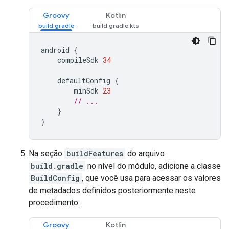
Groovy
Kotlin
android
{
compileSdk
34
defaultConfig
{
minSdk
23
// ...
}
}
Na seção
buildFeatures
do arquivo
build.gradle
no nível do módulo, adicione a classe
BuildConfig
, que você usa para acessar os valores
de metadados definidos posteriormente neste
procedimento:
Groovy
Kotlin