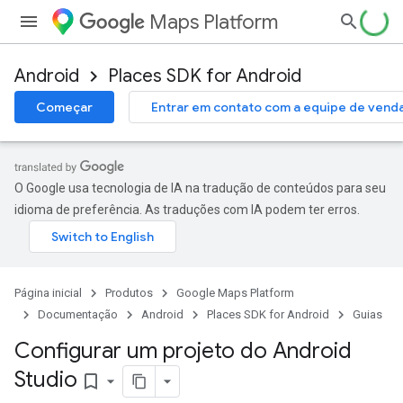
Maps Platform
Android
Places SDK for Android
Começar
Entrar em contato com a equipe de vend
O Google usa tecnologia de IA na tradução de conteúdos para seu
idioma de preferência. As traduções com IA podem ter erros.
Página inicial
Produtos
Google Maps Platform
Documentação
Android
Places SDK for Android
Guias
Configurar um projeto do Android
Studio
bookmark_border