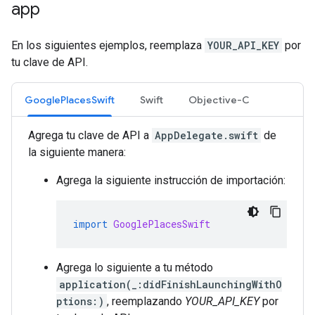
app
En los siguientes ejemplos, reemplaza
YOUR_API_KEY
por
tu clave de API.
GooglePlacesSwift
Swift
Objective-C
Agrega tu clave de API a
AppDelegate.swift
de
la siguiente manera:
Agrega la siguiente instrucción de importación:
import
GooglePlacesSwift
Agrega lo siguiente a tu método
application(_:didFinishLaunchingWithO
ptions:)
, reemplazando
YOUR_API_KEY
por