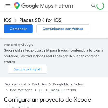
Maps Platform
iOS
Places SDK for iOS
Comenzar
Comunicarse con Ventas
Google utiliza tecnología de IA para traducir contenido a tu idioma
preferido. Las traducciones realizadas con IA pueden contener
errores.
Página principal
Productos
Google Maps Platform
Documentación
iOS
Places SDK for iOS
Configura un proyecto de Xcode