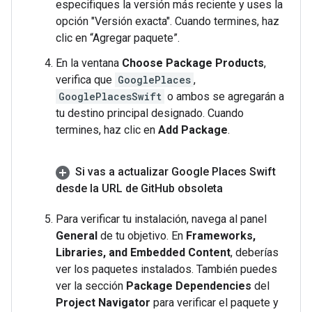
especifiques la versión más reciente y uses la
opción "Versión exacta". Cuando termines, haz
clic en “Agregar paquete”.
En la ventana
Choose Package Products
,
verifica que
GooglePlaces
,
GooglePlacesSwift
o ambos se agregarán a
tu destino principal designado. Cuando
termines, haz clic en
Add Package
.
Si vas a actualizar Google Places Swift
desde la URL de Git
Hub obsoleta
Para verificar tu instalación, navega al panel
General
de tu objetivo. En
Frameworks,
Libraries, and Embedded Content
, deberías
ver los paquetes instalados. También puedes
ver la sección
Package Dependencies
del
Project Navigator
para verificar el paquete y