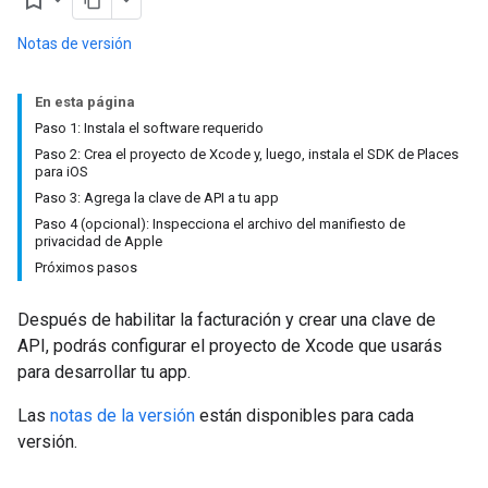
bookmark_border
Notas de versión
En esta página
Paso 1: Instala el software requerido
Paso 2: Crea el proyecto de Xcode y, luego, instala el SDK de Places
para iOS
Paso 3: Agrega la clave de API a tu app
Paso 4 (opcional): Inspecciona el archivo del manifiesto de
privacidad de Apple
Próximos pasos
Después de habilitar la facturación y crear una clave de
API, podrás configurar el proyecto de Xcode que usarás
para desarrollar tu app.
Las
notas de la versión
están disponibles para cada
versión.