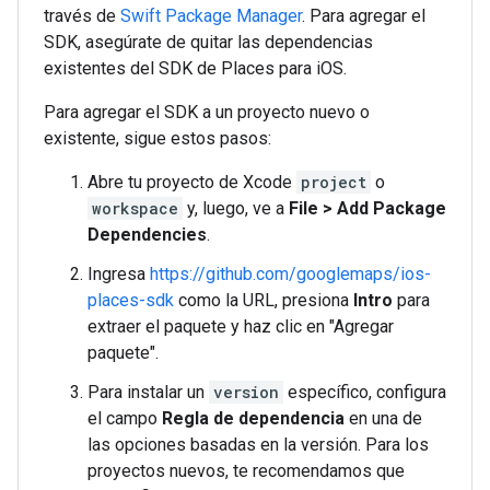
través de
Swift Package Manager
. Para agregar el
SDK, asegúrate de quitar las dependencias
existentes del SDK de Places para iOS.
Para agregar el SDK a un proyecto nuevo o
existente, sigue estos pasos:
Abre tu proyecto de Xcode
project
o
workspace
y, luego, ve a
File > Add Package
Dependencies
.
Ingresa
https://github.com/googlemaps/ios-
places-sdk
como la URL, presiona
Intro
para
extraer el paquete y haz clic en "Agregar
paquete".
Para instalar un
version
específico, configura
el campo
Regla de dependencia
en una de
las opciones basadas en la versión. Para los
proyectos nuevos, te recomendamos que