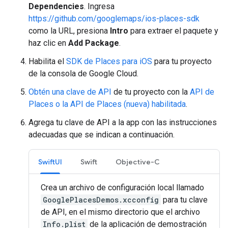
Dependencies
. Ingresa
https://github.com/googlemaps/ios-places-sdk
como la URL, presiona
Intro
para extraer el paquete y
haz clic en
Add Package
.
Habilita el
SDK de Places para iOS
para tu proyecto
de la consola de Google Cloud.
Obtén una clave de API
de tu proyecto con la
API de
Places o la API de Places (nueva) habilitada
.
Agrega tu clave de API a la app con las instrucciones
adecuadas que se indican a continuación.
SwiftUI
Swift
Objective-C
Crea un archivo de configuración local llamado
GooglePlacesDemos.xcconfig
para tu clave
de API, en el mismo directorio que el archivo
Info.plist
de la aplicación de demostración