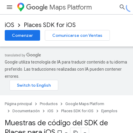
Maps Platform
iOS
Places SDK for iOS
Comenzar
Comunicarse con Ventas
Google utiliza tecnología de IA para traducir contenido a tu idioma
preferido. Las traducciones realizadas con IA pueden contener
errores.
Página principal
Productos
Google Maps Platform
Documentación
iOS
Places SDK for iOS
Ejemplos
Muestras de código del SDK de
Places para i
OS