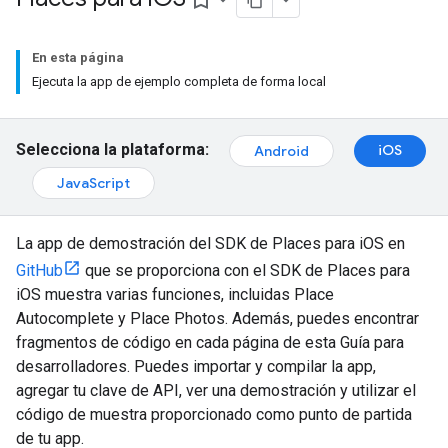
bookmark_border
En esta página
Ejecuta la app de ejemplo completa de forma local
Selecciona la plataforma:
iOS
Android
JavaScript
La app de demostración del SDK de Places para iOS en
GitHub
que se proporciona con el SDK de Places para
iOS muestra varias funciones, incluidas Place
Autocomplete y Place Photos. Además, puedes encontrar
fragmentos de código en cada página de esta Guía para
desarrolladores. Puedes importar y compilar la app,
agregar tu clave de API, ver una demostración y utilizar el
código de muestra proporcionado como punto de partida
de tu app.