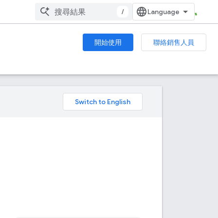
/
開始使用
聯絡銷售人員
。