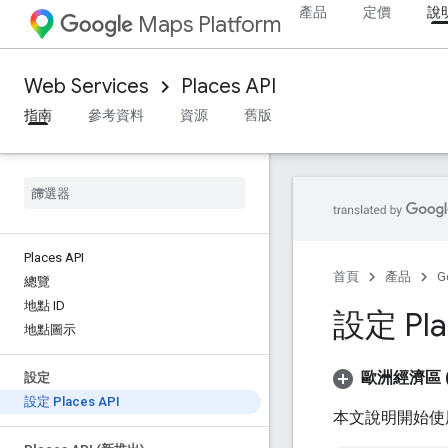
產品
定價
說
Maps Platform
Web Services
Places API
指南
參考資料
資源
舊版
Places API
首頁
產品
G
總覽
地點 ID
設定 Pla
地點圖示
歐洲經濟區 (
設定
設定 Places API
本文說明開始使用 