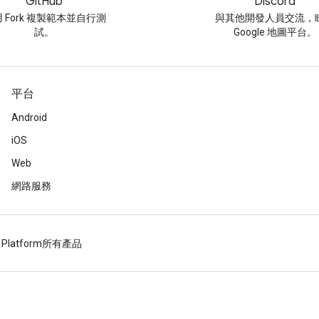
GitHub
Discord
 Fork 複製範本並自行測
與其他開發人員交流，
試。
Google 地圖平台。
平台
Android
iOS
Web
網路服務
 Platform
所有產品