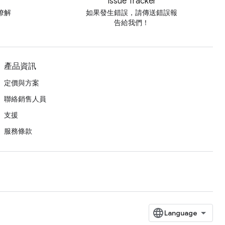
Issue Tracker
瞭解
如果發生錯誤，請傳送錯誤報
告給我們！
產品資訊
定價與方案
聯絡銷售人員
支援
服務條款