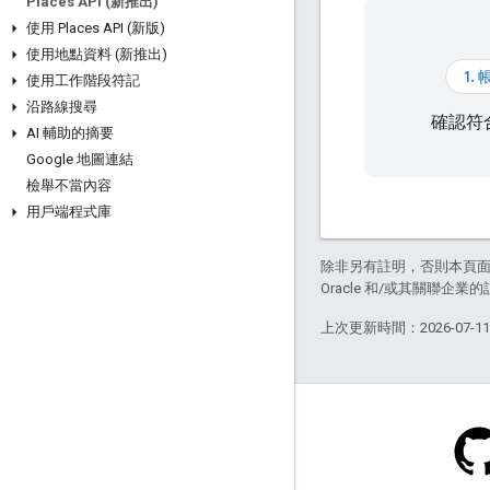
Places API (新推出)
使用 Places API (新版)
使用地點資料 (新推出)
1.
使用工作階段符記
沿路線搜尋
確認符
AI 輔助的摘要
Google 地圖連結
檢舉不當內容
用戶端程式庫
除非另有註明，否則本頁
Oracle 和/或其關聯企業
上次更新時間：2026-07-1