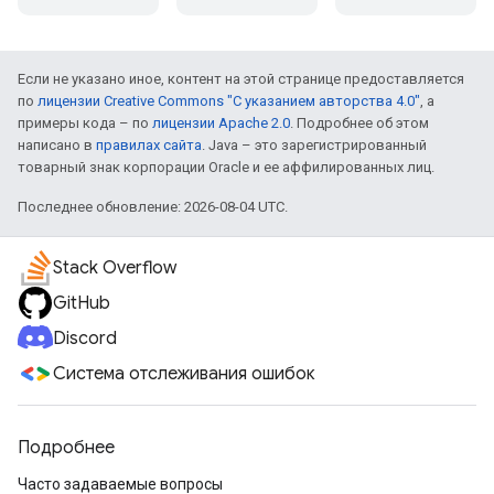
Если не указано иное, контент на этой странице предоставляется
по
лицензии Creative Commons "С указанием авторства 4.0"
, а
примеры кода – по
лицензии Apache 2.0
. Подробнее об этом
написано в
правилах сайта
. Java – это зарегистрированный
товарный знак корпорации Oracle и ее аффилированных лиц.
Последнее обновление: 2026-08-04 UTC.
Stack Overflow
GitHub
Discord
Система отслеживания ошибок
Подробнее
Часто задаваемые вопросы