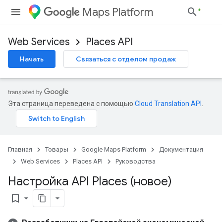
Maps Platform
Web Services
Places API
Начать
Связаться с отделом продаж
Эта страница переведена с помощью
Cloud Translation API
.
Главная
Товары
Google Maps Platform
Документация
Web Services
Places API
Руководства
Настройка API Places (новое)
bookmark_border