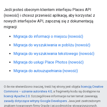
Jeśli jesteś obecnym klientem interfejsu Places API
(nowość) i chcesz przenieść aplikację, aby korzystać z
nowych interfejsów API, zapoznaj się z dokumentacją
migracji:
Migracja do informacji o miejscu (nowość)
Migracja do wyszukiwania w pobliżu (nowość)
Migracja do wyszukiwania tekstowego (nowość)
Migracja do usługi Place Photos (nowość)
Migracja do autouzupełniania (nowość)
O ile nie stwierdzono inaczej, treść tej strony jest objęta
licencją Creative
Commons – uznanie autorstwa 4.0
, a fragmenty kodu są dostępne na
licencji Apache 2.0
. Szczegółowe informacje na ten temat zawierają
zasady dotyczące witryny Google Developers
. Java jest zastrzeżonym
znakiem towarowym firmy Oracle i jej podmiotów stowarzyszonych.