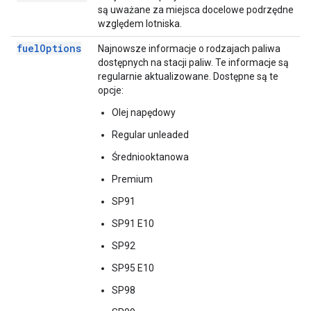
są uważane za miejsca docelowe podrzędne
względem lotniska.
fuel
Options
Najnowsze informacje o rodzajach paliwa
dostępnych na stacji paliw. Te informacje są
regularnie aktualizowane. Dostępne są te
opcje:
Olej napędowy
Regular unleaded
Średniooktanowa
Premium
SP91
SP91 E10
SP92
SP95 E10
SP98