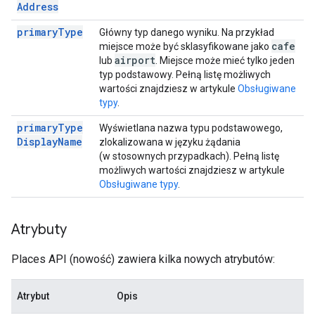
Address
primary
Type
Główny typ danego wyniku. Na przykład
cafe
miejsce może być sklasyfikowane jako
airport
lub
. Miejsce może mieć tylko jeden
typ podstawowy. Pełną listę możliwych
wartości znajdziesz w artykule
Obsługiwane
typy
.
primary
Type
Wyświetlana nazwa typu podstawowego,
Display
Name
zlokalizowana w języku żądania
(w stosownych przypadkach). Pełną listę
możliwych wartości znajdziesz w artykule
Obsługiwane typy
.
Atrybuty
Places API (nowość) zawiera kilka nowych atrybutów:
Atrybut
Opis