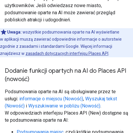
użytkowników. Jeśli odwiedzasz nowe miasto,
podsumowanie oparte na AI może zawierać przegląd
pobliskich atrakcji i udogodnień.
Uwaga:
wszystkie podsumowania oparte na AI wyświetlane
w aplikacji muszą zawierać odpowiednie informacje o autorstwie
zgodnie z zasadami i standardami Google. Więcej informacji
znajdziesz w
zasadach dotyczących interfejsu Places API
.
Dodanie funkcji opartych na AI do Places API
(nowość)
Podsumowania oparte na AI są obsługiwane przez te
usługi:
informacje o miejscu (Nowość)
,
Wyszukaj tekst
(Nowość)
i
Wyszukiwanie w pobliżu (Nowość)
.
W odpowiedziach interfejsu Places API (New) dostępne są
te podsumowania oparte na AI:
Podsumowania miejsc
, czyli krótkie podsumowania