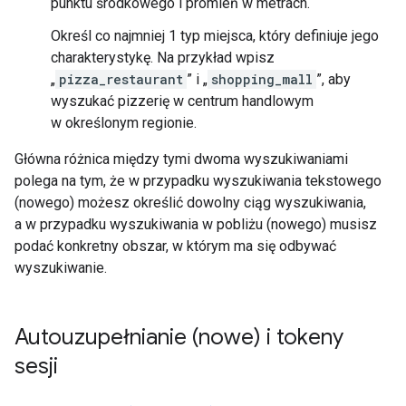
punktu środkowego i promień w metrach.
Określ co najmniej 1 typ miejsca, który definiuje jego
charakterystykę. Na przykład wpisz
„
pizza_restaurant
” i „
shopping_mall
”, aby
wyszukać pizzerię w centrum handlowym
w określonym regionie.
Główna różnica między tymi dwoma wyszukiwaniami
polega na tym, że w przypadku wyszukiwania tekstowego
(nowego) możesz określić dowolny ciąg wyszukiwania,
a w przypadku wyszukiwania w pobliżu (nowego) musisz
podać konkretny obszar, w którym ma się odbywać
wyszukiwanie.
Autouzupełnianie (nowe) i tokeny
sesji