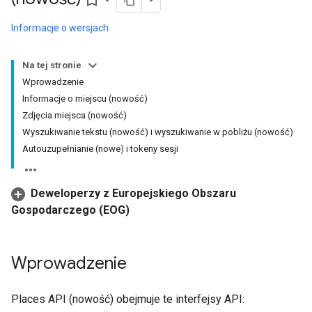
bookmark_border
Informacje o wersjach
Na tej stronie
Wprowadzenie
Informacje o miejscu (nowość)
Zdjęcia miejsca (nowość)
Wyszukiwanie tekstu (nowość) i wyszukiwanie w pobliżu (nowość)
Autouzupełnianie (nowe) i tokeny sesji
Deweloperzy z Europejskiego Obszaru
Gospodarczego (EOG)
Wprowadzenie
Places API (nowość) obejmuje te interfejsy API: