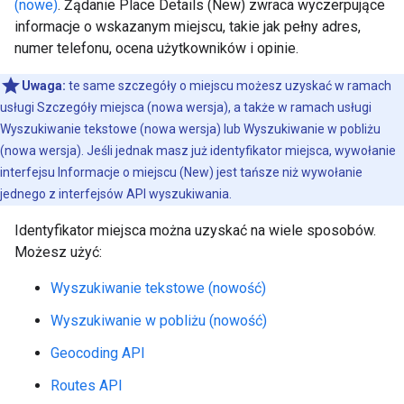
(nowe)
. Żądanie Place Details (New) zwraca wyczerpujące
informacje o wskazanym miejscu, takie jak pełny adres,
numer telefonu, ocena użytkowników i opinie.
Uwaga:
te same szczegóły o miejscu możesz uzyskać w ramach
usługi Szczegóły miejsca (nowa wersja), a także w ramach usługi
Wyszukiwanie tekstowe (nowa wersja) lub Wyszukiwanie w pobliżu
(nowa wersja). Jeśli jednak masz już identyfikator miejsca, wywołanie
interfejsu Informacje o miejscu (New) jest tańsze niż wywołanie
jednego z interfejsów API wyszukiwania.
Identyfikator miejsca można uzyskać na wiele sposobów.
Możesz użyć:
Wyszukiwanie tekstowe (nowość)
Wyszukiwanie w pobliżu (nowość)
Geocoding API
Routes API