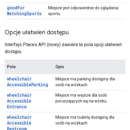
good
For
Miejsce jest odpowiednie do oglądania
Watching
Sports
sportu.
Opcje ułatwień dostępu
Interfejs Places API (nowy) zawiera te pola opcji ułatwień
dostępu:
Pole
Opis
wheelchair
Miejsce ma parking dostępny dla
Accessible
Parking
osób na wózkach.
wheelchair
Miejsce ma wejście dla osób
Accessible
poruszających się na wózku.
Entrance
wheelchair
Miejsce ma toaletę dostępną dla
Accessible
osób na wózkach.
Restroom