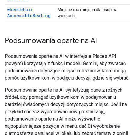
wheelchair
Miejsce ma miejsca dla osób na
Accessible
Seating
wózkach.
Podsumowania oparte na AI
Podsumowania oparte na AI w interfejsie Places API
(nowym) korzystają z funkcji modelu Gemini, aby zwracać
podsumowania dotyczące miejsc i obszarów, które mogą
pomóc użytkownikom w podjęciu decyzji, gdzie się wybrać.
Podsumowania oparte na AI syntetyzują dane z różnych
źródeł, aby pomagać użytkownikom w podejmowaniu
bardziej świadomych decyzji dotyczących miejsc. Jeśli na
przykład chcesz wypróbować nową restaurację,
podsumowanie oparte na AI może wyświetlić
najpopularniejsze pozycje w menu, dać Ci wyobrażenie
o atmosferze panującej w lokalu lub zebrać tematy z opinii