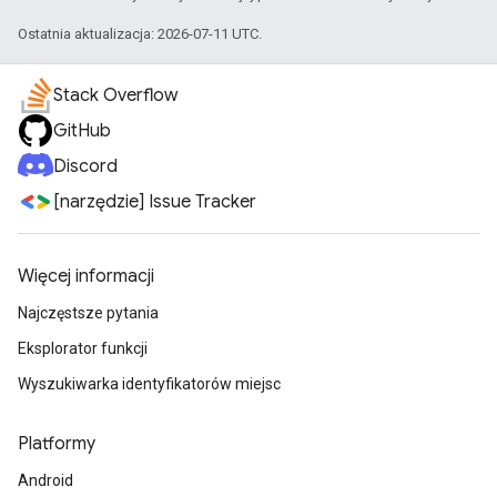
Ostatnia aktualizacja: 2026-07-11 UTC.
Stack Overflow
GitHub
Discord
[narzędzie] Issue Tracker
Więcej informacji
Najczęstsze pytania
Eksplorator funkcji
Wyszukiwarka identyfikatorów miejsc
Platformy
Android