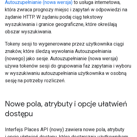
Autouzupełnianie (nowa wersja)
to usługa internetowa,
która zwraca prognozy miejsc i zapytań w odpowiedzi na
żądanie HTTP. W żądaniu podaj ciąg tekstowy
wyszukiwania i granice geograficzne, które określają
obszar wyszukiwania.
Tokeny sesji to wygenerowane przez użytkownika ciągi
znaków, które śledzą wywołania Autouzupełniania
(nowego) jako sesje. Autouzupełnianie (nowa wersja)
używa tokenów sesji do grupowania faz zapytania i wyboru
w wyszukiwaniu autouzupełniania użytkownika w osobną
sesję na potrzeby rozliczeń.
Nowe pola
,
atrybuty i opcje ułatwień
dostępu
Interfejs Places API (nowy) zawiera nowe pola, atrybuty
i opcje ułatwień dostępu, które dostarczają użytkownikom