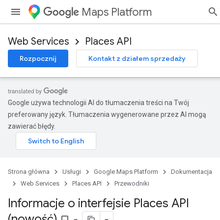
Maps Platform
Web Services
Places API
Rozpocznij
Kontakt z działem sprzedaży
Google używa technologii AI do tłumaczenia treści na Twój
preferowany język. Tłumaczenia wygenerowane przez AI mogą
zawierać błędy.
Strona główna
Usługi
Google Maps Platform
Dokumentacja
Web Services
Places API
Przewodniki
Informacje o interfejsie Places API
(nowość)