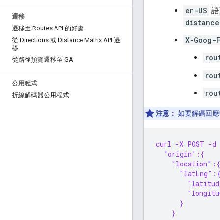
en-US
語
遷移
distance
遷移至 Routes API 的好處
X-Goog-F
從 Directions 或 Distance Matrix API 遷
移
rou
從路徑預覽遷移至 GA
rou
公用程式
rou
折線解碼器公用程式
注意：
如要解碼回應
curl -X POST -d
  "origin":{
    "location":{
      "latLng":
        "latitud
        "longitu
      }
    }