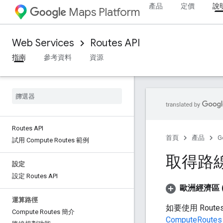
產品
定價
說
Maps Platform
Web Services
Routes API
指南
參考資料
資源
Routes API
首頁
產品
G
試用 Compute Routes 範例
取得路
設定
設定 Routes API
歐洲經濟區 (
運算路徑
如要使用 Route
Compute Routes 簡介
ComputeRoutes