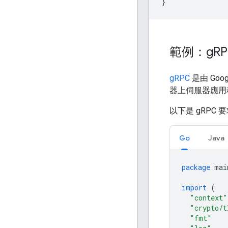
}
範例：g
R
gRPC
是由 Go
器上伺服器應用
以下是 gRPC 
Go
Java
package
mai
import
(
"context"
"crypto/t
"fmt"