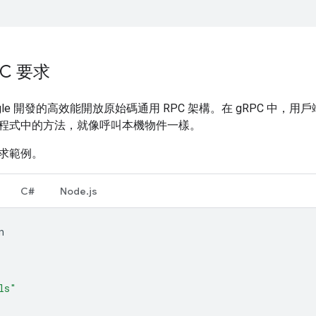
PC 要求
ogle 開發的高效能開放原始碼通用 RPC 架構。在 gRPC 中
程式中的方法，就像呼叫本機物件一樣。
要求範例。
C#
Node.js
n
ls"