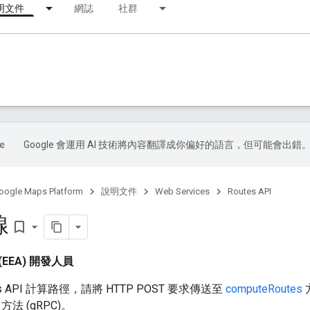
明文件
網誌
社群
Google 會運用 AI 技術將內容翻譯成你偏好的語言，但可能會出錯
oogle Maps Platform
說明文件
Web Services
Routes API
線
bookmark_border
EEA) 開發人員
s API 計算路徑，請將 HTTP POST 要求傳送至
computeRoutes
方法 (gRPC)。