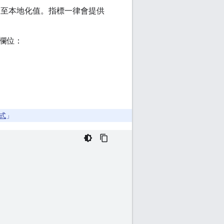
至本地化值。指標一律會提供
欄位：
式
」