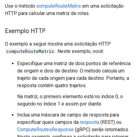
Use o método
computeRouteMatrix
em uma solicitação
HTTP para calcular uma matriz de rotas.
Exemplo HTTP
O exemplo a seguir mostra uma solicitação HTTP
computeRouteMatrix
. Neste exemplo, você:
Especifique uma matriz de dois pontos de referência
de origem e dois de destino. O método calcula um
trajeto de cada origem para cada destino. Portanto, a
resposta contém quatro trajetos.
Na matriz, o primeiro elemento está no índice 0, o
segundo no índice 1 e assim por diante.
Inclua uma máscara de campo de resposta para
especificar quais campos da
resposta
(REST) ou
ComputeRoutesResponse
(gRPC) serão retornados.
Neste exemplo, configure a solicitação para retornar