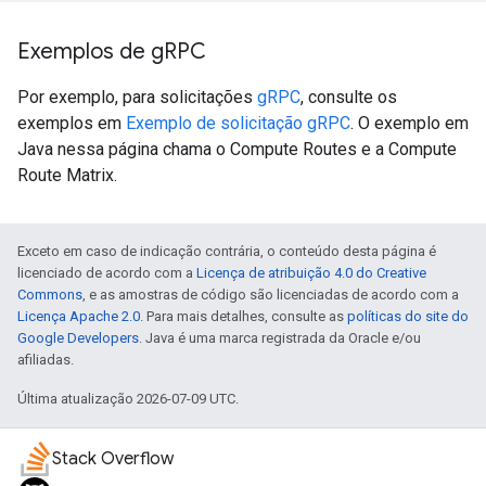
Exemplos de g
RPC
Por exemplo, para solicitações
gRPC
, consulte os
exemplos em
Exemplo de solicitação gRPC
. O exemplo em
Java nessa página chama o Compute Routes e a Compute
Route Matrix.
Exceto em caso de indicação contrária, o conteúdo desta página é
licenciado de acordo com a
Licença de atribuição 4.0 do Creative
Commons
, e as amostras de código são licenciadas de acordo com a
Licença Apache 2.0
. Para mais detalhes, consulte as
políticas do site do
Google Developers
. Java é uma marca registrada da Oracle e/ou
afiliadas.
Última atualização 2026-07-09 UTC.
Stack Overflow