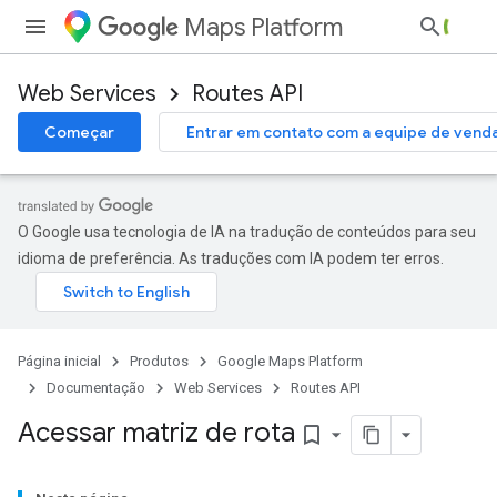
Maps Platform
Web Services
Routes API
Começar
Entrar em contato com a equipe de vend
O Google usa tecnologia de IA na tradução de conteúdos para seu
idioma de preferência. As traduções com IA podem ter erros.
Página inicial
Produtos
Google Maps Platform
Documentação
Web Services
Routes API
Acessar matriz de rota
bookmark_border