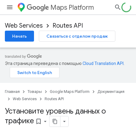
Maps Platform
Web Services
Routes API
Начать
Связаться с отделом продаж
Эта страница переведена с помощью
Cloud Translation API
.
Главная
Товары
Google Maps Platform
Документация
Web Services
Routes API
Установите уровень данных о
трафике
bookmark_border