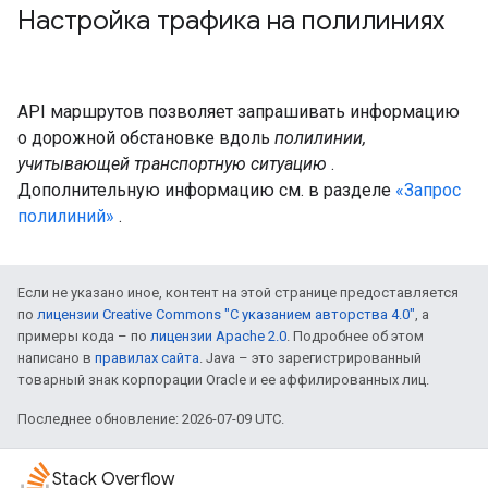
Настройка трафика на полилиниях
API маршрутов позволяет запрашивать информацию
о дорожной обстановке вдоль
полилинии,
учитывающей транспортную ситуацию
.
Дополнительную информацию см. в разделе
«Запрос
полилиний»
.
Если не указано иное, контент на этой странице предоставляется
по
лицензии Creative Commons "С указанием авторства 4.0"
, а
примеры кода – по
лицензии Apache 2.0
. Подробнее об этом
написано в
правилах сайта
. Java – это зарегистрированный
товарный знак корпорации Oracle и ее аффилированных лиц.
Последнее обновление: 2026-07-09 UTC.
Stack Overflow