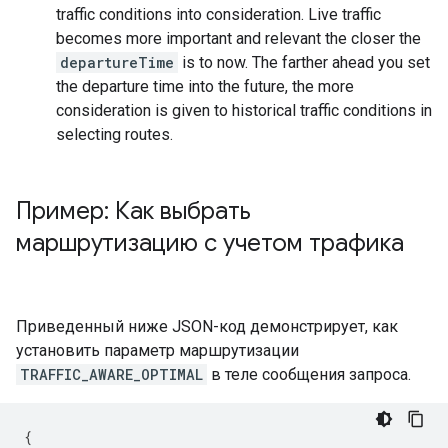
traffic conditions into consideration. Live traffic
becomes more important and relevant the closer the
departureTime
is to now. The farther ahead you set
the departure time into the future, the more
consideration is given to historical traffic conditions in
selecting routes.
Пример: Как выбрать
маршрутизацию с учетом трафика
Приведенный ниже JSON-код демонстрирует, как
установить параметр маршрутизации
TRAFFIC_AWARE_OPTIMAL
в теле сообщения запроса.
{