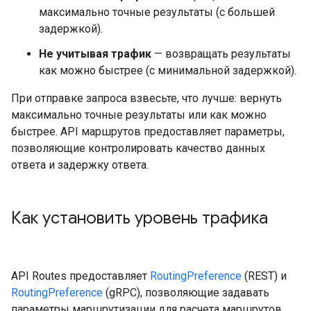
максимально точные результаты (с большей
задержкой).
Не учитывая трафик
— возвращать результаты
как можно быстрее (с минимальной задержкой).
При отправке запроса взвесьте, что лучше: вернуть
максимально точные результаты или как можно
быстрее. API маршрутов предоставляет параметры,
позволяющие контролировать качество данных
ответа и задержку ответа.
Как установить уровень трафика
API Routes предоставляет
RoutingPreference
(REST) ​​и
RoutingPreference
(gRPC), позволяющие задавать
параметры маршрутизации для расчета маршрутов.