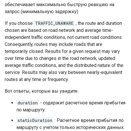
обеспечивает максимально быструю реакцию на
запрос (минимальную задержку).
If you choose
TRAFFIC_UNAWARE
, the route and duration
chosen are based on road network and average time-
independent traffic conditions, not current road conditions.
Consequently, routes may include roads that are
temporarily closed. Results for a given request may vary
over time due to changes in the road network, updated
average traffic conditions, and the distributed nature of the
service. Results may also vary between nearly-equivalent
routes at any time or frequency.
Вот ответы, которые вы увидите:
duration
- содержит расчетное время прибытия
по маршруту.
staticDuration
: Расчетное время прибытия по
маршруту с учетом только исторических данных