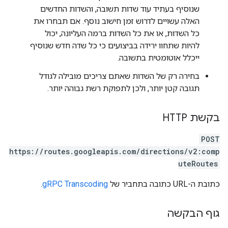
שנוסיף בעתיד עוד שדות תשובה, והשדות החדשים
האלה עשויים לדרוש זמן חישוב נוסף. אם תבחרו את
כל השדות, או את כל השדות ברמה העליונה, יכול
להיות שתחוו ירידה בביצועים כי כל שדה חדש שנוסיף
ייכלל אוטומטית בתשובה.
בחירה רק של השדות שאתם צריכים מובילה לגודל
תגובה קטן יותר, ולכן לתפוקת רשת גבוהה יותר.
בקשת HTTP
POST
https://routes.googleapis.com/directions/v2:comp
uteRoutes
כתובת ה-URL כתובה בתחביר של
gRPC Transcoding
.
גוף הבקשה