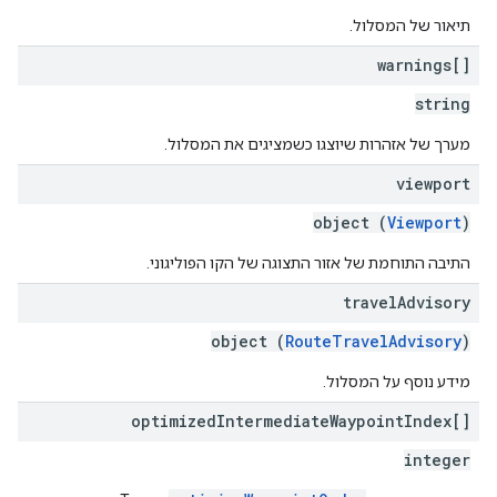
תיאור של המסלול.
warnings[]
string
מערך של אזהרות שיוצגו כשמציגים את המסלול.
viewport
object (
Viewport
)
התיבה התוחמת של אזור התצוגה של הקו הפוליגוני.
travel
Advisory
object (
RouteTravelAdvisory
)
מידע נוסף על המסלול.
optimized
Intermediate
Waypoint
Index[]
integer