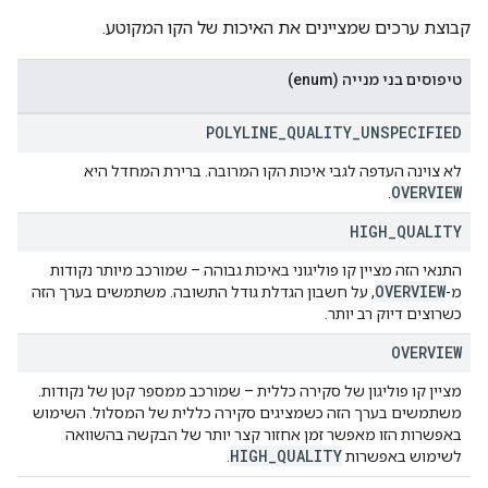
קבוצת ערכים שמציינים את האיכות של הקו המקוטע.
טיפוסים בני מנייה (enum)
POLYLINE
_
QUALITY
_
UNSPECIFIED
לא צוינה העדפה לגבי איכות הקו המרובה. ברירת המחדל היא
OVERVIEW
.
HIGH
_
QUALITY
התנאי הזה מציין קו פוליגוני באיכות גבוהה – שמורכב מיותר נקודות
OVERVIEW
מ-
, על חשבון הגדלת גודל התשובה. משתמשים בערך הזה
כשרוצים דיוק רב יותר.
OVERVIEW
מציין קו פוליגון של סקירה כללית – שמורכב ממספר קטן של נקודות.
משתמשים בערך הזה כשמציגים סקירה כללית של המסלול. השימוש
באפשרות הזו מאפשר זמן אחזור קצר יותר של הבקשה בהשוואה
HIGH
_
QUALITY
לשימוש באפשרות
.