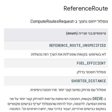
Reference
Route
מסלול ייחוס נתמך ב-ComputeRoutesRequest.
טיפוסים בני מנייה (enum)
REFERENCE
_
ROUTE
_
UNSPECIFIED
לא בשימוש. בקשות שמכילות את הערך הזה נכשלות.
FUEL
_
EFFICIENT
מסלול חסכוני בדלק.
SHORTER
_
DISTANCE
מסלול עם מרחק נסיעה קצר יותר. זוהי תכונה ניסיונית.
DRIVE
ב-
בקשות, התכונה הזו נותנת עדיפות למרחק קצר יותר על פני
נוחות הנסיעה. לדוגמה, יכול להיות שהמסלול יעדיף כבישים מקומיים
במקום כבישים מהירים, יעבור בדרכי עפר, יחצה חניונים וכו'. התכונה