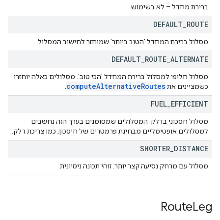
ברירת מחדל – לא בשימוש.
DEFAULT
_
ROUTE
מסלול ברירת המחדל 'הטוב ביותר' שמוחזר לחישוב המסלול.
DEFAULT
_
ROUTE
_
ALTERNATE
מסלול חלופי למסלול ברירת המחדל 'הכי טוב'. מסלולים כאלה יוחזרו
compute
Alternative
Routes
כשמציינים את
.
FUEL
_
EFFICIENT
מסלול חסכוני בדלק. המסלולים שמסומנים בערך הזה נחשבים
למסלולים אופטימליים מבחינת פרמטרים של חיסכון, כמו צריכת דלק.
SHORTER
_
DISTANCE
מסלול עם מרחק נסיעה קצר יותר. זוהי תכונה ניסיונית.
Route
Leg