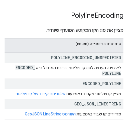
Polyline
Encoding
מציין את סוג הקו המקוטע המועדף שיוחזר.
טיפוסים בני מנייה (enum)
POLYLINE
_
ENCODING
_
UNSPECIFIED
ENCODED
_
לא צוינה העדפה לסוג קו פוליגוני. ברירת המחדל היא
POLYLINE
.
ENCODED
_
POLYLINE
מציין קו פוליגוני מקודד באמצעות
אלגוריתם קידוד של קו פוליגוני
.
GEO
_
JSON
_
LINESTRING
מגדירים קו שבור באמצעות
הפורמט GeoJSON LineString