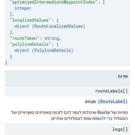
"optimizedIntermediateWaypointIndex"
: 
[
integer
]
,
"localizedValues"
: 
{
object (
RouteLocalizedValues
)
}
,
"routeToken"
: 
string
,
"polylineDetails"
: 
{
object (
PolylineDetails
)
}
}
שדות
route
Labels[]
enum (
RouteLabel
)
Route
תוויות של
שיכולות לעזור לכם לזהות מאפיינים ספציפיים של
המסלול כדי להשוות אותו למסלולים אחרים.
legs[]