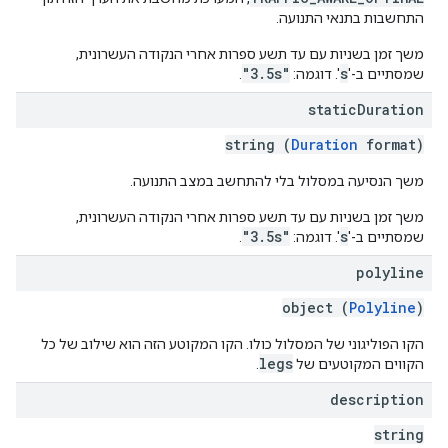
התחשבות בתנאי התנועה.
משך זמן בשניות עם עד תשע ספרות אחרי הנקודה העשרונית,
"3.5s"
s
שמסתיים ב-'
'. דוגמה:
.
static
Duration
string (
Duration
format)
משך הנסיעה במסלול בלי להתחשב במצב התנועה.
משך זמן בשניות עם עד תשע ספרות אחרי הנקודה העשרונית,
"3.5s"
s
שמסתיים ב-'
'. דוגמה:
.
polyline
object (
Polyline
)
הקו הפוליגוני של המסלול כולו. הקו המקוטע הזה הוא שילוב של כל
legs
הקווים המקוטעים של
.
description
string