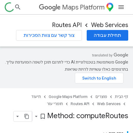
Maps Platform
Routes API
Web Services
תחילת עבודה
צור קשר עם צוות המכירות
‫Google משתמשת בטכנולוגיית AI כדי לתרגם תוכן לשפה המועדפת עליך.
בתרגומים כאלו עשויות להיות שגיאות.
דף הבית
מוצרים
Google Maps Platform
תיעוד
Web Services
Routes API
חומרי עזר
Method: compute
Routes
bookmark_border