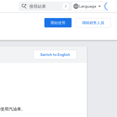
/
開始使用
聯絡銷售人員
。
設使用汽油車。