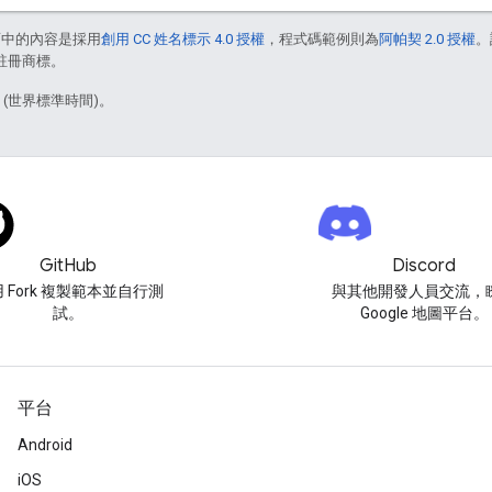
面中的內容是採用
創用 CC 姓名標示 4.0 授權
，程式碼範例則為
阿帕契 2.0 授權
。
的註冊商標。
1 (世界標準時間)。
GitHub
Discord
 Fork 複製範本並自行測
與其他開發人員交流，
試。
Google 地圖平台。
平台
Android
iOS