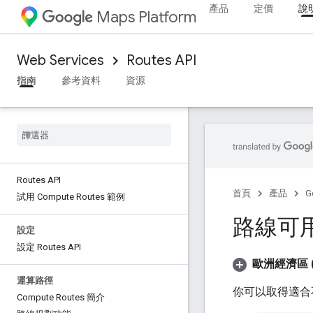
產品
定價
說
Maps Platform
Web Services
Routes API
指南
參考資料
資源
Routes API
首頁
產品
G
試用 Compute Routes 範例
路線可
設定
設定 Routes API
歐洲經濟區 (
運算路徑
你可以取得適合不
Compute Routes 簡介