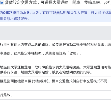
de
參數設定交通方式，可選擇大眾運輸、開車、雙輪車輛、步
雙輪車路線目前為 Beta 版，有時可能無法明確提供人行道、行人路徑
用者顯示這項警告。
行車和其他人力交通工具的路線。如要瞭解電動二輪車輛的相關資訊，請
車路線。如未指定車輛類型，系統會預設為「駕駛」。
地區的大眾運輸選項，取得導航指示的大眾運輸路線。大眾運輸選項可能
供步行前往、離開大眾運輸站點，以及在站點間移動的指示。
輛是指兩輪機動車輛 (例如機車)。機車交通模式與自行車交通模式不同
行路線。