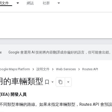
明文件
網誌
社群
Google 會運用 AI 技術將內容翻譯成你偏好的語言，但可能會出錯
oogle Maps Platform
說明文件
Web Services
Routes API
用的車輛類型
bookmark_border
EEA) 開發人員
同類型車輛的路線。如果未指定車輛類型，Routes API 會預