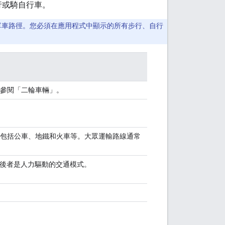
行或騎自行車。
或單車路徑。您必須在應用程式中顯示的所有步行、自行
參閱「
二輪車輛
」。
包括公車、地鐵和火車等。大眾運輸路線通常
，後者是人力驅動的交通模式。