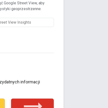
ęć Google Street View, aby
ystyki geoprzestrzenne.
rzydatnych informacji