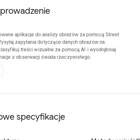
wprowadzenie
wane aplikacje do analizy obrazów za pomocą Street
Wysyłaj zapytania dotyczące danych obrazów na
klasyfikuj treści wizualne za pomocą AI i wyodrębniaj
macje z obserwacji świata rzeczywistego.
we specyfikacje