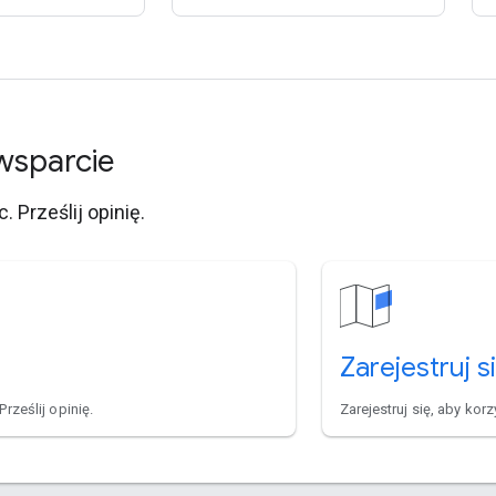
wsparcie
 Prześlij opinię.
Zarejestruj s
rześlij opinię.
Zarejestruj się, aby korz