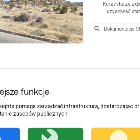
Korzystaj ze zdj
uzyskiwać stat
ejsze funkcje
sights pomaga zarządzać infrastrukturą, dostarczając p
i stanie zasobów publicznych.