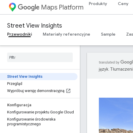
Produkty
Ceny
Maps Platform
Street View Insights
Przewodniki
Materiały referencyjne
Sample
Za
język. Tłumaczen
Street View Insights
Przegląd
Wypróbuj wersję demonstracyjną
Konfiguracja
Konfigurowanie projektu Google Cloud
Konfigurowanie środowiska
programistycznego