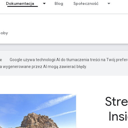
Dokumentacja
Blog
Społeczność
soby
Google używa technologii AI do tłumaczenia treści na Twój pref
ia wygenerowane przez AI mogą zawierać błędy.
Str
Ins