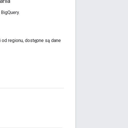
ania
 BigQuery.
i od regionu, dostępne są dane