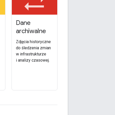
sync_alt
Dane
archiwalne
Zdjęcia historyczne
do śledzenia zmian
w infrastrukturze
i analizy czasowej.