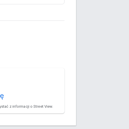
ię
ystać z informacji o Street View.