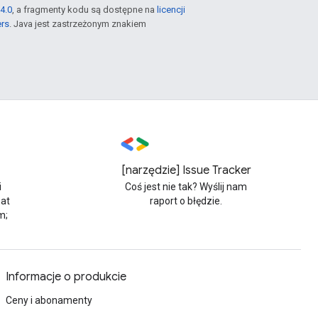
4.0
, a fragmenty kodu są dostępne na
licencji
ers
. Java jest zastrzeżonym znakiem
[narzędzie] Issue Tracker
i
Coś jest nie tak? Wyślij nam
at
raport o błędzie.
m;
Informacje o produkcie
Ceny i abonamenty