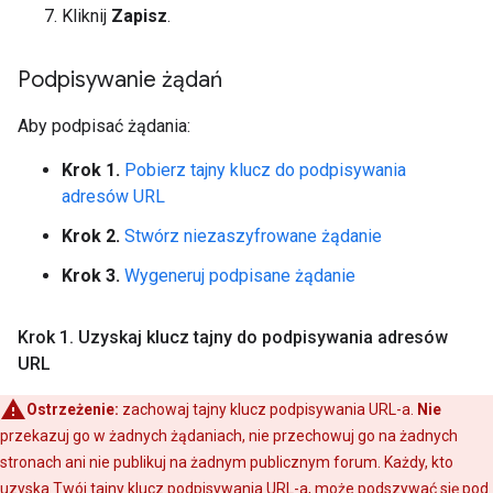
Kliknij
Zapisz
.
Podpisywanie żądań
Aby podpisać żądania:
Krok 1.
Pobierz tajny klucz do podpisywania
adresów URL
Krok 2.
Stwórz niezaszyfrowane żądanie
Krok 3.
Wygeneruj podpisane żądanie
Krok 1
.
Uzyskaj klucz tajny do podpisywania adresów
URL
Ostrzeżenie:
zachowaj tajny klucz podpisywania URL-a.
Nie
przekazuj go w żadnych żądaniach, nie przechowuj go na żadnych
stronach ani nie publikuj na żadnym publicznym forum. Każdy, kto
uzyska Twój tajny klucz podpisywania URL-a, może podszywać się pod