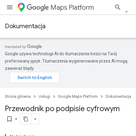
Maps Platform
Dokumentacja
Google używa technologii AI do tłumaczenia treści na Twój
preferowany język. Tłumaczenia wygenerowane przez AI mogą
zawierać błędy.
Strona główna
Usługi
Google Maps Platform
Dokumentacja
Przewodnik po podpisie cyfrowym
bookmark_border