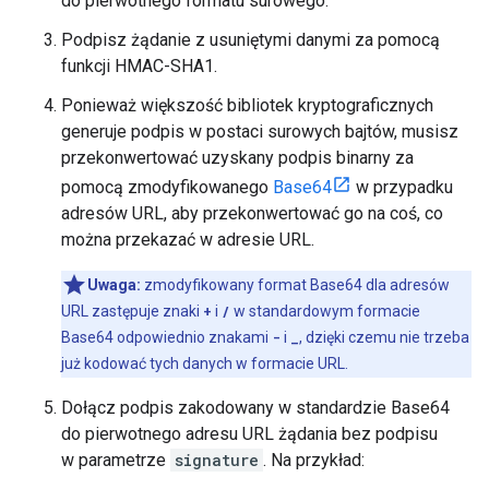
do pierwotnego formatu surowego.
Podpisz żądanie z usuniętymi danymi za pomocą
funkcji HMAC-SHA1.
Ponieważ większość bibliotek kryptograficznych
generuje podpis w postaci surowych bajtów, musisz
przekonwertować uzyskany podpis binarny za
pomocą zmodyfikowanego
Base64
w przypadku
adresów URL, aby przekonwertować go na coś, co
można przekazać w adresie URL.
Uwaga:
zmodyfikowany format Base64 dla adresów
URL zastępuje znaki
+
i
/
w standardowym formacie
Base64 odpowiednio znakami
-
i
_
, dzięki czemu nie trzeba
już kodować tych danych w formacie URL.
Dołącz podpis zakodowany w standardzie Base64
do pierwotnego adresu URL żądania bez podpisu
w parametrze
signature
. Na przykład: