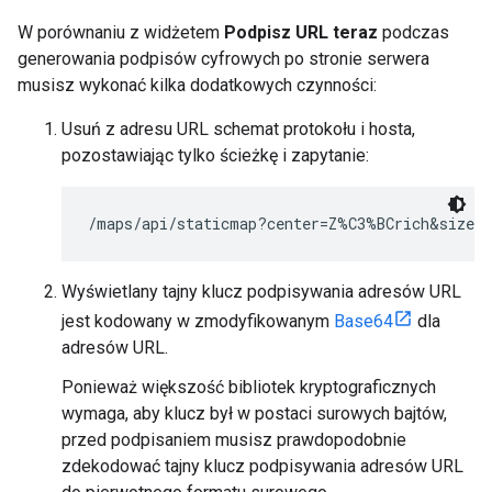
W porównaniu z widżetem
Podpisz URL teraz
podczas
generowania podpisów cyfrowych po stronie serwera
musisz wykonać kilka dodatkowych czynności:
Usuń z adresu URL schemat protokołu i hosta,
pozostawiając tylko ścieżkę i zapytanie:
/maps/api/staticmap?center=Z%C3%BCrich&size=4
Wyświetlany tajny klucz podpisywania adresów URL
jest kodowany w zmodyfikowanym
Base64
dla
adresów URL.
Ponieważ większość bibliotek kryptograficznych
wymaga, aby klucz był w postaci surowych bajtów,
przed podpisaniem musisz prawdopodobnie
zdekodować tajny klucz podpisywania adresów URL