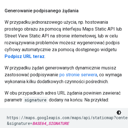
Generowanie podpisanego żądania
W przypadku jednorazowego użycia, np. hostowania
prostego obrazu za pomocą interfejsu Maps Static API lub
Street View Static API na stronie internetowej, lub w celu
rozwiązywania problemów możesz wygenerować podpis
cyfrowy automatycznie za pomocą dostępnego widgetu
Podpisz URL teraz
.
W przypadku żądań generowanych dynamicznie musisz
zastosować podpisywanie
po stronie serwera
, co wymaga
wykonania kilku dodatkowych czynności pośrednich.
W obu przypadkach adres URL żądania powinien zawierać
parametr
signature
dodany na końcu. Na przykład:
https://maps.googleapis.com/maps/api/staticmap?cente
&signature=
BASE64_SIGNATURE