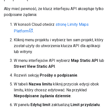
Aby mieć pewność, że klucz interfejsu API akceptuje tylko
podpisane żądania:
W konsoli Cloud otwórz
stronę Limity Maps
Platform
.
Kliknij menu projektu i wybierz ten sam projekt, który
został użyty do utworzenia klucza API dla aplikacji
lub witryny.
W menu interfejsów API wybierz
Map Static API
lub
Street View Static API
.
Rozwiń sekcję
Prośby o podpisanie
.
W tabeli
Nazwa limitu
kliknij przycisk edycji obok
limitu, który chcesz edytować. Na przykład
Niepodpisane żądania dziennie
.
W panelu
Edytuj limit
zaktualizuj
Limit przydziału
.