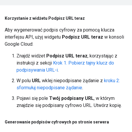
Korzystanie z widżetu Podpisz URL teraz
Aby wygenerować podpis cyfrowy za pomocą klucza
interfejsu API, użyj widgetu
Podpisz URL teraz
w konsoli
Google Cloud:
Znajdź widżet
Podpisz URL teraz
, korzystając z
instrukcji z sekcji
Krok 1. Pobierz tajny klucz do
podpisywania URL-i
.
W polu
URL
wklej niepodpisane żądanie z
kroku 2:
sformułuj niepodpisane żądanie
.
Pojawi się pole
Twój podpisany URL
, w którym
znajdzie się podpisany cyfrowo URL. Utwórz kopię.
Generowanie podpisów cyfrowych po stronie serwera