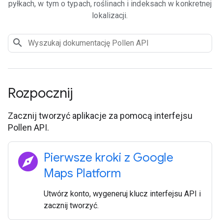
pyłkach, w tym o typach, roślinach i indeksach w konkretnej
lokalizacji.
Rozpocznij
Zacznij tworzyć aplikacje za pomocą interfejsu
Pollen API.
explore
Pierwsze kroki z Google
Maps Platform
Utwórz konto, wygeneruj klucz interfejsu API i
zacznij tworzyć.