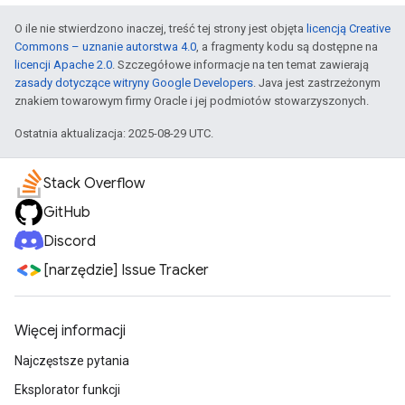
O ile nie stwierdzono inaczej, treść tej strony jest objęta
licencją Creative
Commons – uznanie autorstwa 4.0
, a fragmenty kodu są dostępne na
licencji Apache 2.0
. Szczegółowe informacje na ten temat zawierają
zasady dotyczące witryny Google Developers
. Java jest zastrzeżonym
znakiem towarowym firmy Oracle i jej podmiotów stowarzyszonych.
Ostatnia aktualizacja: 2025-08-29 UTC.
Stack Overflow
GitHub
Discord
[narzędzie] Issue Tracker
Więcej informacji
Najczęstsze pytania
Eksplorator funkcji