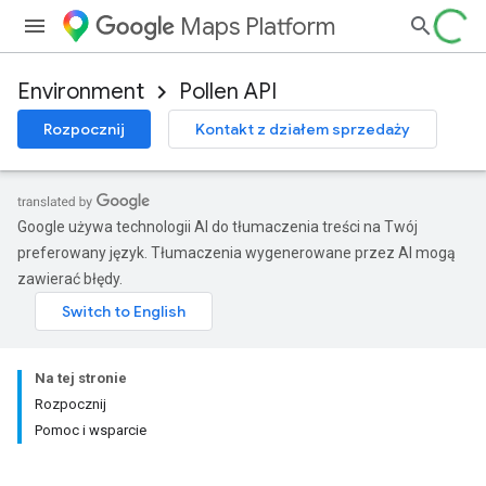
Maps Platform
Environment
Pollen API
Rozpocznij
Kontakt z działem sprzedaży
Google używa technologii AI do tłumaczenia treści na Twój
preferowany język. Tłumaczenia wygenerowane przez AI mogą
zawierać błędy.
Na tej stronie
Rozpocznij
Pomoc i wsparcie