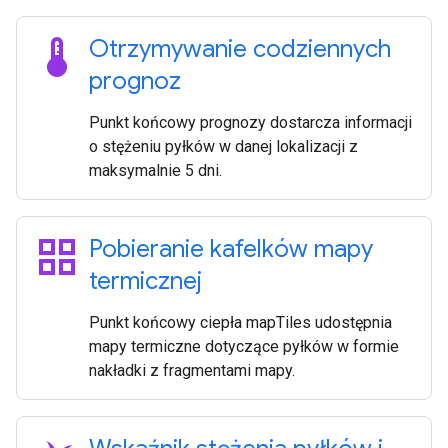
thermostat
Otrzymywanie codziennych
prognoz
Punkt końcowy prognozy dostarcza informacji
o stężeniu pyłków w danej lokalizacji z
maksymalnie 5 dni.
grid_view
Pobieranie kafelków mapy
termicznej
Punkt końcowy ciepła mapTiles udostępnia
mapy termiczne dotyczące pyłków w formie
nakładki z fragmentami mapy.