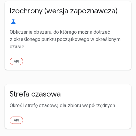
Izochrony (wersja zapoznawcza)
science
Obliczanie obszaru, do którego można dotrzeć
z określonego punktu początkowego w określonym
czasie.
API
Strefa czasowa
Określ strefę czasową dla zbioru współrzędnych.
API