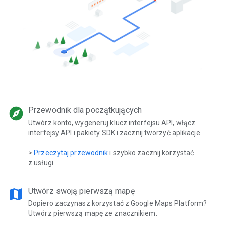
explore
Przewodnik dla początkujących
Utwórz konto, wygeneruj klucz interfejsu API, włącz
interfejsy API i pakiety SDK i zacznij tworzyć aplikacje.
>
Przeczytaj przewodnik
i szybko zacznij korzystać
z usługi
map
Utwórz swoją pierwszą mapę
Dopiero zaczynasz korzystać z Google Maps Platform?
Utwórz pierwszą mapę ze znacznikiem.