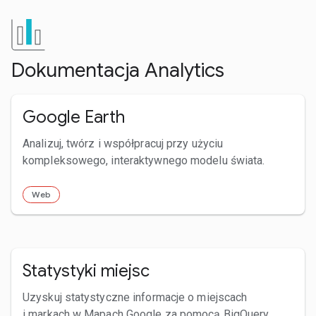
Dokumentacja Analytics
Google Earth
Analizuj, twórz i współpracuj przy użyciu
kompleksowego, interaktywnego modelu świata.
Web
Statystyki miejsc
Uzyskuj statystyczne informacje o miejscach
i markach w Mapach Google za pomocą BigQuery.