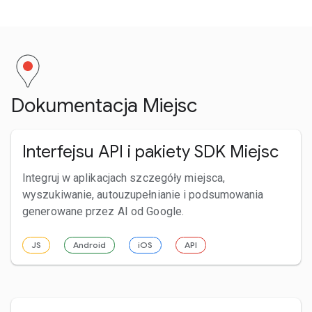
Dokumentacja Miejsc
Interfejsu API i pakiety SDK Miejsc
Integruj w aplikacjach szczegóły miejsca,
wyszukiwanie, autouzupełnianie i podsumowania
generowane przez AI od Google.
JS
Android
iOS
API