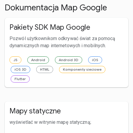
Dokumentacja Map Google
Pakiety SDK Map Google
Pozwól użytkownikom odkrywać świat za pomocą
dynamicznych map internetowych i mobilnych.
JS
Android
Android 3D
iOS
iOS 3D
HTML
Komponenty sieciowe
Flutter
Mapy statyczne
wyświetlać w witrynie mapę statyczną;