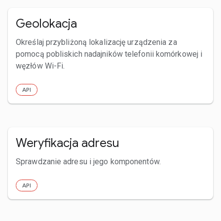
Geolokacja
Określaj przybliżoną lokalizację urządzenia za
pomocą pobliskich nadajników telefonii komórkowej i
węzłów Wi-Fi.
API
Weryfikacja adresu
Sprawdzanie adresu i jego komponentów.
API