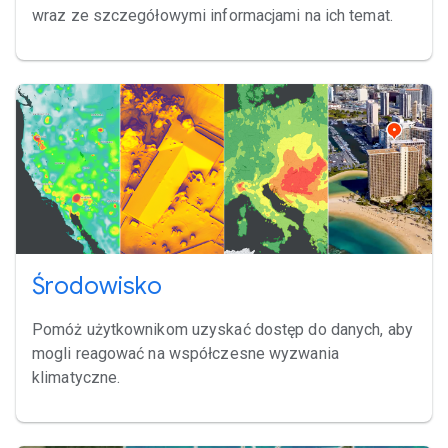
wraz ze szczegółowymi informacjami na ich temat.
Środowisko
Pomóż użytkownikom uzyskać dostęp do danych, aby
mogli reagować na współczesne wyzwania
klimatyczne.