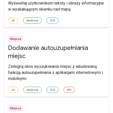
Wyświetlaj użytkownikom teksty i obrazy informacyjne
w wyskakującym okienku nad mapą.
JS
Android
iOS
Miejsca
Dodawanie autouzupełniania
miejsc
Zintegruj okno wyszukiwania miejsc z wbudowaną
funkcją autouzupełniania z aplikacjami internetowymi i
mobilnymi.
JS
Android
iOS
API
Miejsca