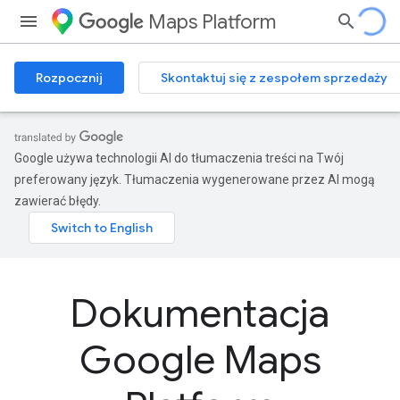
Maps Platform
Rozpocznij
Skontaktuj się z zespołem sprzedaży
Google używa technologii AI do tłumaczenia treści na Twój
preferowany język. Tłumaczenia wygenerowane przez AI mogą
zawierać błędy.
Dokumentacja
Google Maps