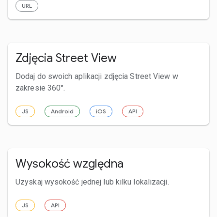
URL
Zdjęcia Street View
Dodaj do swoich aplikacji zdjęcia Street View w
zakresie 360°.
JS
Android
iOS
API
Wysokość względna
Uzyskaj wysokość jednej lub kilku lokalizacji.
JS
API