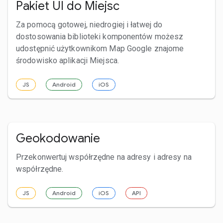
Pakiet UI do Miejsc
Za pomocą gotowej, niedrogiej i łatwej do
dostosowania biblioteki komponentów możesz
udostępnić użytkownikom Map Google znajome
środowisko aplikacji Miejsca.
JS
Android
iOS
Geokodowanie
Przekonwertuj współrzędne na adresy i adresy na
współrzędne.
JS
Android
iOS
API