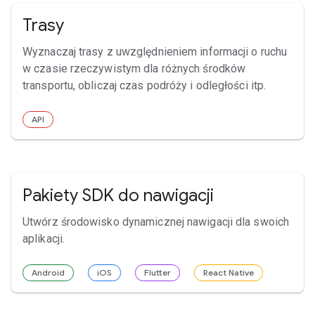
Trasy
Wyznaczaj trasy z uwzględnieniem informacji o ruchu
w czasie rzeczywistym dla różnych środków
transportu, obliczaj czas podróży i odległości itp.
API
Pakiety SDK do nawigacji
Utwórz środowisko dynamicznej nawigacji dla swoich
aplikacji.
Android
iOS
Flutter
React Native