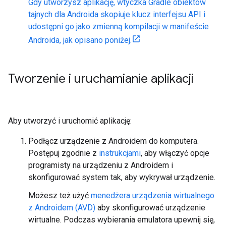
Gdy utworzysz aplikację, wtyczka Gradle obiektów
tajnych dla Androida skopiuje klucz interfejsu API i
udostępni go jako zmienną kompilacji w manifeście
Androida, jak opisano poniżej.
Tworzenie i uruchamianie aplikacji
Aby utworzyć i uruchomić aplikację:
Podłącz urządzenie z Androidem do komputera.
Postępuj zgodnie z
instrukcjami
, aby włączyć opcje
programisty na urządzeniu z Androidem i
skonfigurować system tak, aby wykrywał urządzenie.
Możesz też użyć
menedżera urządzenia wirtualnego
z Androidem (AVD)
aby skonfigurować urządzenie
wirtualne. Podczas wybierania emulatora upewnij się,