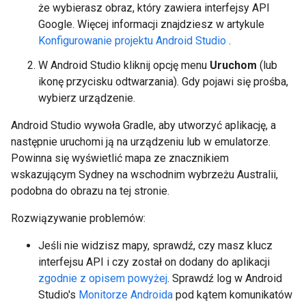
że wybierasz obraz, który zawiera interfejsy API
Google. Więcej informacji znajdziesz w artykule
Konfigurowanie projektu Android Studio
.
W Android Studio kliknij opcję menu
Uruchom
(lub
ikonę przycisku odtwarzania). Gdy pojawi się prośba,
wybierz urządzenie.
Android Studio wywoła Gradle, aby utworzyć aplikację, a
następnie uruchomi ją na urządzeniu lub w emulatorze.
Powinna się wyświetlić mapa ze znacznikiem
wskazującym Sydney na wschodnim wybrzeżu Australii,
podobna do obrazu na tej stronie.
Rozwiązywanie problemów:
Jeśli nie widzisz mapy, sprawdź, czy masz klucz
interfejsu API i czy został on dodany do aplikacji
zgodnie z opisem powyżej
. Sprawdź log w Android
Studio's
Monitorze Androida
pod kątem komunikatów