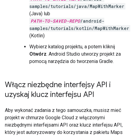
samples/tutorials/java/MapWithMarker
(Java) lub
PATH-TO-SAVED-REPO
/android-
samples/tutorials/kotlin/MapWithMarker
(Kotlin)
Wybierz katalog projektu, a potem kliknij
Otwórz
. Android Studio utworzy projekt za
pomocą narzędzia do tworzenia Gradle.
Włącz niezbędne interfejsy API i
uzyskaj klucz interfejsu API
Aby wykonać zadania z tego samouczka, musisz mieć
projekt w chmurze Google Cloud z włączonymi
niezbędnymi interfejsami API oraz klucz interfejsu API,
który jest autoryzowany do korzystania z pakietu Maps