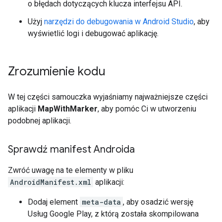
o błędach dotyczących klucza interfejsu API.
Użyj
narzędzi do debugowania w Android Studio
, aby
wyświetlić logi i debugować aplikację.
Zrozumienie kodu
W tej części samouczka wyjaśniamy najważniejsze części
aplikacji
MapWithMarker
, aby pomóc Ci w utworzeniu
podobnej aplikacji.
Sprawdź manifest Androida
Zwróć uwagę na te elementy w pliku
AndroidManifest.xml
aplikacji:
Dodaj element
meta-data
, aby osadzić wersję
Usług Google Play, z którą została skompilowana