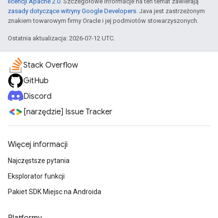
licencji Apache 2.0
. Szczegółowe informacje na ten temat zawierają
zasady dotyczące witryny Google Developers
. Java jest zastrzeżonym
znakiem towarowym firmy Oracle i jej podmiotów stowarzyszonych.
Ostatnia aktualizacja: 2026-07-12 UTC.
Stack Overflow
GitHub
Discord
[narzędzie] Issue Tracker
Więcej informacji
Najczęstsze pytania
Eksplorator funkcji
Pakiet SDK Miejsc na Androida