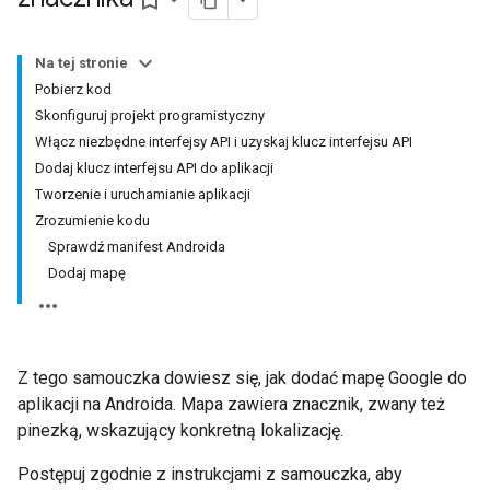
bookmark_border
Na tej stronie
Pobierz kod
Skonfiguruj projekt programistyczny
Włącz niezbędne interfejsy API i uzyskaj klucz interfejsu API
Dodaj klucz interfejsu API do aplikacji
Tworzenie i uruchamianie aplikacji
Zrozumienie kodu
Sprawdź manifest Androida
Dodaj mapę
Z tego samouczka dowiesz się, jak dodać mapę Google do
aplikacji na Androida. Mapa zawiera znacznik, zwany też
pinezką, wskazujący konkretną lokalizację.
Postępuj zgodnie z instrukcjami z samouczka, aby