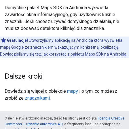
Domyślnie pakiet Maps SDK na Androida wyświetla
zawartość okna informacyjnego, gdy użytkownik kliknie
znacznik. Jeśli chcesz używać domyślnego działania, nie
musisz dodawać detektora kliknięć dla znacznika.
Gratulacje!
Utworzyliśmy aplikację na Androida która wyświetla
mapę Google ze znacznikiem wskazującym konkretną lokalizację.
Dowiedzieliśmy się też, jak korzystać z
pakietu Maps SDK na Androida
.
Dalsze kroki
Dowiedz się więcej o obiekcie
mapy
i o tym, co możesz
zrobić ze
znacznikami
.
O ile nie stwierdzono inaczej, treść tej strony jest objęta
licencją Creative
Commons – uznanie autorstwa 4.0
, a fragmenty kodu są dostępne na