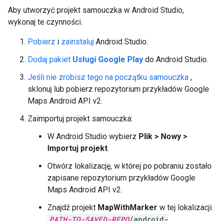
Aby utworzyć projekt samouczka w Android Studio,
wykonaj te czynności.
Pobierz
i
zainstaluj
Android Studio.
Dodaj pakiet
Usługi Google Play
do Android Studio.
Jeśli nie zrobisz tego na początku samouczka
,
sklonuj lub pobierz repozytorium przykładów Google
Maps Android API v2.
Zaimportuj projekt samouczka:
W Android Studio wybierz
Plik > Nowy >
Importuj projekt
.
Otwórz lokalizację, w której po pobraniu zostało
zapisane repozytorium przykładów Google
Maps Android API v2.
Znajdź projekt
MapWithMarker
w tej lokalizacji:
PATH-TO-SAVED-REPO
/android-