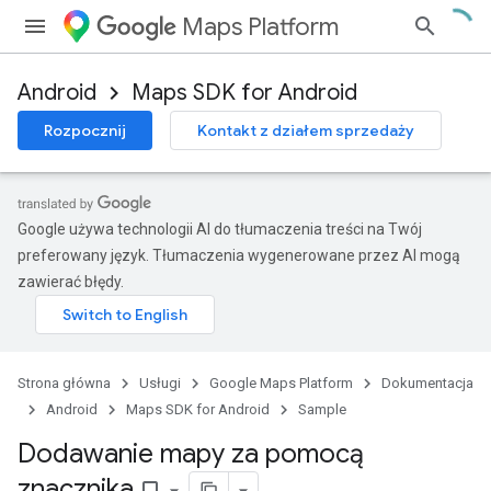
Maps Platform
Android
Maps SDK for Android
Rozpocznij
Kontakt z działem sprzedaży
Google używa technologii AI do tłumaczenia treści na Twój
preferowany język. Tłumaczenia wygenerowane przez AI mogą
zawierać błędy.
Strona główna
Usługi
Google Maps Platform
Dokumentacja
Android
Maps SDK for Android
Sample
Dodawanie mapy za pomocą
znacznika