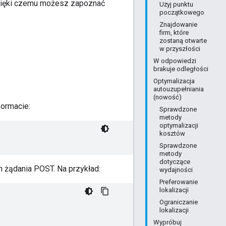
dzięki czemu możesz zapoznać
Użyj punktu
początkowego
Znajdowanie
firm, które
zostaną otwarte
w przyszłości
W odpowiedzi
brakuje odległości
Optymalizacja
autouzupełniania
(nowość)
ormacie:
Sprawdzone
metody
optymalizacji
kosztów
Sprawdzone
metody
dotyczące
 żądania POST. Na przykład:
wydajności
Preferowanie
lokalizacji
Ograniczanie
lokalizacji
Wypróbuj