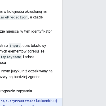
 w kolejności określonej na
lacePrediction
, a każde
ie miejsca, w tym identyfikator
etrze
input
, opis tekstowy
nnych elementów adresu. Te
displayName
i adres
sca.
innym języku niż oczekiwany na
nazwy są bardziej zgodne
rognozie zapytania.
ons
,
queryPredictions
lub kombinacji