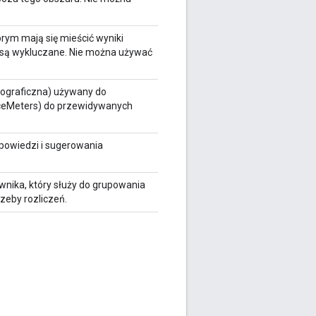
órym mają się mieścić wyniki
 są wykluczane. Nie można używać
eograficzna) używany do
tanceMeters) do przewidywanych
powiedzi i sugerowania
ika, który służy do grupowania
zeby rozliczeń.