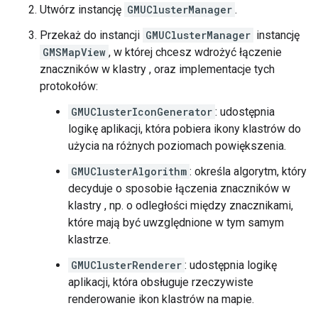
Utwórz instancję
GMUClusterManager
.
Przekaż do instancji
GMUClusterManager
instancję
GMSMapView
, w której chcesz wdrożyć łączenie
znaczników w klastry , oraz implementacje tych
protokołów:
GMUClusterIconGenerator
: udostępnia
logikę aplikacji, która pobiera ikony klastrów do
użycia na różnych poziomach powiększenia.
GMUClusterAlgorithm
: określa algorytm, który
decyduje o sposobie łączenia znaczników w
klastry , np. o odległości między znacznikami,
które mają być uwzględnione w tym samym
klastrze.
GMUClusterRenderer
: udostępnia logikę
aplikacji, która obsługuje rzeczywiste
renderowanie ikon klastrów na mapie.