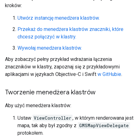
kroków:
Utwórz instancję menedżera klastrów.
Przekaż do menedżera klastrów znaczniki, które
chcesz połączyć w klastry.
Wywołaj menedżera klastrów.
Aby zobaczyć pełny przykład wdrażania łączenia
znaczników w klastry, zapoznaj się z przykładowymi
aplikacjami w językach Objective-C i Swift
w GitHubie
.
Tworzenie menedżera klastrów
Aby użyć menedżera klastrów:
Ustaw
ViewController
, w którym renderowana jest
mapa, tak aby był zgodny z
GMSMapViewDelegate
protokołem.