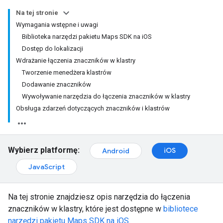
Na tej stronie
Wymagania wstępne i uwagi
Biblioteka narzędzi pakietu Maps SDK na iOS
Dostęp do lokalizacji
Wdrażanie łączenia znaczników w klastry
Tworzenie menedżera klastrów
Dodawanie znaczników
Wywoływanie narzędzia do łączenia znaczników w klastry
Obsługa zdarzeń dotyczących znaczników i klastrów
Wybierz platformę:
iOS
Android
JavaScript
Na tej stronie znajdziesz opis narzędzia do łączenia
znaczników w klastry, które jest dostępne w
bibliotece
narzędzi pakietu Maps SDK na iOS
.