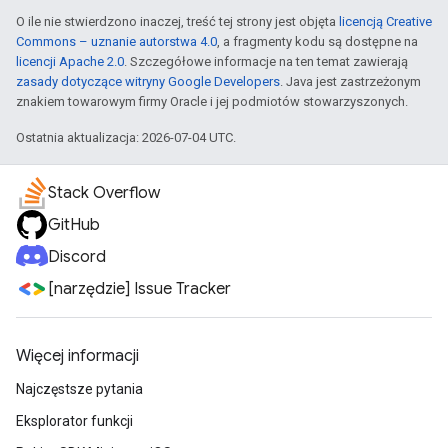
O ile nie stwierdzono inaczej, treść tej strony jest objęta
licencją Creative
Commons – uznanie autorstwa 4.0
, a fragmenty kodu są dostępne na
licencji Apache 2.0
. Szczegółowe informacje na ten temat zawierają
zasady dotyczące witryny Google Developers
. Java jest zastrzeżonym
znakiem towarowym firmy Oracle i jej podmiotów stowarzyszonych.
Ostatnia aktualizacja: 2026-07-04 UTC.
Stack Overflow
GitHub
Discord
[narzędzie] Issue Tracker
Więcej informacji
Najczęstsze pytania
Eksplorator funkcji