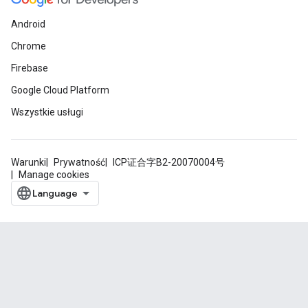
Android
Chrome
Firebase
Google Cloud Platform
Wszystkie usługi
Warunki
Prywatność
ICP证合字B2-20070004号
Manage cookies