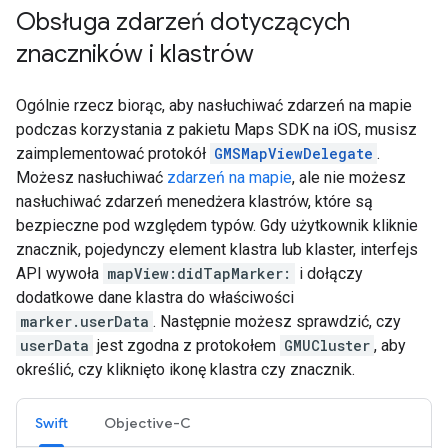
Obsługa zdarzeń dotyczących
znaczników i klastrów
Ogólnie rzecz biorąc, aby nasłuchiwać zdarzeń na mapie
podczas korzystania z pakietu Maps SDK na iOS, musisz
zaimplementować protokół
GMSMapViewDelegate
.
Możesz nasłuchiwać
zdarzeń na mapie
, ale nie możesz
nasłuchiwać zdarzeń menedżera klastrów, które są
bezpieczne pod względem typów. Gdy użytkownik kliknie
znacznik, pojedynczy element klastra lub klaster, interfejs
API wywoła
mapView:didTapMarker:
i dołączy
dodatkowe dane klastra do właściwości
marker.userData
. Następnie możesz sprawdzić, czy
userData
jest zgodna z protokołem
GMUCluster
, aby
określić, czy kliknięto ikonę klastra czy znacznik.
Swift
Objective-C