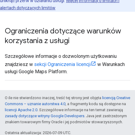
uniknąć przerw w działaniu usługi.
Więcej informacji o limitach i
alertach dotyczących limitów
Ograniczenia dotyczące warunków
korzystania z usługi
Szczegółowe informacje o dozwolonym użytkowaniu
znajdziesz w
sekcji Ograniczenia licencji
w Warunkach
usługi Google Maps Platform.
O ile nie stwierdzono inaczej, treść tej strony jest objęta
licencją Creative
Commons – uznanie autorstwa 4.0
, a fragmenty kodu są dostępne na
licencji Apache 2.0
. Szczegółowe informacje na ten temat zawierają
zasady dotyczące witryny Google Developers
. Java jest zastrzeżonym
znakiem towarowym firmy Oracle i jej podmiotów stowarzyszonych.
Ostatnia aktualizacja: 2026-07-09 UTC.