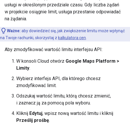
usługi w określonym przedziale czasu. Gdy liczba żądań
w projekcie osiągnie limit, usługa przestanie odpowiadać
na żądania.
Ważne:
aby dowiedzieć się, jak zwiększenie limitu może wpłynąć
na Twoje rachunki, skorzystaj z
kalkulatora cen
.
Aby zmodyfikować wartość limitu interfejsu API:
W konsoli Cloud otwórz
Google Maps Platform >
Limity
.
Wybierz interfejs API, dla którego chcesz
zmodyfikować limit.
Odszukaj wartość limitu, którą chcesz zmienić,
i zaznacz ją za pomocą pola wyboru.
Kliknij
Edytuj
, wpisz nową wartość limitu i kliknij
Prześlij prośbę
.