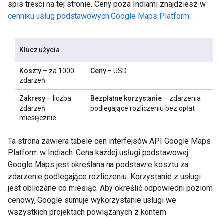
spis treści na tej stronie. Ceny poza Indiami znajdziesz w
cenniku usług podstawowych Google Maps Platform
.
Klucz użycia
Koszty
– za 1000
Ceny
– USD
zdarzeń
Zakresy
– liczba
Bezpłatne korzystanie
– zdarzenia
zdarzeń
podlegające rozliczeniu bez opłat
miesięcznie
Ta strona zawiera tabele cen interfejsów API Google Maps
Platform w Indiach. Cena każdej usługi podstawowej
Google Maps jest określana na podstawie kosztu za
zdarzenie podlegające rozliczeniu. Korzystanie z usługi
jest obliczane co miesiąc. Aby określić odpowiedni poziom
cenowy, Google sumuje wykorzystanie usługi we
wszystkich projektach powiązanych z kontem