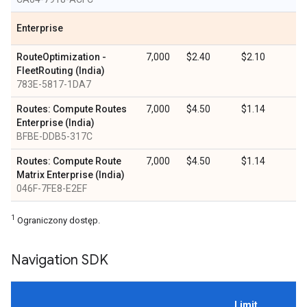
Enterprise
RouteOptimization -
7,000
$2.40
$2.10
FleetRouting (India)
783E-5817-1DA7
Routes: Compute Routes
7,000
$4.50
$1.14
Enterprise (India)
BFBE-DDB5-317C
Routes: Compute Route
7,000
$4.50
$1.14
Matrix Enterprise (India)
046F-7FE8-E2EF
1
Ograniczony dostęp.
Navigation SDK
Limit