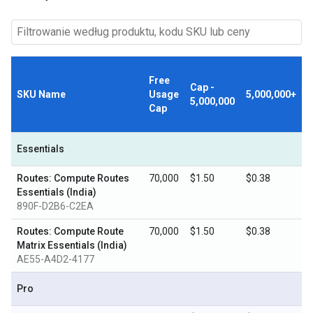
Free
Cap -
SKU Name
Usage
5,000,000+
5,000,000
Cap
Essentials
Routes: Compute Routes
70,000
$1.50
$0.38
Essentials (India)
890F-D2B6-C2EA
Routes: Compute Route
70,000
$1.50
$0.38
Matrix Essentials (India)
AE55-A4D2-4177
Pro