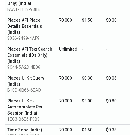
Only) (India)
FAA1-1118-93BE
Places API Place
70,000
$1.50
$0.38
Details Essentials
(India)
8036-9499-4AF9
Places API Text Search
Unlimited
-
-
Essentials (IDs Only)
(India)
9C44-5A2D-4E06
Places UI Kit Query
70,000
$0.30
$0.08
(India)
B10D-0B66-6EAD
Places UI Kit -
70,000
$3.00
$0.80
Autocomplete Per
Session (India)
1EC3-B6E6-F9B9
Time Zone (India)
70,000
$1.50
$0.38