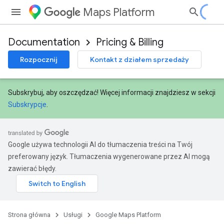
Maps Platform
Documentation
Pricing & Billing
Rozpocznij
Kontakt z działem sprzedaży
Subskrybuj, aby oszczędzać! Więcej informacji znajdziesz w sekcji
Subskrypcje
.
Google używa technologii AI do tłumaczenia treści na Twój
preferowany język. Tłumaczenia wygenerowane przez AI mogą
zawierać błędy.
Strona główna
Usługi
Google Maps Platform