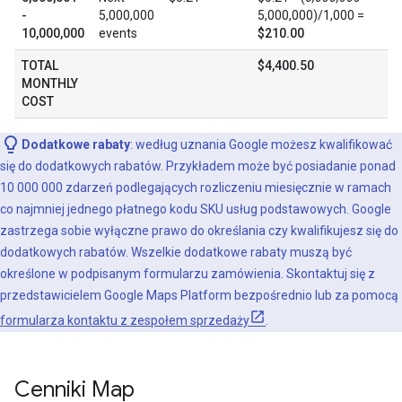
-
5,000,000
5,000,000)/1,000 =
10,000,000
events
$210.00
TOTAL
$4,400.50
MONTHLY
COST
Dodatkowe rabaty
: według uznania Google możesz kwalifikować
się do dodatkowych rabatów. Przykładem może być posiadanie ponad
10 000 000 zdarzeń podlegających rozliczeniu miesięcznie w ramach
co najmniej jednego płatnego kodu SKU usług podstawowych. Google
zastrzega sobie wyłączne prawo do określania czy kwalifikujesz się do
dodatkowych rabatów. Wszelkie dodatkowe rabaty muszą być
określone w podpisanym formularzu zamówienia. Skontaktuj się z
przedstawicielem Google Maps Platform bezpośrednio lub za pomocą
formularza kontaktu z zespołem sprzedaży
.
Cenniki Map