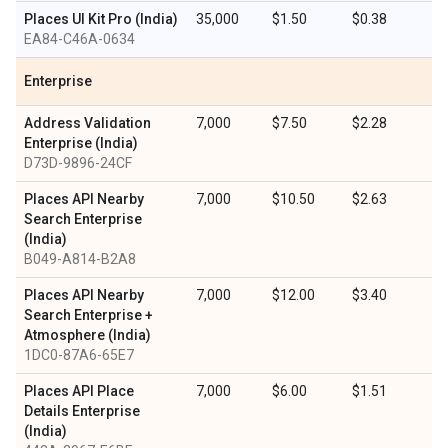
Places UI Kit Pro (India)
35,000
$1.50
$0.38
EA84-C46A-0634
Enterprise
Address Validation
7,000
$7.50
$2.28
Enterprise (India)
D73D-9896-24CF
Places API Nearby
7,000
$10.50
$2.63
Search Enterprise
(India)
B049-A814-B2A8
Places API Nearby
7,000
$12.00
$3.40
Search Enterprise +
Atmosphere (India)
1DC0-87A6-65E7
Places API Place
7,000
$6.00
$1.51
Details Enterprise
(India)