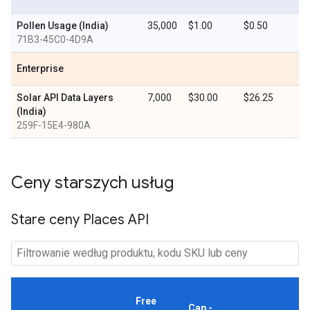
Pollen Usage (India)
35,000
$1.00
$0.50
71B3-45C0-4D9A
Enterprise
Solar API Data Layers
7,000
$30.00
$26.25
(India)
259F-15E4-980A
Ceny starszych usług
Stare ceny Places API
Free
Cap -