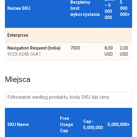
Bezpłatny
5
– 5
Nazwa SKU
limit
000
000
wykorzystania
000+
000
Enterprise
Navigation Request (India)
7000
8,00
2,00
9C23-024B-56A1
USD
USD
Miejsca
Free
Cap -
SKU Name
Usage
5,000,000+
5,000,000
Cap