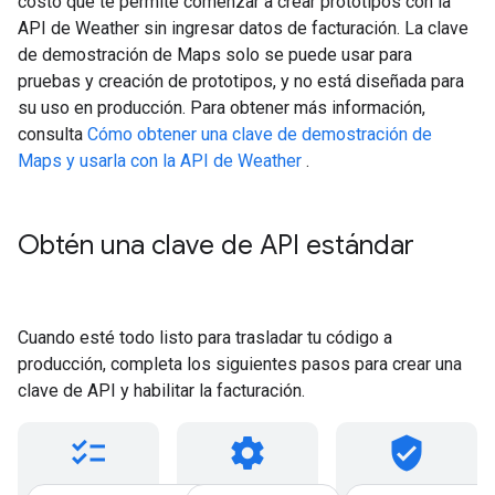
costo que te permite comenzar a crear prototipos con la
API de Weather sin ingresar datos de facturación. La clave
de demostración de Maps solo se puede usar para
pruebas y creación de prototipos, y no está diseñada para
su uso en producción. Para obtener más información,
consulta
Cómo obtener una clave de demostración de
Maps y usarla con la API de Weather
.
Obtén una clave de API estándar
Cuando esté todo listo para trasladar tu código a
producción, completa los siguientes pasos para crear una
clave de API y habilitar la facturación.
checklist
settings
verified_user