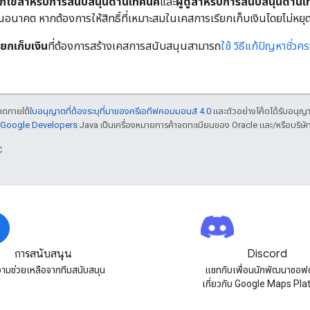
แก้ไขสำหรับการสนับสนุนด้านเทคนิค
และ
ผู้ดูสำหรับการสนับสนุนด้านเ
อนาคต หากต้องการให้สิทธิ์ที่เหมาะสมในเคสการเรียกเก็บเงินโดยไม่หยุด
ียกเก็บเงิน
ที่ต้องการสร้างเคสการสนับสนุนสามารถ
ใช้ วิธีแก้ปัญหาชั่วคร
ญาตภายใต้
ใบอนุญาตที่ต้องระบุที่มาของครีเอทีฟคอมมอนส์ 4.0
และตัวอย่างโค้ดได้รับอนุญ
์ Google Developers
Java เป็นเครื่องหมายการค้าจดทะเบียนของ Oracle และ/หรือบริษัท
C
การสนับสนุน
Discord
วามช่วยเหลือจากทีมสนับสนุน
แชทกับเพื่อนนักพัฒนาซอฟต
เกี่ยวกับ Google Maps Pl