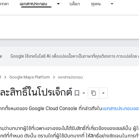
ราคา
เอกสารประกอบ
บล็อก
ชุมชน
Google ใช้เทคโนโลยี AI เพื่อแปลเนื้อหาเป็นภาษาที่คุณต้องการ การแปลโดย 
์
Google Maps Platform
เอกสารประกอบ
สิทธิ์ในโปรเจ็กต์
bookmark_border
ททั้งหมดของ Google Cloud Console ที่กล่าวถึงใน
เอกสารประกอบข
วามว่าบทบาทผู้ใช้ที่เฉพาะเจาะจงจะไม่ได้รับสิทธิ์ที่เกี่ยวข้องของเซลล์น
์ที่กำหนด ดังนั้น ตราบใดที่ผู้ใช้มีบทบาทที่ ให้สิทธิ์อย่างชัดเจนในการทำสิ่