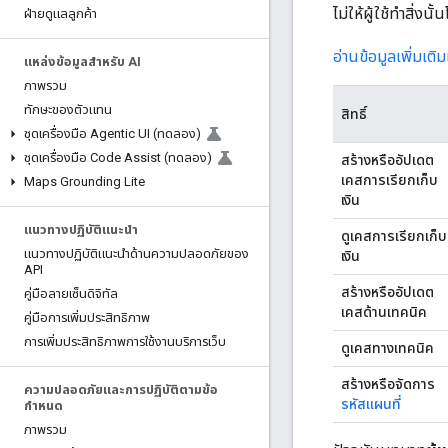
ไม่ให้ผู้ใช้ทำสิ่งนั
ฝ่ายดูแลลูกค้า
อ่านข้อมูลเพิ่มเ
แหล่งข้อมูลสำหรับ AI
ภาพรวม
ทักษะของตัวแทน
สิทธิ์
ชุดเครื่องมือ Agentic UI (ทดลอง)
ชุดเครื่องมือ Code Assist (ทดลอง)
สร้างหรืออัปเดต
เคสการเรียกเก็บ
Maps Grounding Lite
เงิน
แนวทางปฏิบัติแนะนำ
ดูเคสการเรียกเก็บ
แนวทางปฏิบัติแนะนําด้านความปลอดภัยของ
เงิน
API
สร้างหรืออัปเดต
คู่มือลายเซ็นดิจิทัล
เคสด้านเทคนิค
คู่มือการเพิ่มประสิทธิภาพ
การเพิ่มประสิทธิภาพการใช้งานบริการเว็บ
ดูเคสทางเทคนิค
สร้างหรือจัดการ
ความปลอดภัยและการปฏิบัติตามข้อ
รหัสแผนที่
กำหนด
ภาพรวม