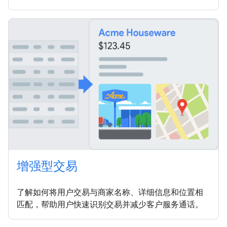
增强型交易
了解如何将用户交易与商家名称、详细信息和位置相
匹配，帮助用户快速识别交易并减少客户服务通话。