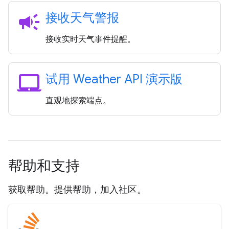
campaign
接收天气警报
接收实时天气事件提醒。
laptop_mac
试用 Weather API 演示版
直观地探索端点。
帮助和支持
获取帮助。提供帮助，加入社区。