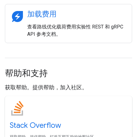
energy_savings_leaf
加载费用
查看路线优化载荷费用实验性 REST 和 gRPC
API 参考文档。
帮助和支持
获取帮助。提供帮助，加入社区。
Stack Overflow
获取帮助。提供帮助。打造互帮互助的地图社区。