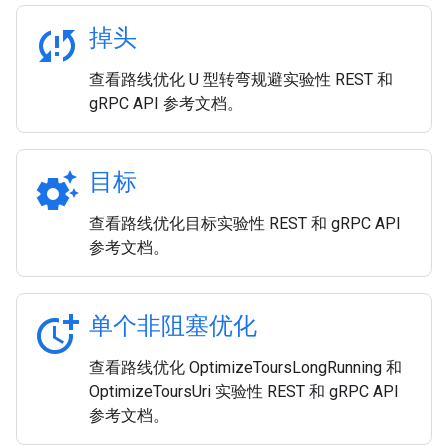
sync_problem
掉头
查看路线优化 U 型转弯规避实验性 REST 和
gRPC API 参考文档。
settings_suggest
目标
查看路线优化目标实验性 REST 和 gRPC API
参考文档。
more_time
单个非阻塞优化
查看路线优化 OptimizeToursLongRunning 和
OptimizeToursUri 实验性 REST 和 gRPC API
参考文档。