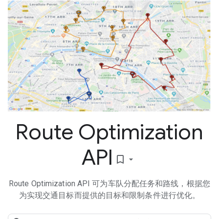
Route Optimization
API
bookmark_border
Route Optimization API 可为车队分配任务和路线，根据您
为实现交通目标而提供的目标和限制条件进行优化。