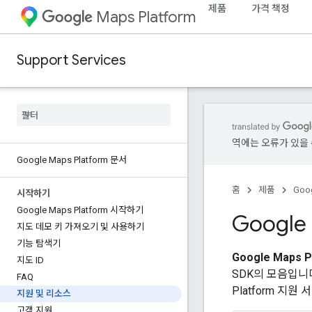
제품
가격 책정
Maps Platform
Support Services
역에는 오류가 있을 
Google Maps Platform 문서
홈
제품
Goog
시작하기
Google Maps Platform 시작하기
Google
지도 데모 키 가져오기 및 사용하기
기능 탐색기
Google Maps P
지도 ID
SDK의 모음입니다
FAQ
Platform 지
지원 및 리소스
고객 지원