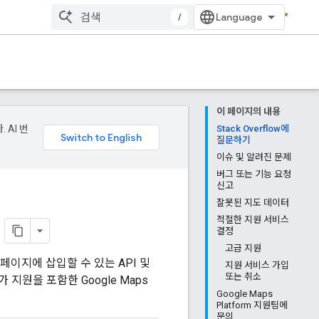
/
이 페이지의 내용
 AI 번
Stack Overflow에
질문하기
이슈 및 알려진 문제
버그 또는 기능 요청
신고
잘못된 지도 데이터
적절한 지원 서비스
결정
고급 지원
페이지에 삽입할 수 있는 API 및
지원 서비스 가입
또는 취소
지원을 포함한 Google Maps
Google Maps
Platform 지원팀에
문의