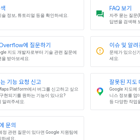
검색
FAQ 보기
question_answer
기술 정보, 튜토리얼 등을 확인하세요.
자주 묻는 질문(
답변을 검색해 
k Overflow에 질문하기
이슈 및 알려
error_outline
ogle 지도 개발자로부터 기술 관련 질문에
문제가 있으신가
변을 받아보세요.
세요.
는 기능 요청 신고
잘못된 지도
 Maps Platform에서 버그를 신고하고 싶으
Google 지도
 구현되기를 원하는 기능이 있나요?
니스 정보를 업
e에 알려주세요.
등 다양한 작업을
에 문의
계정 관련 질문이 있다면 Google 지원팀에
의하세요.