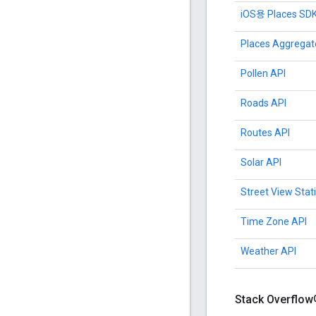
iOS용 Places SD
Places Aggregat
Pollen API
Roads API
Routes API
Solar API
Street View Stat
Time Zone API
Weather API
Stack Over