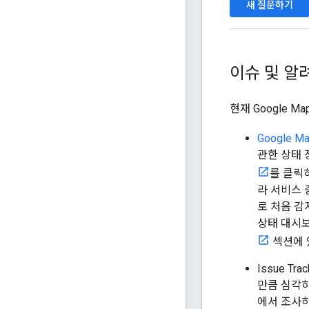
새 질문하기
이슈 및 알
현재 Google 
Google 
관한 상태 
를 클릭
라 서비스 
로 처음 감
상태 대시보
섹션에 있
Issue Tr
만큼 심각하
에서 조사하