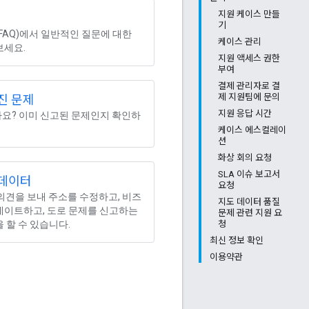
지원 케이스 만들
기
FAQ)에서 일반적인 질문에 대한
케이스 관리
보세요.
지원 액세스 권한
부여
결제 관리자로 결
제 지원팀에 문의
진 문제
지원 응답 시간
요? 이미 신고된 문제인지 확인하
케이스 에스컬레이
션
화상 회의 요청
SLA 이슈 보고서
 데이터
요청
에 의견을 보내 주소를 수정하고, 비즈
지도 데이터 품질
데이트하고, 도로 문제를 신고하는
문제 관련 지원 요
 할 수 있습니다.
청
최신 정보 확인
이용약관