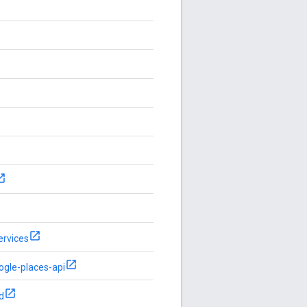
ervices
ogle-places-api
d