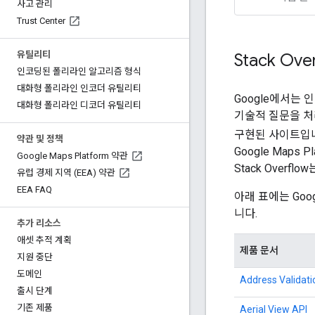
사고 관리
Trust Center
유틸리티
Stack Ov
인코딩된 폴리라인 알고리즘 형식
대화형 폴리라인 인코더 유틸리티
Google에서는
대화형 폴리라인 디코더 유틸리티
기술적 질문을 처리
구현된 사이트입니다
약관 및 정책
Google Maps
Google Maps Platform 약관
Stack Over
유럽 경제 지역 (EEA) 약관
EEA FAQ
아래 표에는 Goog
니다.
추가 리소스
애셋 추적 계획
제품 문서
지원 중단
도메인
Address Validati
출시 단계
기존 제품
Aerial View API