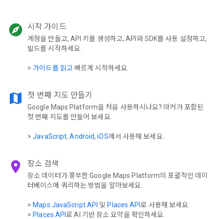
explore
시작 가이드
계정을 만들고, API 키를 생성하고, API와 SDK를 사용 설정하고,
빌드를 시작하세요.
>
가이드를 읽고
빠르게 시작하세요.
map
첫 번째 지도 만들기
Google Maps Platform을 처음 사용하시나요? 마커가 포함된
첫 번째 지도를 만들어 보세요.
>
JavaScript
,
Android
,
iOS
에서 사용해 보세요.
location_on
장소 검색
장소 데이터가 풍부한 Google Maps Platform의 포괄적인 데이
터베이스에 쿼리하는 방법을 알아보세요.
>
Maps JavaScript API
및
Places API
로 사용해 보세요.
>
Places API
로 AI 기반 장소 요약을 확인하세요.