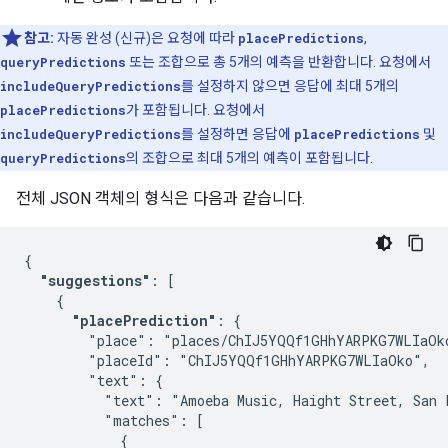
참고:
자동 완성 (신규)은 요청에 따라
placePredictions
,
queryPredictions
또는 조합으로 총 5개의 예측을 반환합니다. 요청에서
includeQueryPredictions
를 설정하지 않으면 응답에 최대 5개의
placePredictions
가 포함됩니다. 요청에서
includeQueryPredictions
를 설정하면 응답에
placePredictions
및
queryPredictions
의 조합으로 최대 5개의 예측이 포함됩니다.
전체 JSON 객체의 형식은 다음과 같습니다.
{

"suggestions"
: [

    {

"placePrediction"
: {

        "place": "places/ChIJ5YQQf1GHhYARPKG7WLIaOko
        "placeId": "ChIJ5YQQf1GHhYARPKG7WLIaOko",

        "text": {

          "text": "Amoeba Music, Haight Street, San F
          "matches": [

            {
