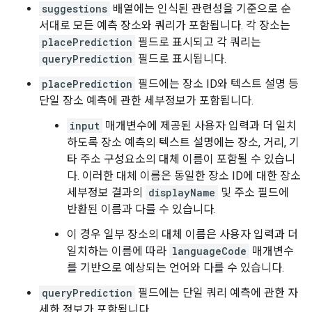
suggestions
배열에는 인식된 관련성을 기준으로 순
서대로 모든 예측 장소와 쿼리가 포함됩니다. 각 장소는
placePrediction
필드로 표시되고 각 쿼리는
queryPrediction
필드로 표시됩니다.
placePrediction
필드에는 장소 ID와 텍스트 설명 등
단일 장소 예측에 관한 세부정보가 포함됩니다.
input
매개변수에 제공된 사용자 입력과 더 일치
하도록 장소 예측의 텍스트 설명에는 장소, 거리, 기
타 주소 구성요소의 대체 이름이 포함될 수 있습니
다. 이러한 대체 이름은 동일한 장소 ID에 대한 장소
세부정보 결과의
displayName
및 주소 필드에
반환된 이름과 다를 수 있습니다.
이 경우 일부 장소의 대체 이름은 사용자 입력과 더
일치하는 이름에 따라
languageCode
매개변수
를 기반으로 예상되는 언어와 다를 수 있습니다.
queryPrediction
필드에는 단일 쿼리 예측에 관한 자
세한 정보가 포함됩니다.