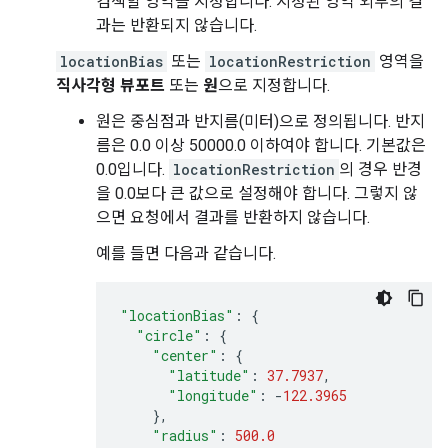
검색할 영역을 지정합니다. 지정된 영역 외부의 결
과는 반환되지 않습니다.
locationBias
또는
locationRestriction
영역을
직사각형 뷰포트
또는
원
으로 지정합니다.
원은 중심점과 반지름(미터)으로 정의됩니다. 반지
름은 0.0 이상 50000.0 이하여야 합니다. 기본값은
0.0입니다.
locationRestriction
의 경우 반경
을 0.0보다 큰 값으로 설정해야 합니다. 그렇지 않
으면 요청에서 결과를 반환하지 않습니다.
예를 들면 다음과 같습니다.
"locationBias"
:
{
"circle"
:
{
"center"
:
{
"latitude"
:
37.7937
,
"longitude"
:
-
122.3965
},
"radius"
:
500.0