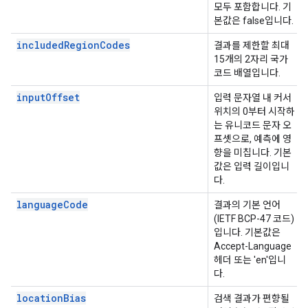
모두 포함합니다. 기
본값은 false입니다.
includedRegionCodes
결과를 제한할 최대
15개의 2자리 국가
코드 배열입니다.
inputOffset
입력 문자열 내 커서
위치의 0부터 시작하
는 유니코드 문자 오
프셋으로, 예측에 영
향을 미칩니다. 기본
값은 입력 길이입니
다.
languageCode
결과의 기본 언어
(IETF BCP-47 코드)
입니다. 기본값은
Accept-Language
헤더 또는 'en'입니
다.
locationBias
검색 결과가 편향될