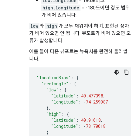
low.longitude
= 180도이고
high.longitude
= -180도이면 경도 범위
가 비어 있습니다.
low
와
high
가 모두 채워져야 하며, 표현된 상자
가 비어 있으면 안 됩니다. 뷰포트가 비어 있으면 오
류가 발생합니다.
예를 들어 다음 뷰포트는 뉴욕시를 완전히 둘러쌉
니다.
"locationBias"
:
{
"rectangle"
:
{
"low"
:
{
"latitude"
:
40.477398
,
"longitude"
:
-
74.259087
},
"high"
:
{
"latitude"
:
40.91618
,
"longitude"
:
-
73.70018
}