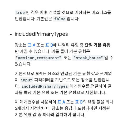
true
인 경우 향후 개업할 것으로 예상되는 비즈니스를
반환합니다. 기본값은
false
입니다.
included
Primary
Types
장소는
표 A
또는
표 B
에 나열된 유형 중
단일 기본 유형
만 가질 수 있습니다. 예를 들어 기본 유형은
"mexican_restaurant"
또는
"steak_house"
일 수
있습니다.
기본적으로 API는 장소와 연결된 기본 유형 값과 관계없
이
input
파라미터를 기반으로 모든 장소를 반환합니
다.
includedPrimaryTypes
매개변수를 전달하여 결
과를 특정 기본 유형 또는 기본 유형으로 제한합니다.
이 매개변수를 사용하여
표 A
또는
표 B
의 유형 값을 최대
5개까지 지정합니다. 장소는 응답에 포함되려면 지정된
기본 유형 값 중 하나와 일치해야 합니다.