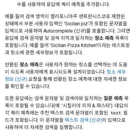
수를 사용하여 응답에 쿼리 예측을 추가합니다.
예를 들어 검색 영역이 캘리포니아주 샌프란시스코로 제한된
상태에서 부분 사용자 입력인 'Sicilian piz'가 포함된 문자열을
입력으로 사용하여 Autocomplete (신규)를 호출합니다. 그러면
응답에 검색 문자열 및 검색 지역과 일치하는
장소 예측
목록이
포함됩니다. 예를 들어 'Sicilian Pizza Kitchen'이라는 레스토랑
과 장소에 관한 세부정보가 포함됩니다.
반환된
장소 예측
은 사용자가 원하는 장소를 선택하는 데 도움
이 되도록 사용자에게 표시되도록 설계되었습니다.
장소 세부
정보 (신규)
요청을 통해 반환된 장소 예측에 대한 자세한 정보
를 확인할 수 있습니다.
또한 응답에는 검색 문자열 및 검색어와 일치하는
질문 예측
목
록이 포함될 수 있습니다(예: '시칠리아 피자 & 파스타'). 대답의
각 쿼리 예측에는 추천 텍스트 검색 문자열이 포함된
text
필
드가 포함됩니다. 이 문자열을
텍스트 검색 (신규)
의 입력으로
사용하여 더 자세한 검색을 실행합니다.