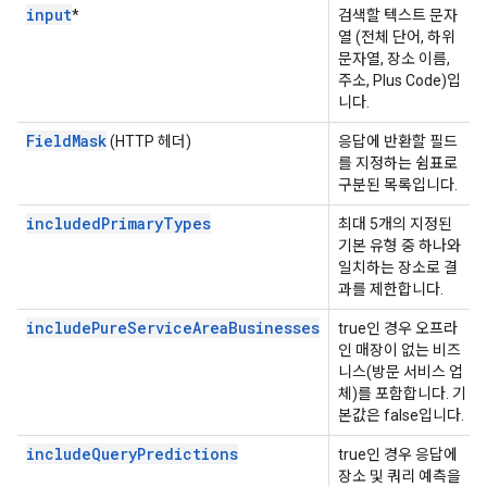
input
*
검색할 텍스트 문자
열 (전체 단어, 하위
문자열, 장소 이름,
주소, Plus Code)입
니다.
FieldMask
(HTTP 헤더)
응답에 반환할 필드
를 지정하는 쉼표로
구분된 목록입니다.
includedPrimaryTypes
최대 5개의 지정된
기본 유형 중 하나와
일치하는 장소로 결
과를 제한합니다.
includePureServiceAreaBusinesses
true인 경우 오프라
인 매장이 없는 비즈
니스(방문 서비스 업
체)를 포함합니다. 기
본값은 false입니다.
includeQueryPredictions
true인 경우 응답에
장소 및 쿼리 예측을