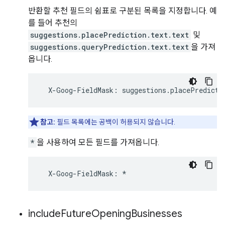
반환할 추천 필드의 쉼표로 구분된 목록을 지정합니다. 예
를 들어 추천의
suggestions.placePrediction.text.text
및
suggestions.queryPrediction.text.text
을 가져
옵니다.
X
-
Goog
-
FieldMask
:
suggestions
.
placePredicti
참고:
필드 목록에는 공백이 허용되지 않습니다.
*
을 사용하여 모든 필드를 가져옵니다.
X
-
Goog
-
FieldMask
:
*
include
Future
Opening
Businesses