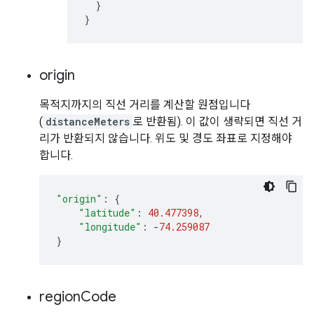
}
}
origin
목적지까지의 직선 거리를 계산할 원점입니다
(
distanceMeters
로 반환됨). 이 값이 생략되면 직선 거
리가 반환되지 않습니다. 위도 및 경도 좌표로 지정해야
합니다.
"origin"
:
{
"latitude"
:
40.477398
,
"longitude"
:
-
74.259087
}
region
Code