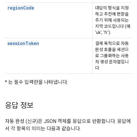
regionCode
대답의 형식을 지정
하고 추천에 편향을
주기 위해 사용되는
지역 코드입니다 (예:
'uk', 'fr').
sessionToken
결제 목적으로 자동
완성 호출을 세션으
로 그룹화하는 사용
자 생성 문자열입니
다.
* 는 필수 입력란을 나타냅니다.
응답 정보
자동 완성 (신규)은 JSON 객체를 응답으로 반환합니다. 응답에
서 각 항목의 의미는 다음과 같습니다.