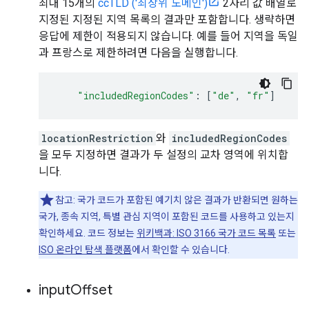
최대 15개의
ccTLD ('최상위 도메인')
2자리 값 배열로
지정된 지정된 지역 목록의 결과만 포함합니다. 생략하면
응답에 제한이 적용되지 않습니다. 예를 들어 지역을 독일
과 프랑스로 제한하려면 다음을 실행합니다.
"includedRegionCodes"
:
[
"de"
,
"fr"
]
locationRestriction
와
includedRegionCodes
을 모두 지정하면 결과가 두 설정의 교차 영역에 위치합
니다.
참고: 국가 코드가 포함된 예기치 않은 결과가 반환되면 원하는
국가, 종속 지역, 특별 관심 지역이 포함된 코드를 사용하고 있는지
확인하세요. 코드 정보는
위키백과: ISO 3166 국가 코드 목록
또는
ISO 온라인 탐색 플랫폼
에서 확인할 수 있습니다.
input
Offset