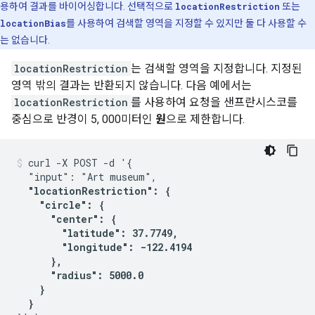
용하여 결과를 바이어싱합니다. 선택적으로
locationRestriction
또는
locationBias
를 사용하여 검색할 영역을 지정할 수 있지만 둘 다 사용할 수
는 없습니다.
locationRestriction
는 검색할 영역을 지정합니다. 지정된
영역 밖의 결과는 반환되지 않습니다. 다음 예에서는
locationRestriction
를 사용하여 요청을 샌프란시스코를
중심으로 반경이 5, 000미터인
원
으로 제한합니다.
curl -X POST -d '{

  "input": "Art museum",

"locationRestriction": {

    "circle": {

      "center": {

        "latitude": 37.7749,

        "longitude": -122.4194

      },

      "radius": 5000.0

    }

  }