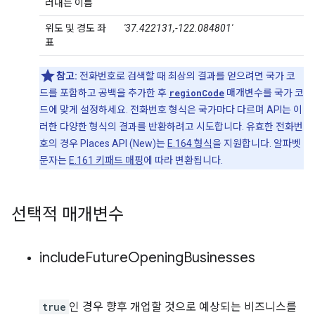
러내는 이름
위도 및 경도 좌
'37.422131,-122.084801'
표
참고:
전화번호로 검색할 때 최상의 결과를 얻으려면 국가 코
드를 포함하고 공백을 추가한 후
regionCode
매개변수를 국가 코
드에 맞게 설정하세요. 전화번호 형식은 국가마다 다르며 API는 이
러한 다양한 형식의 결과를 반환하려고 시도합니다. 유효한 전화번
호의 경우 Places API (New)는
E.164 형식
을 지원합니다. 알파벳
문자는
E.161 키패드 매핑
에 따라 변환됩니다.
선택적 매개변수
include
Future
Opening
Businesses
true
인 경우 향후 개업할 것으로 예상되는 비즈니스를