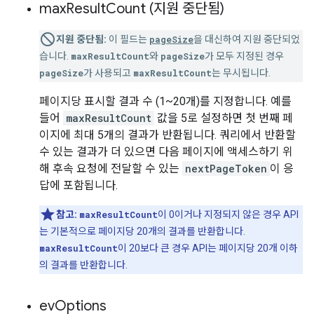
max
Result
Count (지원 중단됨)
지원 중단됨:
이 필드는
pageSize
을 대신하여 지원 중단되었
습니다.
maxResultCount
와
pageSize
가 모두 지정된 경우
pageSize
가 사용되고
maxResultCount
는 무시됩니다.
페이지당 표시할 결과 수 (1~20개)를 지정합니다. 예를
들어
maxResultCount
값을 5로 설정하면 첫 번째 페
이지에 최대 5개의 결과가 반환됩니다. 쿼리에서 반환할
수 있는 결과가 더 있으면 다음 페이지에 액세스하기 위
해 후속 요청에 전달할 수 있는
nextPageToken
이 응
답에 포함됩니다.
참고:
maxResultCount
이 0이거나 지정되지 않은 경우 API
는 기본적으로 페이지당 20개의 결과를 반환합니다.
maxResultCount
이 20보다 큰 경우 API는 페이지당 20개 이하
의 결과를 반환합니다.
ev
Options