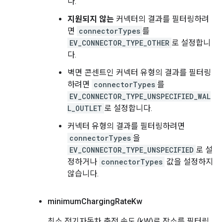
다.
지원되지 않는
커넥터의 결과를 필터링하려
면
connectorTypes
를
EV_CONNECTOR_TYPE_OTHER
로 설정합니
다.
벽면 콘센트인 커넥터 유형의 결과를 필터링
하려면
connectorTypes
를
EV_CONNECTOR_TYPE_UNSPECIFIED_WAL
L_OUTLET
로 설정합니다.
커넥터 유형의 결과를 필터링하려면
connectorTypes
을
EV_CONNECTOR_TYPE_UNSPECIFIED
로 설
정하거나
connectorTypes
값을 설정하지
않습니다.
minimum
Charging
Rate
Kw
최소 전기자동차 충전 속도 (kW)로 장소를 필터링