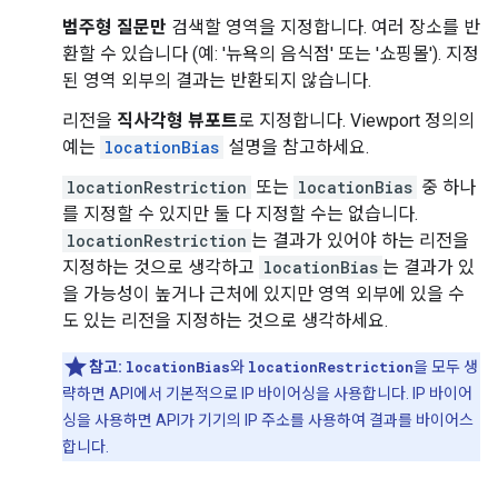
범주형 질문만
검색할 영역을 지정합니다. 여러 장소를 반
환할 수 있습니다 (예: '뉴욕의 음식점' 또는 '쇼핑몰'). 지정
된 영역 외부의 결과는 반환되지 않습니다.
리전을
직사각형 뷰포트
로 지정합니다. Viewport 정의의
예는
locationBias
설명을 참고하세요.
locationRestriction
또는
locationBias
중 하나
를 지정할 수 있지만 둘 다 지정할 수는 없습니다.
locationRestriction
는 결과가 있어야 하는 리전을
지정하는 것으로 생각하고
locationBias
는 결과가 있
을 가능성이 높거나 근처에 있지만 영역 외부에 있을 수
도 있는 리전을 지정하는 것으로 생각하세요.
참고:
locationBias
와
locationRestriction
을 모두 생
략하면 API에서 기본적으로 IP 바이어싱을 사용합니다. IP 바이어
싱을 사용하면 API가 기기의 IP 주소를 사용하여 결과를 바이어스
합니다.