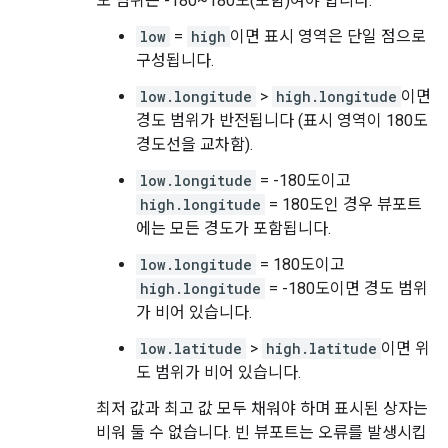
도 범위는 -180~180도(포함)여야 합니다.
low
=
high
이면 표시 영역은 단일 점으로
구성됩니다.
low.longitude
>
high.longitude
이면
경도 범위가 반전됩니다 (표시 영역이 180도
경도선을 교차함).
low.longitude
= -180도이고
high.longitude
= 180도인 경우 뷰포트
에는 모든 경도가 포함됩니다.
low.longitude
= 180도이고
high.longitude
= -180도이면 경도 범위
가 비어 있습니다.
low.latitude
>
high.latitude
이면 위
도 범위가 비어 있습니다.
최저 값과 최고 값 모두 채워야 하며 표시된 상자는
비워 둘 수 없습니다. 빈 뷰포트는 오류를 발생시킵