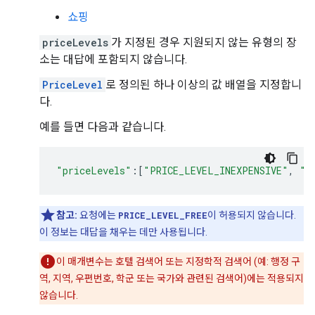
쇼핑
priceLevels
가 지정된 경우 지원되지 않는 유형의 장
소는 대답에 포함되지 않습니다.
PriceLevel
로 정의된 하나 이상의 값 배열을 지정합니
다.
예를 들면 다음과 같습니다.
"priceLevels"
:
[
"PRICE_LEVEL_INEXPENSIVE"
,
"P
참고:
요청에는
PRICE_LEVEL_FREE
이 허용되지 않습니다.
이 정보는 대답을 채우는 데만 사용됩니다.
이 매개변수는 호텔 검색어 또는 지정학적 검색어 (예: 행정 구
역, 지역, 우편번호, 학군 또는 국가와 관련된 검색어)에는 적용되지
않습니다.