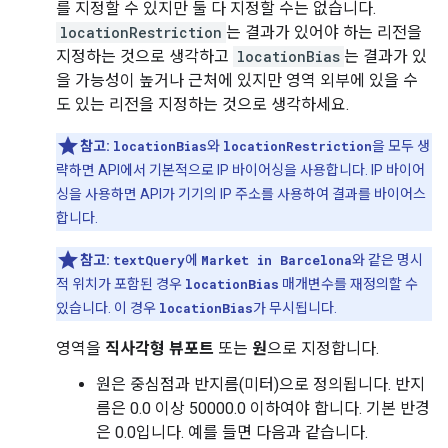
를 지정할 수 있지만 둘 다 지정할 수는 없습니다.
locationRestriction
는 결과가 있어야 하는 리전을
지정하는 것으로 생각하고
locationBias
는 결과가 있
을 가능성이 높거나 근처에 있지만 영역 외부에 있을 수
도 있는 리전을 지정하는 것으로 생각하세요.
참고:
locationBias
와
locationRestriction
을 모두 생
략하면 API에서 기본적으로 IP 바이어싱을 사용합니다. IP 바이어
싱을 사용하면 API가 기기의 IP 주소를 사용하여 결과를 바이어스
합니다.
참고:
textQuery
에
Market in Barcelona
와 같은 명시
적 위치가 포함된 경우
locationBias
매개변수를 재정의할 수
있습니다. 이 경우
locationBias
가 무시됩니다.
영역을
직사각형 뷰포트
또는
원
으로 지정합니다.
원은 중심점과 반지름(미터)으로 정의됩니다. 반지
름은 0.0 이상 50000.0 이하여야 합니다. 기본 반경
은 0.0입니다. 예를 들면 다음과 같습니다.