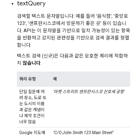
text
Query
검색할 텍스트 문자열입니다. 예를 들어 '음식점', '중앙로
123', '샌프란시스코에서 방문하기 좋은 곳' 등이 있습니
다. API는 이 문자열을 기반으로 일치 가능성이 있는 항목
을 반환하고 감지된 관련성을 기반으로 검색 결과를 정렬
합니다.
텍스트 검색 (신규)은 다음과 같은 모호한 쿼리에 적합하
지
않습니다
.
쿼리 유형
예
단일 질문에 여
'마켓 스트리트 샌프란시스코 산호세 공항'
러 장소, 도로 또
는 도시의 이름
과 같은 개념이
나 제약 조건이
너무 많음
Google 지도에
"C/O John Smith 123 Main Street"