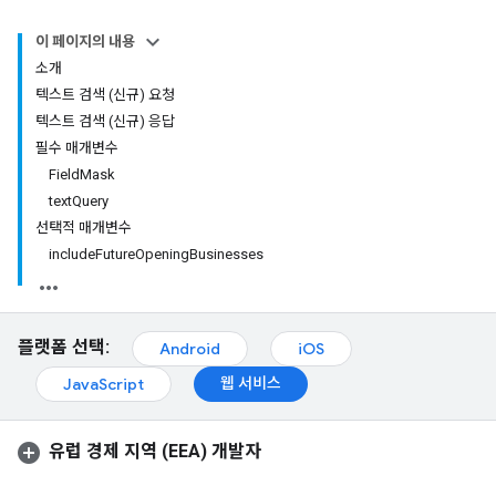
이 페이지의 내용
소개
텍스트 검색 (신규) 요청
텍스트 검색 (신규) 응답
필수 매개변수
FieldMask
textQuery
선택적 매개변수
includeFutureOpeningBusinesses
플랫폼 선택:
Android
iOS
웹 서비스
JavaScript
유럽 경제 지역 (EEA) 개발자