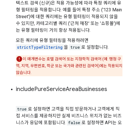
텍스트 검색 (신규)은 적용 가능성에 따라 특정 쿼리에 유
형 필터링을 적용합니다. 예를 들어 특정 주소 ('123 Main
Street')에 대한 쿼리에는 유형 필터링이 적용되지 않을
수 있지만, 카테고리별 쿼리 ('근처 매장' 또는 '쇼핑몰')에
는 유형 필터링이 거의 항상 적용됩니다.
모든 쿼리에 유형 필터링을 적용하려면
strictTypeFiltering
을
true
로 설정합니다.
이 매개변수는 호텔 검색어 또는 지정학적 검색어 (예: 행정 구
역, 지역, 우편번호, 학군 또는 국가와 관련된 검색어)에는 적용되지
않습니다.
include
Pure
Service
Area
Businesses
true
로 설정하면 고객을 직접 방문하거나 고객에게 직
접 서비스를 제공하지만 실제 비즈니스 위치가 없는 비즈
니스가 응답에 포함됩니다.
false
로 설정하면 API는 오