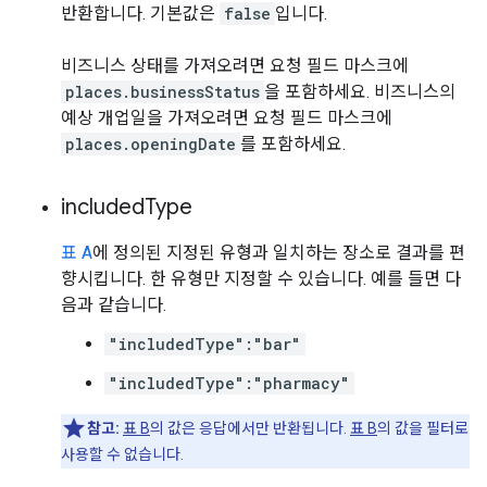
반환합니다. 기본값은
false
입니다.
비즈니스 상태를 가져오려면 요청 필드 마스크에
places.businessStatus
을 포함하세요. 비즈니스의
예상 개업일을 가져오려면 요청 필드 마스크에
places.openingDate
를 포함하세요.
included
Type
표 A
에 정의된 지정된 유형과 일치하는 장소로 결과를 편
향시킵니다. 한 유형만 지정할 수 있습니다. 예를 들면 다
음과 같습니다.
"includedType":"bar"
"includedType":"pharmacy"
참고:
표 B
의 값은 응답에서만 반환됩니다.
표 B
의 값을 필터로
사용할 수 없습니다.