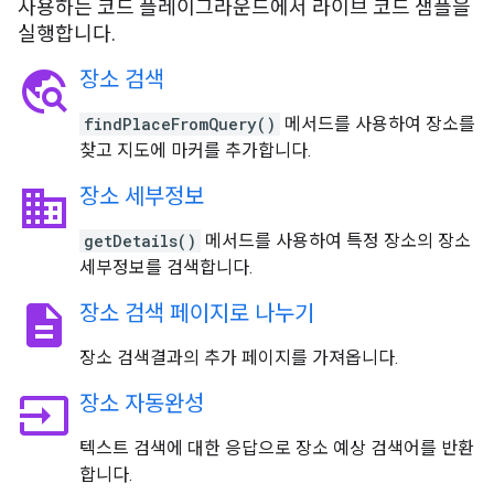
사용하는 코드 플레이그라운드에서 라이브 코드 샘플을
실행합니다.
travel_explore
장소 검색
findPlaceFromQuery()
메서드를 사용하여 장소를
찾고 지도에 마커를 추가합니다.
business
장소 세부정보
getDetails()
메서드를 사용하여 특정 장소의 장소
세부정보를 검색합니다.
description
장소 검색 페이지로 나누기
장소 검색결과의 추가 페이지를 가져옵니다.
input
장소 자동완성
텍스트 검색에 대한 응답으로 장소 예상 검색어를 반환
합니다.