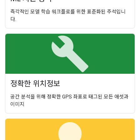
즉각적인 모델 학습 워크플로를 위한 표준화된 주석입니
다.
build
정확한 위치정보
공간 분석을 위해 정확한 GPS 좌표로 태그된 모든 애셋과
이미지
lightbulb